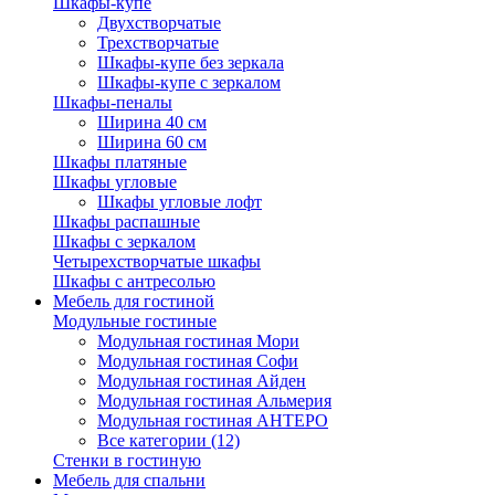
Шкафы-купе
Двухстворчатые
Трехстворчатые
Шкафы-купе без зеркала
Шкафы-купе с зеркалом
Шкафы-пеналы
Ширина 40 см
Ширина 60 см
Шкафы платяные
Шкафы угловые
Шкафы угловые лофт
Шкафы распашные
Шкафы с зеркалом
Четырехстворчатые шкафы
Шкафы с антресолью
Мебель для гостиной
Модульные гостиные
Модульная гостиная Мори
Модульная гостиная Софи
Модульная гостиная Айден
Модульная гостиная Альмерия
Модульная гостиная АНТЕРО
Все категории (12)
Стенки в гостиную
Мебель для спальни