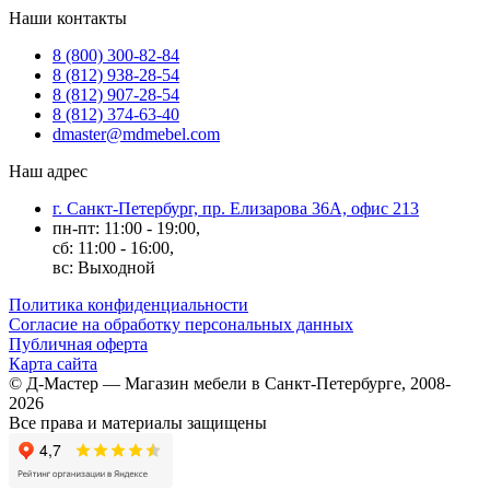
Наши контакты
8 (800) 300-82-84
8 (812) 938-28-54
8 (812) 907-28-54
8 (812) 374-63-40
dmaster@mdmebel.com
Наш адрес
г. Санкт-Петербург, пр. Елизарова 36А, офис 213
пн-пт: 11:00 - 19:00,
сб: 11:00 - 16:00,
вс: Выходной
Политика конфиденциальности
Согласие на обработку персональных данных
Публичная оферта
Карта сайта
© Д-Мастер — Магазин мебели в Санкт-Петербурге, 2008-
2026
Все права и материалы защищены