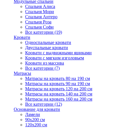
Модульные спальни
Спальня Алиса
Спальня Мори
Спальня Антеро
Спальня Роза
Спальня Софи
Все категории (19)
Кровати
Односпальные кровати
Двуспальные кровати
Кровати с выдвижными ящиками
Кровати с мягким изголовьем
Кровати из массива
Все категории (7)
Матрасы
Матрасы на кровать 80 на 190 см
Матрасы на кровать 90 на 190 см
Матрасы на кровать 120 на 200 см
Матрасы на кровать 140 на 200 см
Матрасы на кровать 160 на 200 см
Все категории (12)
Основание для кровати
Ламели
90х200 см
120х200 см