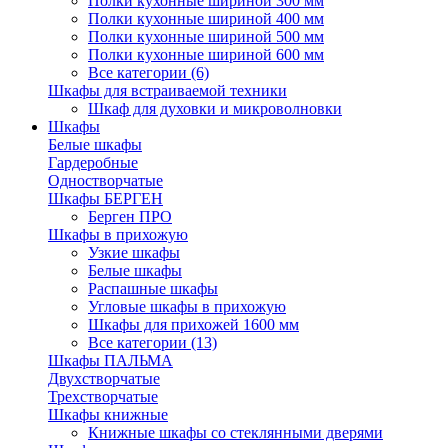
Полки кухонные шириной 300 мм
Полки кухонные шириной 400 мм
Полки кухонные шириной 500 мм
Полки кухонные шириной 600 мм
Все категории (6)
Шкафы для встраиваемой техники
Шкаф для духовки и микроволновки
Шкафы
Белые шкафы
Гардеробные
Одностворчатые
Шкафы БЕРГЕН
Берген ПРО
Шкафы в прихожую
Узкие шкафы
Белые шкафы
Распашные шкафы
Угловые шкафы в прихожую
Шкафы для прихожей 1600 мм
Все категории (13)
Шкафы ПАЛЬМА
Двухстворчатые
Трехстворчатые
Шкафы книжные
Книжные шкафы со стеклянными дверями