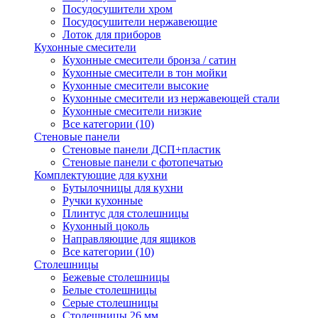
Посудосушители хром
Посудосушители нержавеющие
Лоток для приборов
Кухонные смесители
Кухонные смесители бронза / сатин
Кухонные смесители в тон мойки
Кухонные смесители высокие
Кухонные смесители из нержавеющей стали
Кухонные смесители низкие
Все категории (10)
Стеновые панели
Стеновые панели ДСП+пластик
Стеновые панели с фотопечатью
Комплектующие для кухни
Бутылочницы для кухни
Ручки кухонные
Плинтус для столешницы
Кухонный цоколь
Направляющие для ящиков
Все категории (10)
Столешницы
Бежевые столешницы
Белые столешницы
Серые столешницы
Столешницы 26 мм