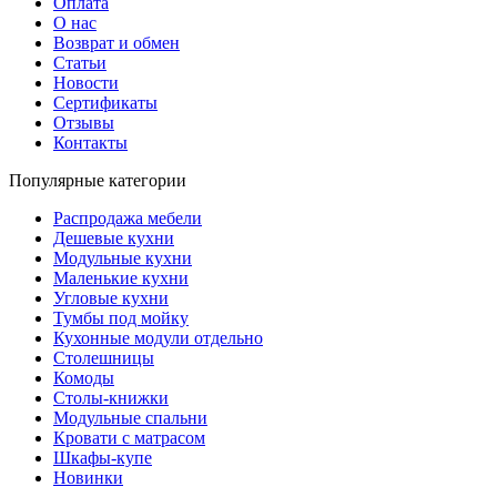
Оплата
О нас
Возврат и обмен
Статьи
Новости
Сертификаты
Отзывы
Контакты
Популярные категории
Распродажа мебели
Дешевые кухни
Модульные кухни
Маленькие кухни
Угловые кухни
Тумбы под мойку
Кухонные модули отдельно
Столешницы
Комоды
Столы-книжки
Модульные спальни
Кровати с матрасом
Шкафы-купе
Новинки