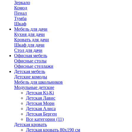
Зеркало
Комод
Пенал
Тумба
Шкаф
Мебель для дачи
Кухня для дачи
Кровать для дачи
Шкаф для дачи
Стол для дачи
Офисная мебель
Офисные столы
Офисные стеллажи
Детская мебель
Детские комоды
Мебель для школьников
Модульные детские
Детская Ki-Ki
Детская Лавис
Детская Мори
Детская Алиса
Детская Берген
Все категории (11)
Детская кровать
Детская кровать 80х190 см