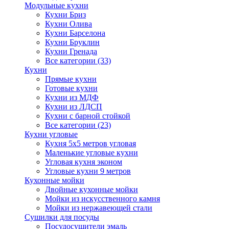
Модульные кухни
Кухни Бриз
Кухни Олива
Кухни Барселона
Кухни Бруклин
Кухни Гренада
Все категории (33)
Кухни
Прямые кухни
Готовые кухни
Кухни из МДФ
Кухни из ЛДСП
Кухни с барной стойкой
Все категории (23)
Кухни угловые
Кухня 5х5 метров угловая
Маленькие угловые кухни
Угловая кухня эконом
Угловые кухни 9 метров
Кухонные мойки
Двойные кухонные мойки
Мойки из искусственного камня
Мойки из нержавеющей стали
Сушилки для посуды
Посудосушители эмаль