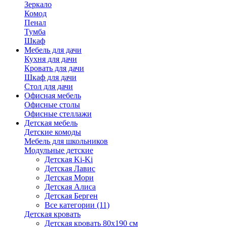
Зеркало
Комод
Пенал
Тумба
Шкаф
Мебель для дачи
Кухня для дачи
Кровать для дачи
Шкаф для дачи
Стол для дачи
Офисная мебель
Офисные столы
Офисные стеллажи
Детская мебель
Детские комоды
Мебель для школьников
Модульные детские
Детская Ki-Ki
Детская Лавис
Детская Мори
Детская Алиса
Детская Берген
Все категории (11)
Детская кровать
Детская кровать 80х190 см