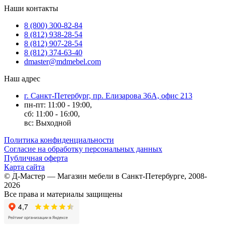
Наши контакты
8 (800) 300-82-84
8 (812) 938-28-54
8 (812) 907-28-54
8 (812) 374-63-40
dmaster@mdmebel.com
Наш адрес
г. Санкт-Петербург, пр. Елизарова 36А, офис 213
пн-пт: 11:00 - 19:00,
сб: 11:00 - 16:00,
вс: Выходной
Политика конфиденциальности
Согласие на обработку персональных данных
Публичная оферта
Карта сайта
© Д-Мастер — Магазин мебели в Санкт-Петербурге, 2008-
2026
Все права и материалы защищены