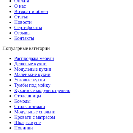
Оплата
О нас
Возврат и обмен
Статьи
Новости
Сертификаты
Отзывы
Контакты
Популярные категории
Распродажа мебели
Дешевые кухни
Модульные кухни
Маленькие кухни
Угловые кухни
Тумбы под мойку
Кухонные модули отдельно
Столешницы
Комоды
Столы-книжки
Модульные спальни
Кровати с матрасом
Шкафы-купе
Новинки