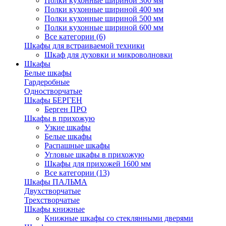
Полки кухонные шириной 300 мм
Полки кухонные шириной 400 мм
Полки кухонные шириной 500 мм
Полки кухонные шириной 600 мм
Все категории (6)
Шкафы для встраиваемой техники
Шкаф для духовки и микроволновки
Шкафы
Белые шкафы
Гардеробные
Одностворчатые
Шкафы БЕРГЕН
Берген ПРО
Шкафы в прихожую
Узкие шкафы
Белые шкафы
Распашные шкафы
Угловые шкафы в прихожую
Шкафы для прихожей 1600 мм
Все категории (13)
Шкафы ПАЛЬМА
Двухстворчатые
Трехстворчатые
Шкафы книжные
Книжные шкафы со стеклянными дверями