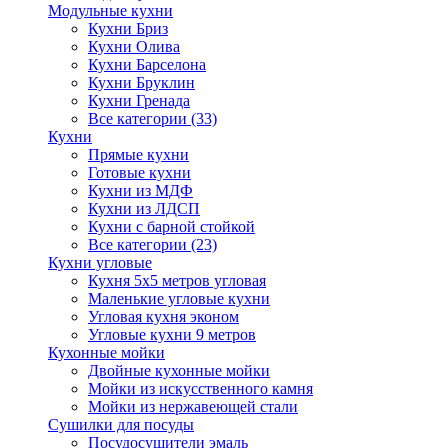
Модульные кухни
Кухни Бриз
Кухни Олива
Кухни Барселона
Кухни Бруклин
Кухни Гренада
Все категории (33)
Кухни
Прямые кухни
Готовые кухни
Кухни из МДФ
Кухни из ЛДСП
Кухни с барной стойкой
Все категории (23)
Кухни угловые
Кухня 5х5 метров угловая
Маленькие угловые кухни
Угловая кухня эконом
Угловые кухни 9 метров
Кухонные мойки
Двойные кухонные мойки
Мойки из искусственного камня
Мойки из нержавеющей стали
Сушилки для посуды
Посудосушители эмаль