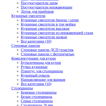
Посудосушители хром
Посудосушители нержавеющие
Лоток для приборов
Кухонные смесители
Кухонные смесители бронза / сатин
Кухонные смесители в тон мойки
Кухонные смесители высокие
Кухонные смесители из нержавеющей стали
Кухонные смесители низкие
Все категории (10)
Стеновые панели
Стеновые панели ДСП+пластик
Стеновые панели с фотопечатью
Комплектующие для кухни
Бутылочницы для кухни
Ручки кухонные
Плинтус для столешницы
Кухонный цоколь
Направляющие для ящиков
Все категории (10)
Столешницы
Бежевые столешницы
Белые столешницы
Серые столешницы
Столешницы 26 мм