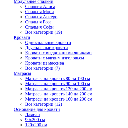
Модульные спальни
Спальня Алиса
Спальня Мори
Спальня Антеро
Спальня Роза
Спальня Софи
Все категории (19)
Кровати
Односпальные кровати
Двуспальные кровати
Кровати с выдвижными ящиками
Кровати с мягким изголовьем
Кровати из массива
Все категории (7)
Матрасы
Матрасы на кровать 80 на 190 см
Матрасы на кровать 90 на 190 см
Матрасы на кровать 120 на 200 см
Матрасы на кровать 140 на 200 см
Матрасы на кровать 160 на 200 см
Все категории (12)
Основание для кровати
Ламели
90х200 см
120х200 см