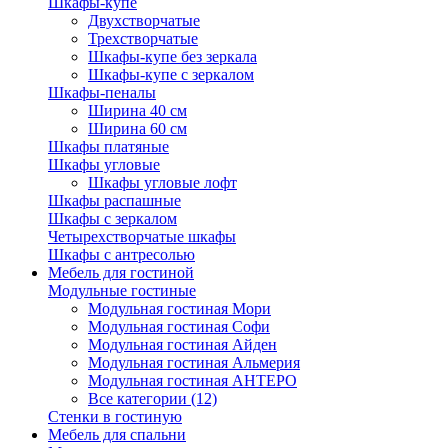
Шкафы-купе
Двухстворчатые
Трехстворчатые
Шкафы-купе без зеркала
Шкафы-купе с зеркалом
Шкафы-пеналы
Ширина 40 см
Ширина 60 см
Шкафы платяные
Шкафы угловые
Шкафы угловые лофт
Шкафы распашные
Шкафы с зеркалом
Четырехстворчатые шкафы
Шкафы с антресолью
Мебель для гостиной
Модульные гостиные
Модульная гостиная Мори
Модульная гостиная Софи
Модульная гостиная Айден
Модульная гостиная Альмерия
Модульная гостиная АНТЕРО
Все категории (12)
Стенки в гостиную
Мебель для спальни