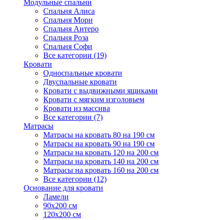
Модульные спальни
Спальня Алиса
Спальня Мори
Спальня Антеро
Спальня Роза
Спальня Софи
Все категории (19)
Кровати
Односпальные кровати
Двуспальные кровати
Кровати с выдвижными ящиками
Кровати с мягким изголовьем
Кровати из массива
Все категории (7)
Матрасы
Матрасы на кровать 80 на 190 см
Матрасы на кровать 90 на 190 см
Матрасы на кровать 120 на 200 см
Матрасы на кровать 140 на 200 см
Матрасы на кровать 160 на 200 см
Все категории (12)
Основание для кровати
Ламели
90х200 см
120х200 см