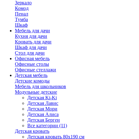
Зеркало
Комод
Пенал
Тумба
Шкаф
Мебель для дачи
Кухня для дачи
Кровать для дачи
Шкаф для дачи
Стол для дачи
Офисная мебель
Офисные столы
Офисные стеллажи
Детская мебель
Детские комоды
Мебель для школьников
Модульные детские
Детская Ki-Ki
Детская Лавис
Детская Мори
Детская Алиса
Детская Берген
Все категории (11)
Детская кровать
Детская кровать 80х190 см