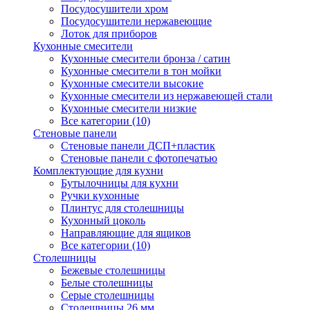
Посудосушители хром
Посудосушители нержавеющие
Лоток для приборов
Кухонные смесители
Кухонные смесители бронза / сатин
Кухонные смесители в тон мойки
Кухонные смесители высокие
Кухонные смесители из нержавеющей стали
Кухонные смесители низкие
Все категории (10)
Стеновые панели
Стеновые панели ДСП+пластик
Стеновые панели с фотопечатью
Комплектующие для кухни
Бутылочницы для кухни
Ручки кухонные
Плинтус для столешницы
Кухонный цоколь
Направляющие для ящиков
Все категории (10)
Столешницы
Бежевые столешницы
Белые столешницы
Серые столешницы
Столешницы 26 мм