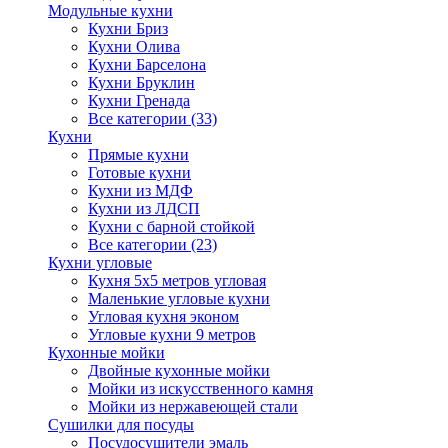
Модульные кухни
Кухни Бриз
Кухни Олива
Кухни Барселона
Кухни Бруклин
Кухни Гренада
Все категории (33)
Кухни
Прямые кухни
Готовые кухни
Кухни из МДФ
Кухни из ЛДСП
Кухни с барной стойкой
Все категории (23)
Кухни угловые
Кухня 5х5 метров угловая
Маленькие угловые кухни
Угловая кухня эконом
Угловые кухни 9 метров
Кухонные мойки
Двойные кухонные мойки
Мойки из искусственного камня
Мойки из нержавеющей стали
Сушилки для посуды
Посудосушители эмаль