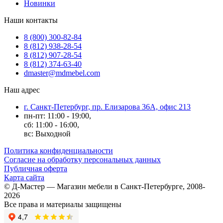
Новинки
Наши контакты
8 (800) 300-82-84
8 (812) 938-28-54
8 (812) 907-28-54
8 (812) 374-63-40
dmaster@mdmebel.com
Наш адрес
г. Санкт-Петербург, пр. Елизарова 36А, офис 213
пн-пт: 11:00 - 19:00,
сб: 11:00 - 16:00,
вс: Выходной
Политика конфиденциальности
Согласие на обработку персональных данных
Публичная оферта
Карта сайта
© Д-Мастер — Магазин мебели в Санкт-Петербурге, 2008-
2026
Все права и материалы защищены