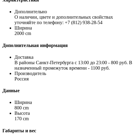
Дополнительно
О наличии, цвете и дополнительных свойствах
уточняйте по телефону: +7 (812) 938-28-54
Ширина
2000 cm
Дополнительная информация
Доставка
В районы Санкт-Петербурга с 13:00 до 23:00 - 800 руб. В
назначенный промежуток времени - 1100 руб.
Производитель
Россия
Данные
Ширина
800 cm
Высота
170 cm
Габариты и вес