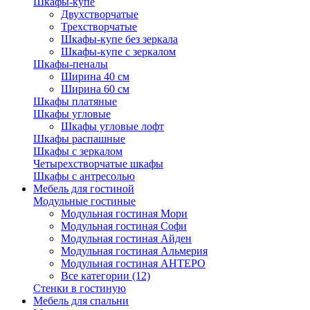
Шкафы-купе
Двухстворчатые
Трехстворчатые
Шкафы-купе без зеркала
Шкафы-купе с зеркалом
Шкафы-пеналы
Ширина 40 см
Ширина 60 см
Шкафы платяные
Шкафы угловые
Шкафы угловые лофт
Шкафы распашные
Шкафы с зеркалом
Четырехстворчатые шкафы
Шкафы с антресолью
Мебель для гостиной
Модульные гостиные
Модульная гостиная Мори
Модульная гостиная Софи
Модульная гостиная Айден
Модульная гостиная Альмерия
Модульная гостиная АНТЕРО
Все категории (12)
Стенки в гостиную
Мебель для спальни