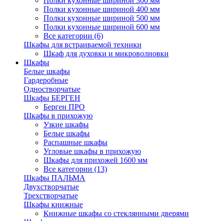
Полки кухонные шириной 300 мм
Полки кухонные шириной 400 мм
Полки кухонные шириной 500 мм
Полки кухонные шириной 600 мм
Все категории (6)
Шкафы для встраиваемой техники
Шкаф для духовки и микроволновки
Шкафы
Белые шкафы
Гардеробные
Одностворчатые
Шкафы БЕРГЕН
Берген ПРО
Шкафы в прихожую
Узкие шкафы
Белые шкафы
Распашные шкафы
Угловые шкафы в прихожую
Шкафы для прихожей 1600 мм
Все категории (13)
Шкафы ПАЛЬМА
Двухстворчатые
Трехстворчатые
Шкафы книжные
Книжные шкафы со стеклянными дверями