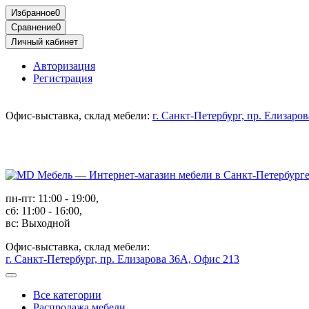
Избранное
0
Сравнение
0
Личный кабинет
Авторизация
Регистрация
Офис-выставка, склад мебели:
г. Санкт-Петербург, пр. Елизаро
пн-пт: 11:00 - 19:00,
сб: 11:00 - 16:00,
вс: Выходной
Офис-выставка, склад мебели:
г. Санкт-Петербург, пр. Елизарова 36А, Офис 213
Все категории
Распродажа мебели