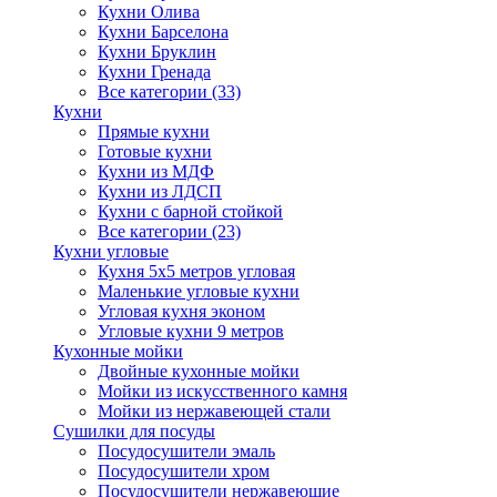
Кухни Олива
Кухни Барселона
Кухни Бруклин
Кухни Гренада
Все категории (33)
Кухни
Прямые кухни
Готовые кухни
Кухни из МДФ
Кухни из ЛДСП
Кухни с барной стойкой
Все категории (23)
Кухни угловые
Кухня 5х5 метров угловая
Маленькие угловые кухни
Угловая кухня эконом
Угловые кухни 9 метров
Кухонные мойки
Двойные кухонные мойки
Мойки из искусственного камня
Мойки из нержавеющей стали
Сушилки для посуды
Посудосушители эмаль
Посудосушители хром
Посудосушители нержавеющие