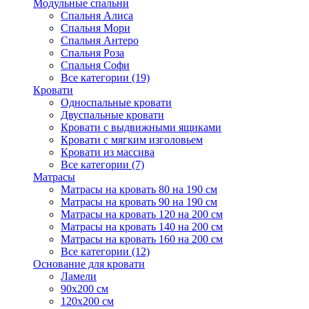
Модульные спальни
Спальня Алиса
Спальня Мори
Спальня Антеро
Спальня Роза
Спальня Софи
Все категории (19)
Кровати
Односпальные кровати
Двуспальные кровати
Кровати с выдвижными ящиками
Кровати с мягким изголовьем
Кровати из массива
Все категории (7)
Матрасы
Матрасы на кровать 80 на 190 см
Матрасы на кровать 90 на 190 см
Матрасы на кровать 120 на 200 см
Матрасы на кровать 140 на 200 см
Матрасы на кровать 160 на 200 см
Все категории (12)
Основание для кровати
Ламели
90х200 см
120х200 см