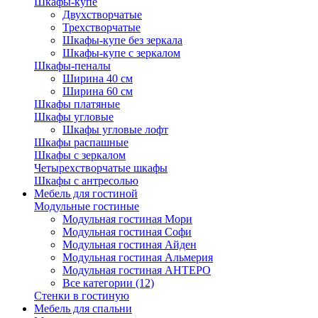
Шкафы-купе
Двухстворчатые
Трехстворчатые
Шкафы-купе без зеркала
Шкафы-купе с зеркалом
Шкафы-пеналы
Ширина 40 см
Ширина 60 см
Шкафы платяные
Шкафы угловые
Шкафы угловые лофт
Шкафы распашные
Шкафы с зеркалом
Четырехстворчатые шкафы
Шкафы с антресолью
Мебель для гостиной
Модульные гостиные
Модульная гостиная Мори
Модульная гостиная Софи
Модульная гостиная Айден
Модульная гостиная Альмерия
Модульная гостиная АНТЕРО
Все категории (12)
Стенки в гостиную
Мебель для спальни