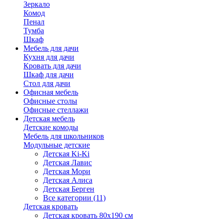
Зеркало
Комод
Пенал
Тумба
Шкаф
Мебель для дачи
Кухня для дачи
Кровать для дачи
Шкаф для дачи
Стол для дачи
Офисная мебель
Офисные столы
Офисные стеллажи
Детская мебель
Детские комоды
Мебель для школьников
Модульные детские
Детская Ki-Ki
Детская Лавис
Детская Мори
Детская Алиса
Детская Берген
Все категории (11)
Детская кровать
Детская кровать 80х190 см