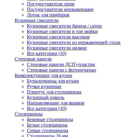
Посудосушители хром
Посудосушители нержавеющие
Лоток для приборов
Кухонные смесители
Кухонные смесители бронза / сатин
Кухонные смесители в тон мойки
Кухонные смесители высокие
Кухонные смесители из нержавеющей стали
Кухонные смесители низкие
Все категории (10)
Стеновые панели
Стеновые панели ДСП+пластик
Стеновые панели с фотопечатью
Комплектующие для кухни
Бутылочницы для кухни
Ручки кухонные
Плинтус для столешницы
Кухонный цоколь
Направляющие для ящиков
Все категории (10)
Столешницы
Бежевые столешницы
Белые столешницы
Серые столешницы
Столешницы 26 мм