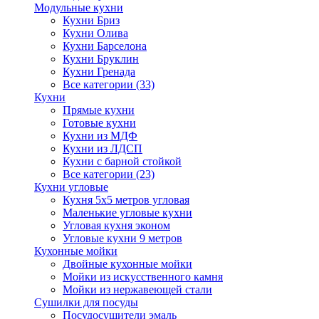
Модульные кухни
Кухни Бриз
Кухни Олива
Кухни Барселона
Кухни Бруклин
Кухни Гренада
Все категории (33)
Кухни
Прямые кухни
Готовые кухни
Кухни из МДФ
Кухни из ЛДСП
Кухни с барной стойкой
Все категории (23)
Кухни угловые
Кухня 5х5 метров угловая
Маленькие угловые кухни
Угловая кухня эконом
Угловые кухни 9 метров
Кухонные мойки
Двойные кухонные мойки
Мойки из искусственного камня
Мойки из нержавеющей стали
Сушилки для посуды
Посудосушители эмаль