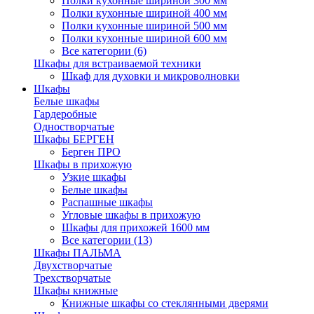
Полки кухонные шириной 300 мм
Полки кухонные шириной 400 мм
Полки кухонные шириной 500 мм
Полки кухонные шириной 600 мм
Все категории (6)
Шкафы для встраиваемой техники
Шкаф для духовки и микроволновки
Шкафы
Белые шкафы
Гардеробные
Одностворчатые
Шкафы БЕРГЕН
Берген ПРО
Шкафы в прихожую
Узкие шкафы
Белые шкафы
Распашные шкафы
Угловые шкафы в прихожую
Шкафы для прихожей 1600 мм
Все категории (13)
Шкафы ПАЛЬМА
Двухстворчатые
Трехстворчатые
Шкафы книжные
Книжные шкафы со стеклянными дверями