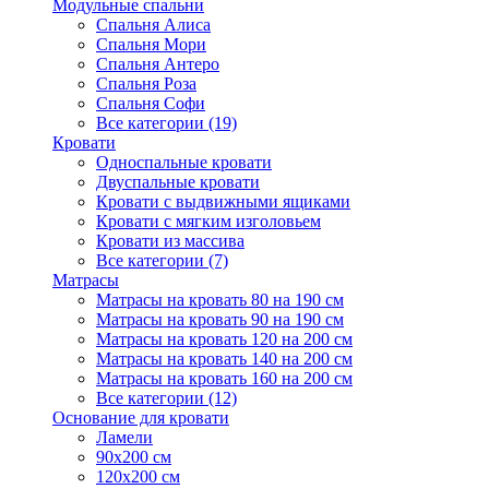
Модульные спальни
Спальня Алиса
Спальня Мори
Спальня Антеро
Спальня Роза
Спальня Софи
Все категории (19)
Кровати
Односпальные кровати
Двуспальные кровати
Кровати с выдвижными ящиками
Кровати с мягким изголовьем
Кровати из массива
Все категории (7)
Матрасы
Матрасы на кровать 80 на 190 см
Матрасы на кровать 90 на 190 см
Матрасы на кровать 120 на 200 см
Матрасы на кровать 140 на 200 см
Матрасы на кровать 160 на 200 см
Все категории (12)
Основание для кровати
Ламели
90х200 см
120х200 см