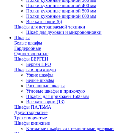
Полки кухонные шириной 300 мм
Полки кухонные шириной 400 мм
Полки кухонные шириной 500 мм
Полки кухонные шириной 600 мм
Все категории (6)
Шкафы для встраиваемой техники
Шкаф для духовки и микроволновки
Шкафы
Белые шкафы
Гардеробные
Одностворчатые
Шкафы БЕРГЕН
Берген ПРО
Шкафы в прихожую
Узкие шкафы
Белые шкафы
Распашные шкафы
Угловые шкафы в прихожую
Шкафы для прихожей 1600 мм
Все категории (13)
Шкафы ПАЛЬМА
Двухстворчатые
Трехстворчатые
Шкафы книжные
Книжные шкафы со стеклянными дверями