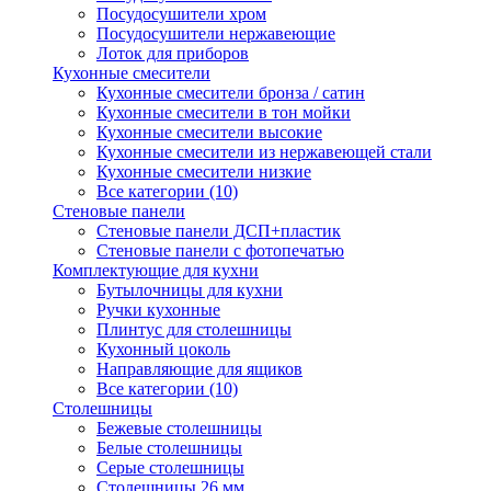
Посудосушители хром
Посудосушители нержавеющие
Лоток для приборов
Кухонные смесители
Кухонные смесители бронза / сатин
Кухонные смесители в тон мойки
Кухонные смесители высокие
Кухонные смесители из нержавеющей стали
Кухонные смесители низкие
Все категории (10)
Стеновые панели
Стеновые панели ДСП+пластик
Стеновые панели с фотопечатью
Комплектующие для кухни
Бутылочницы для кухни
Ручки кухонные
Плинтус для столешницы
Кухонный цоколь
Направляющие для ящиков
Все категории (10)
Столешницы
Бежевые столешницы
Белые столешницы
Серые столешницы
Столешницы 26 мм