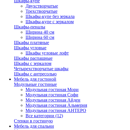
Шкафы-купе
Двухстворчатые
Трехстворчатые
Шкафы-купе без зеркала
Шкафы-купе с зеркалом
Шкафы-пеналы
Ширина 40 см
Ширина 60 см
Шкафы платяные
Шкафы угловые
Шкафы угловые лофт
Шкафы распашные
Шкафы с зеркалом
Четырехстворчатые шкафы
Шкафы с антресолью
Мебель для гостиной
Модульные гостиные
Модульная гостиная Мори
Модульная гостиная Софи
Модульная гостиная Айден
Модульная гостиная Альмерия
Модульная гостиная АНТЕРО
Все категории (12)
Стенки в гостиную
Мебель для спальни