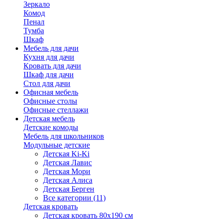
Зеркало
Комод
Пенал
Тумба
Шкаф
Мебель для дачи
Кухня для дачи
Кровать для дачи
Шкаф для дачи
Стол для дачи
Офисная мебель
Офисные столы
Офисные стеллажи
Детская мебель
Детские комоды
Мебель для школьников
Модульные детские
Детская Ki-Ki
Детская Лавис
Детская Мори
Детская Алиса
Детская Берген
Все категории (11)
Детская кровать
Детская кровать 80х190 см