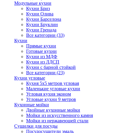
Модульные кухни
Кухни Бриз
Кухни Олива
Кухни Барселона
Кухни Бруклин
Кухни Гренада
Все категории (33)
Кухни
Прямые кухни
Готовые кухни
Кухни из МДФ
Кухни из ЛДСП
Кухни с барной стойкой
Все категории (23)
Кухни угловые
Кухня 5х5 метров угловая
Маленькие угловые кухни
Угловая кухня эконом
Угловые кухни 9 метров
Кухонные мойки
Двойные кухонные мойки
Мойки из искусственного камня
Мойки из нержавеющей стали
Сушилки для посуды
Посудосушители эмаль