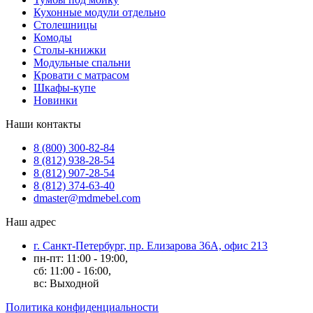
Кухонные модули отдельно
Столешницы
Комоды
Столы-книжки
Модульные спальни
Кровати с матрасом
Шкафы-купе
Новинки
Наши контакты
8 (800) 300-82-84
8 (812) 938-28-54
8 (812) 907-28-54
8 (812) 374-63-40
dmaster@mdmebel.com
Наш адрес
г. Санкт-Петербург, пр. Елизарова 36А, офис 213
пн-пт: 11:00 - 19:00,
сб: 11:00 - 16:00,
вс: Выходной
Политика конфиденциальности