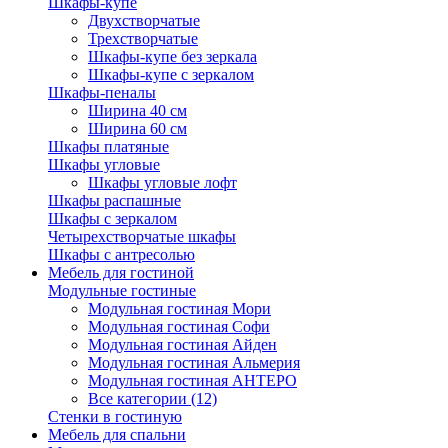
Шкафы-купе
Двухстворчатые
Трехстворчатые
Шкафы-купе без зеркала
Шкафы-купе с зеркалом
Шкафы-пеналы
Ширина 40 см
Ширина 60 см
Шкафы платяные
Шкафы угловые
Шкафы угловые лофт
Шкафы распашные
Шкафы с зеркалом
Четырехстворчатые шкафы
Шкафы с антресолью
Мебель для гостиной
Модульные гостиные
Модульная гостиная Мори
Модульная гостиная Софи
Модульная гостиная Айден
Модульная гостиная Альмерия
Модульная гостиная АНТЕРО
Все категории (12)
Стенки в гостиную
Мебель для спальни