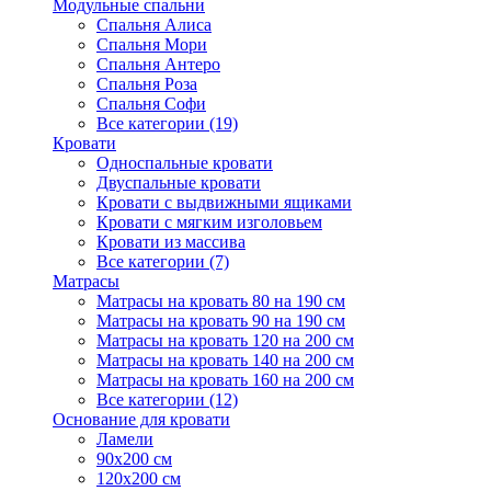
Модульные спальни
Спальня Алиса
Спальня Мори
Спальня Антеро
Спальня Роза
Спальня Софи
Все категории (19)
Кровати
Односпальные кровати
Двуспальные кровати
Кровати с выдвижными ящиками
Кровати с мягким изголовьем
Кровати из массива
Все категории (7)
Матрасы
Матрасы на кровать 80 на 190 см
Матрасы на кровать 90 на 190 см
Матрасы на кровать 120 на 200 см
Матрасы на кровать 140 на 200 см
Матрасы на кровать 160 на 200 см
Все категории (12)
Основание для кровати
Ламели
90х200 см
120х200 см