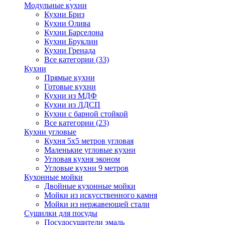
Модульные кухни
Кухни Бриз
Кухни Олива
Кухни Барселона
Кухни Бруклин
Кухни Гренада
Все категории (33)
Кухни
Прямые кухни
Готовые кухни
Кухни из МДФ
Кухни из ЛДСП
Кухни с барной стойкой
Все категории (23)
Кухни угловые
Кухня 5х5 метров угловая
Маленькие угловые кухни
Угловая кухня эконом
Угловые кухни 9 метров
Кухонные мойки
Двойные кухонные мойки
Мойки из искусственного камня
Мойки из нержавеющей стали
Сушилки для посуды
Посудосушители эмаль