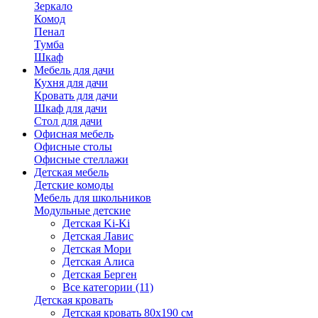
Зеркало
Комод
Пенал
Тумба
Шкаф
Мебель для дачи
Кухня для дачи
Кровать для дачи
Шкаф для дачи
Стол для дачи
Офисная мебель
Офисные столы
Офисные стеллажи
Детская мебель
Детские комоды
Мебель для школьников
Модульные детские
Детская Ki-Ki
Детская Лавис
Детская Мори
Детская Алиса
Детская Берген
Все категории (11)
Детская кровать
Детская кровать 80х190 см