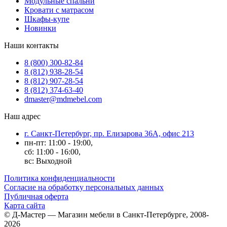
Модульные спальни
Кровати с матрасом
Шкафы-купе
Новинки
Наши контакты
8 (800) 300-82-84
8 (812) 938-28-54
8 (812) 907-28-54
8 (812) 374-63-40
dmaster@mdmebel.com
Наш адрес
г. Санкт-Петербург, пр. Елизарова 36А, офис 213
пн-пт: 11:00 - 19:00,
сб: 11:00 - 16:00,
вс: Выходной
Политика конфиденциальности
Согласие на обработку персональных данных
Публичная оферта
Карта сайта
© Д-Мастер — Магазин мебели в Санкт-Петербурге, 2008-
2026