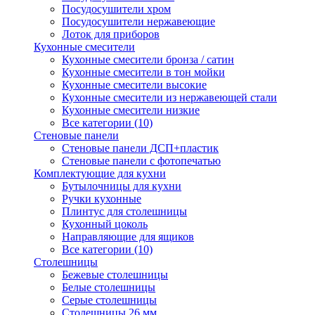
Посудосушители хром
Посудосушители нержавеющие
Лоток для приборов
Кухонные смесители
Кухонные смесители бронза / сатин
Кухонные смесители в тон мойки
Кухонные смесители высокие
Кухонные смесители из нержавеющей стали
Кухонные смесители низкие
Все категории (10)
Стеновые панели
Стеновые панели ДСП+пластик
Стеновые панели с фотопечатью
Комплектующие для кухни
Бутылочницы для кухни
Ручки кухонные
Плинтус для столешницы
Кухонный цоколь
Направляющие для ящиков
Все категории (10)
Столешницы
Бежевые столешницы
Белые столешницы
Серые столешницы
Столешницы 26 мм