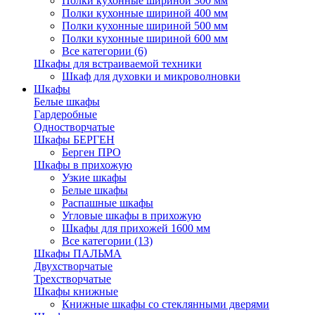
Полки кухонные шириной 300 мм
Полки кухонные шириной 400 мм
Полки кухонные шириной 500 мм
Полки кухонные шириной 600 мм
Все категории (6)
Шкафы для встраиваемой техники
Шкаф для духовки и микроволновки
Шкафы
Белые шкафы
Гардеробные
Одностворчатые
Шкафы БЕРГЕН
Берген ПРО
Шкафы в прихожую
Узкие шкафы
Белые шкафы
Распашные шкафы
Угловые шкафы в прихожую
Шкафы для прихожей 1600 мм
Все категории (13)
Шкафы ПАЛЬМА
Двухстворчатые
Трехстворчатые
Шкафы книжные
Книжные шкафы со стеклянными дверями