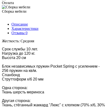
Оплата
Сборка мебели
Описание
Характеристики
Отзывы
0
Жесткость: Средняя
Срок службы 10 лет.
Нагрузка до 120 кг.
Высота 20 см
Блок независимых пружин Pocket Spring с усилением -
256 пружин на кв/м.
Спанбонд
Струттоформ х/б 20 мм
Одна сторона:
Ткань шерсть мериноса
Другая сторона:
Ткань, стёганный жаккард "Люкс" с хлопком (70% х/б, 30%