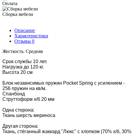
Оплата
Сборка мебели
Описание
Характеристики
Отзывы
0
Жесткость: Средняя
Срок службы 10 лет.
Нагрузка до 120 кг.
Высота 20 см
Блок независимых пружин Pocket Spring с усилением -
256 пружин на кв/м.
Спанбонд
Струттоформ х/б 20 мм
Одна сторона:
Ткань шерсть мериноса
Другая сторона:
Ткань, стёганный жаккард "Люкс" с хлопком (70% х/б, 30%