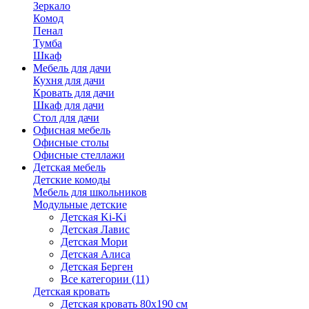
Зеркало
Комод
Пенал
Тумба
Шкаф
Мебель для дачи
Кухня для дачи
Кровать для дачи
Шкаф для дачи
Стол для дачи
Офисная мебель
Офисные столы
Офисные стеллажи
Детская мебель
Детские комоды
Мебель для школьников
Модульные детские
Детская Ki-Ki
Детская Лавис
Детская Мори
Детская Алиса
Детская Берген
Все категории (11)
Детская кровать
Детская кровать 80х190 см