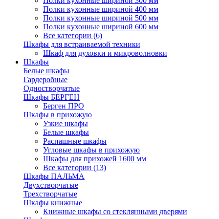
Полки кухонные шириной 300 мм
Полки кухонные шириной 400 мм
Полки кухонные шириной 500 мм
Полки кухонные шириной 600 мм
Все категории (6)
Шкафы для встраиваемой техники
Шкаф для духовки и микроволновки
Шкафы
Белые шкафы
Гардеробные
Одностворчатые
Шкафы БЕРГЕН
Берген ПРО
Шкафы в прихожую
Узкие шкафы
Белые шкафы
Распашные шкафы
Угловые шкафы в прихожую
Шкафы для прихожей 1600 мм
Все категории (13)
Шкафы ПАЛЬМА
Двухстворчатые
Трехстворчатые
Шкафы книжные
Книжные шкафы со стеклянными дверями