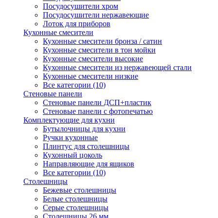
Посудосушители хром
Посудосушители нержавеющие
Лоток для приборов
Кухонные смесители
Кухонные смесители бронза / сатин
Кухонные смесители в тон мойки
Кухонные смесители высокие
Кухонные смесители из нержавеющей стали
Кухонные смесители низкие
Все категории (10)
Стеновые панели
Стеновые панели ДСП+пластик
Стеновые панели с фотопечатью
Комплектующие для кухни
Бутылочницы для кухни
Ручки кухонные
Плинтус для столешницы
Кухонный цоколь
Направляющие для ящиков
Все категории (10)
Столешницы
Бежевые столешницы
Белые столешницы
Серые столешницы
Столешницы 26 мм