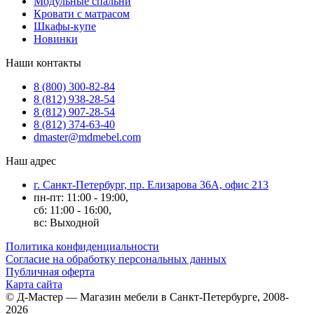
Модульные спальни
Кровати с матрасом
Шкафы-купе
Новинки
Наши контакты
8 (800) 300-82-84
8 (812) 938-28-54
8 (812) 907-28-54
8 (812) 374-63-40
dmaster@mdmebel.com
Наш адрес
г. Санкт-Петербург, пр. Елизарова 36А, офис 213
пн-пт: 11:00 - 19:00,
сб: 11:00 - 16:00,
вс: Выходной
Политика конфиденциальности
Согласие на обработку персональных данных
Публичная оферта
Карта сайта
© Д-Мастер — Магазин мебели в Санкт-Петербурге, 2008-
2026