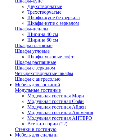
Шкафы-купе
Двухстворчатые
Трехстворчатые
Шкафы-купе без зеркала
Шкафы-купе с зеркалом
Шкафы-пеналы
Ширина 40 см
Ширина 60 см
Шкафы платяные
Шкафы угловые
Шкафы угловые лофт
Шкафы распашные
Шкафы с зеркалом
Четырехстворчатые шкафы
Шкафы с антресолью
Мебель для гостиной
Модульные гостиные
Модульная гостиная Мори
Модульная гостиная Софи
Модульная гостиная Айден
Модульная гостиная Альмерия
Модульная гостиная АНТЕРО
Все категории (12)
Стенки в гостиную
Мебель для спальни