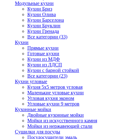
Модульные кухни
Кухни Бриз
Кухни Олива
Кухни Барселона
Кухни Бруклин
Кухни Гренада
Все категории (33)
Кухни
Прямые кухни
Готовые кухни
Кухни из МДФ
Кухни из ЛДСП
Кухни с барной стойкой
Все категории (23)
Кухни угловые
Кухня 5х5 метров угловая
Маленькие угловые кухни
Угловая кухня эконом
Угловые кухни 9 метров
Кухонные мойки
Двойные кухонные мойки
Мойки из искусственного камня
Мойки из нержавеющей стали
Сушилки для посуды
Посудосушители эмаль