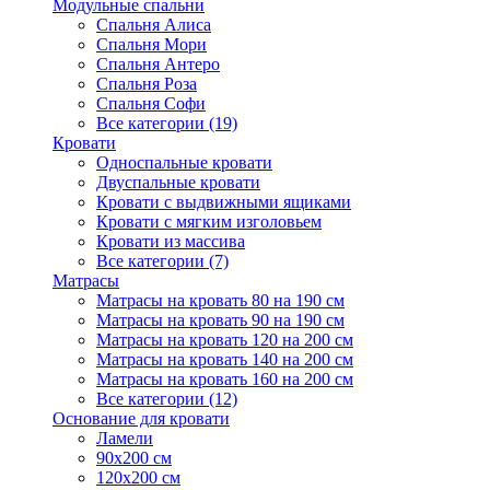
Модульные спальни
Спальня Алиса
Спальня Мори
Спальня Антеро
Спальня Роза
Спальня Софи
Все категории (19)
Кровати
Односпальные кровати
Двуспальные кровати
Кровати с выдвижными ящиками
Кровати с мягким изголовьем
Кровати из массива
Все категории (7)
Матрасы
Матрасы на кровать 80 на 190 см
Матрасы на кровать 90 на 190 см
Матрасы на кровать 120 на 200 см
Матрасы на кровать 140 на 200 см
Матрасы на кровать 160 на 200 см
Все категории (12)
Основание для кровати
Ламели
90х200 см
120х200 см