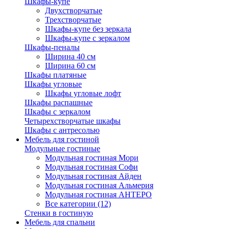
Шкафы-купе
Двухстворчатые
Трехстворчатые
Шкафы-купе без зеркала
Шкафы-купе с зеркалом
Шкафы-пеналы
Ширина 40 см
Ширина 60 см
Шкафы платяные
Шкафы угловые
Шкафы угловые лофт
Шкафы распашные
Шкафы с зеркалом
Четырехстворчатые шкафы
Шкафы с антресолью
Мебель для гостиной
Модульные гостиные
Модульная гостиная Мори
Модульная гостиная Софи
Модульная гостиная Айден
Модульная гостиная Альмерия
Модульная гостиная АНТЕРО
Все категории (12)
Стенки в гостиную
Мебель для спальни