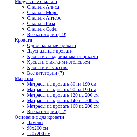
Модульные спальни
Спальня Алиса
Спальня Мори
Спальня Антеро
Спальня Роза
Спальня Софи
Все категории (19)
Кровати
Односпальные кровати
Двуспальные кровати
Кровати с выдвижными ящиками
Кровати с мягким изголовьем
Кровати из массива
Все категории (7)
Матрасы
Матрасы на кровать 80 на 190 см
Матрасы на кровать 90 на 190 см
Матрасы на кровать 120 на 200 см
Матрасы на кровать 140 на 200 см
Матрасы на кровать 160 на 200 см
Все категории (12)
Основание для кровати
Ламели
90х200 см
120х200 см