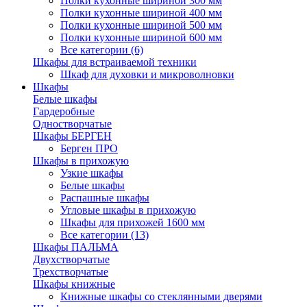
Полки кухонные шириной 300 мм
Полки кухонные шириной 400 мм
Полки кухонные шириной 500 мм
Полки кухонные шириной 600 мм
Все категории (6)
Шкафы для встраиваемой техники
Шкаф для духовки и микроволновки
Шкафы
Белые шкафы
Гардеробные
Одностворчатые
Шкафы БЕРГЕН
Берген ПРО
Шкафы в прихожую
Узкие шкафы
Белые шкафы
Распашные шкафы
Угловые шкафы в прихожую
Шкафы для прихожей 1600 мм
Все категории (13)
Шкафы ПАЛЬМА
Двухстворчатые
Трехстворчатые
Шкафы книжные
Книжные шкафы со стеклянными дверями