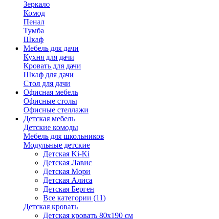
Зеркало
Комод
Пенал
Тумба
Шкаф
Мебель для дачи
Кухня для дачи
Кровать для дачи
Шкаф для дачи
Стол для дачи
Офисная мебель
Офисные столы
Офисные стеллажи
Детская мебель
Детские комоды
Мебель для школьников
Модульные детские
Детская Ki-Ki
Детская Лавис
Детская Мори
Детская Алиса
Детская Берген
Все категории (11)
Детская кровать
Детская кровать 80х190 см