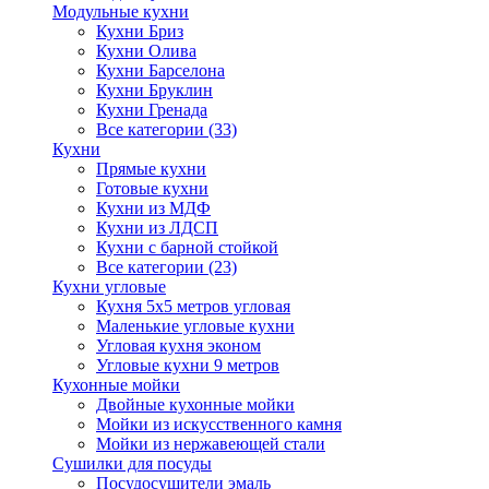
Модульные кухни
Кухни Бриз
Кухни Олива
Кухни Барселона
Кухни Бруклин
Кухни Гренада
Все категории (33)
Кухни
Прямые кухни
Готовые кухни
Кухни из МДФ
Кухни из ЛДСП
Кухни с барной стойкой
Все категории (23)
Кухни угловые
Кухня 5х5 метров угловая
Маленькие угловые кухни
Угловая кухня эконом
Угловые кухни 9 метров
Кухонные мойки
Двойные кухонные мойки
Мойки из искусственного камня
Мойки из нержавеющей стали
Сушилки для посуды
Посудосушители эмаль