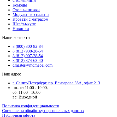
Столешницы
Комоды
Столы-книжки
Модульные спальни
Кровати с матрасом
Шкафы-купе
Новинки
Наши контакты
8 (800) 300-82-84
8 (812) 938-28-54
8 (812) 907-28-54
8 (812) 374-63-40
dmaster@mdmebel.com
Наш адрес
г. Санкт-Петербург, пр. Елизарова 36А, офис 213
пн-пт: 11:00 - 19:00,
сб: 11:00 - 16:00,
вс: Выходной
Политика конфиденциальности
Согласие на обработку персональных данных
Публичная оферта