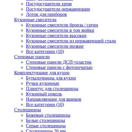
Посудосушители хром
Посудосушители нержавеющие
Лоток для приборов
Кухонные смесители
Кухонные смесители бронза / сатин
Кухонные смесители в тон мойки
Кухонные смесители высокие
Кухонные смесители из нержавеющей стали
Кухонные смесители низкие
Все категории (10)
Стеновые панели
Стеновые панели ДСП+пластик
Стеновые панели с фотопечатью
Комплектующие для кухни
Бутылочницы для кухни
Ручки кухонные
Плинтус для столешницы
Кухонный цоколь
Направляющие для ящиков
Все категории (10)
Столешницы
Бежевые столешницы
Белые столешницы
Серые столешницы
Столешницы 26 мм