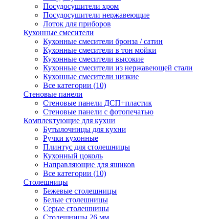
Посудосушители хром
Посудосушители нержавеющие
Лоток для приборов
Кухонные смесители
Кухонные смесители бронза / сатин
Кухонные смесители в тон мойки
Кухонные смесители высокие
Кухонные смесители из нержавеющей стали
Кухонные смесители низкие
Все категории (10)
Стеновые панели
Стеновые панели ДСП+пластик
Стеновые панели с фотопечатью
Комплектующие для кухни
Бутылочницы для кухни
Ручки кухонные
Плинтус для столешницы
Кухонный цоколь
Направляющие для ящиков
Все категории (10)
Столешницы
Бежевые столешницы
Белые столешницы
Серые столешницы
Столешницы 26 мм