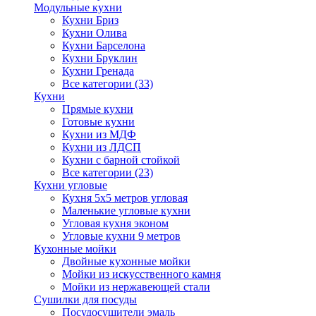
Модульные кухни
Кухни Бриз
Кухни Олива
Кухни Барселона
Кухни Бруклин
Кухни Гренада
Все категории (33)
Кухни
Прямые кухни
Готовые кухни
Кухни из МДФ
Кухни из ЛДСП
Кухни с барной стойкой
Все категории (23)
Кухни угловые
Кухня 5х5 метров угловая
Маленькие угловые кухни
Угловая кухня эконом
Угловые кухни 9 метров
Кухонные мойки
Двойные кухонные мойки
Мойки из искусственного камня
Мойки из нержавеющей стали
Сушилки для посуды
Посудосушители эмаль