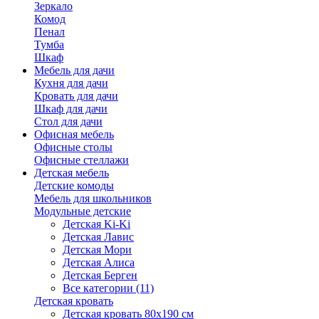
Зеркало
Комод
Пенал
Тумба
Шкаф
Мебель для дачи
Кухня для дачи
Кровать для дачи
Шкаф для дачи
Стол для дачи
Офисная мебель
Офисные столы
Офисные стеллажи
Детская мебель
Детские комоды
Мебель для школьников
Модульные детские
Детская Ki-Ki
Детская Лавис
Детская Мори
Детская Алиса
Детская Берген
Все категории (11)
Детская кровать
Детская кровать 80х190 см