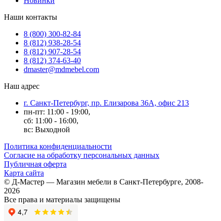
Новинки
Наши контакты
8 (800) 300-82-84
8 (812) 938-28-54
8 (812) 907-28-54
8 (812) 374-63-40
dmaster@mdmebel.com
Наш адрес
г. Санкт-Петербург, пр. Елизарова 36А, офис 213
пн-пт: 11:00 - 19:00,
сб: 11:00 - 16:00,
вс: Выходной
Политика конфиденциальности
Согласие на обработку персональных данных
Публичная оферта
Карта сайта
© Д-Мастер — Магазин мебели в Санкт-Петербурге, 2008-
2026
Все права и материалы защищены