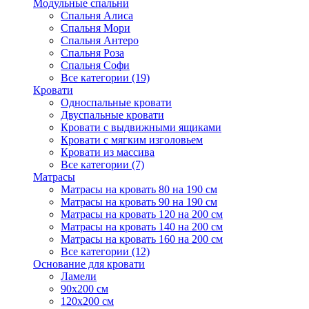
Модульные спальни
Спальня Алиса
Спальня Мори
Спальня Антеро
Спальня Роза
Спальня Софи
Все категории (19)
Кровати
Односпальные кровати
Двуспальные кровати
Кровати с выдвижными ящиками
Кровати с мягким изголовьем
Кровати из массива
Все категории (7)
Матрасы
Матрасы на кровать 80 на 190 см
Матрасы на кровать 90 на 190 см
Матрасы на кровать 120 на 200 см
Матрасы на кровать 140 на 200 см
Матрасы на кровать 160 на 200 см
Все категории (12)
Основание для кровати
Ламели
90х200 см
120х200 см