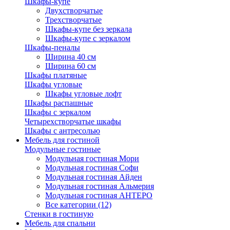
Шкафы-купе
Двухстворчатые
Трехстворчатые
Шкафы-купе без зеркала
Шкафы-купе с зеркалом
Шкафы-пеналы
Ширина 40 см
Ширина 60 см
Шкафы платяные
Шкафы угловые
Шкафы угловые лофт
Шкафы распашные
Шкафы с зеркалом
Четырехстворчатые шкафы
Шкафы с антресолью
Мебель для гостиной
Модульные гостиные
Модульная гостиная Мори
Модульная гостиная Софи
Модульная гостиная Айден
Модульная гостиная Альмерия
Модульная гостиная АНТЕРО
Все категории (12)
Стенки в гостиную
Мебель для спальни