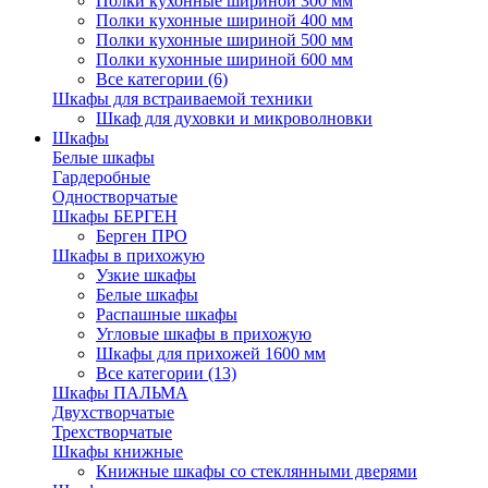
Полки кухонные шириной 300 мм
Полки кухонные шириной 400 мм
Полки кухонные шириной 500 мм
Полки кухонные шириной 600 мм
Все категории (6)
Шкафы для встраиваемой техники
Шкаф для духовки и микроволновки
Шкафы
Белые шкафы
Гардеробные
Одностворчатые
Шкафы БЕРГЕН
Берген ПРО
Шкафы в прихожую
Узкие шкафы
Белые шкафы
Распашные шкафы
Угловые шкафы в прихожую
Шкафы для прихожей 1600 мм
Все категории (13)
Шкафы ПАЛЬМА
Двухстворчатые
Трехстворчатые
Шкафы книжные
Книжные шкафы со стеклянными дверями