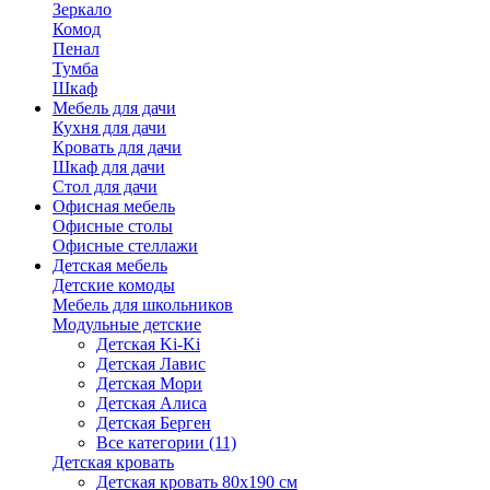
Зеркало
Комод
Пенал
Тумба
Шкаф
Мебель для дачи
Кухня для дачи
Кровать для дачи
Шкаф для дачи
Стол для дачи
Офисная мебель
Офисные столы
Офисные стеллажи
Детская мебель
Детские комоды
Мебель для школьников
Модульные детские
Детская Ki-Ki
Детская Лавис
Детская Мори
Детская Алиса
Детская Берген
Все категории (11)
Детская кровать
Детская кровать 80х190 см