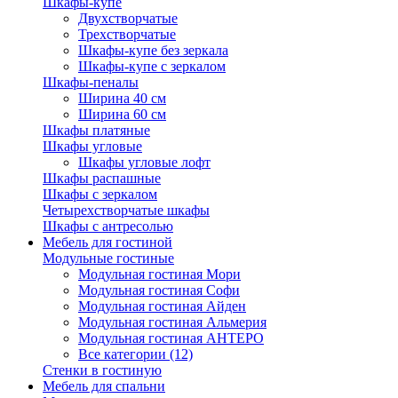
Шкафы-купе
Двухстворчатые
Трехстворчатые
Шкафы-купе без зеркала
Шкафы-купе с зеркалом
Шкафы-пеналы
Ширина 40 см
Ширина 60 см
Шкафы платяные
Шкафы угловые
Шкафы угловые лофт
Шкафы распашные
Шкафы с зеркалом
Четырехстворчатые шкафы
Шкафы с антресолью
Мебель для гостиной
Модульные гостиные
Модульная гостиная Мори
Модульная гостиная Софи
Модульная гостиная Айден
Модульная гостиная Альмерия
Модульная гостиная АНТЕРО
Все категории (12)
Стенки в гостиную
Мебель для спальни