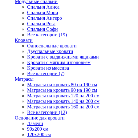
Модульные спальни
Спальня Алиса
Спальня Мори
Спальня Антеро
Спальня Роза
Спальня Софи
Все категории (19)
Кровати
Односпальные кровати
Двуспальные кровати
Кровати с выдвижными ящиками
Кровати с мягким изголовьем
Кровати из массива
Все категории (7)
Матрасы
Матрасы на кровать 80 на 190 см
Матрасы на кровать 90 на 190 см
Матрасы на кровать 120 на 200 см
Матрасы на кровать 140 на 200 см
Матрасы на кровать 160 на 200 см
Все категории (12)
Основание для кровати
Ламели
90х200 см
120х200 см