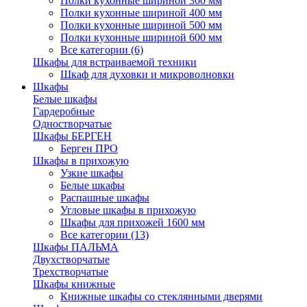
Полки кухонные шириной 300 мм
Полки кухонные шириной 400 мм
Полки кухонные шириной 500 мм
Полки кухонные шириной 600 мм
Все категории (6)
Шкафы для встраиваемой техники
Шкаф для духовки и микроволновки
Шкафы
Белые шкафы
Гардеробные
Одностворчатые
Шкафы БЕРГЕН
Берген ПРО
Шкафы в прихожую
Узкие шкафы
Белые шкафы
Распашные шкафы
Угловые шкафы в прихожую
Шкафы для прихожей 1600 мм
Все категории (13)
Шкафы ПАЛЬМА
Двухстворчатые
Трехстворчатые
Шкафы книжные
Книжные шкафы со стеклянными дверями