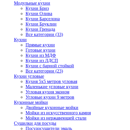
Модульные кухни
Кухни Бриз
Кухни Олива
Кухни Барселона
Кухни Бруклин
Кухни Гренада
Все категории (33)
Кухни
Прямые кухни
Готовые кухни
Кухни из МДФ
Кухни из ЛДСП
Кухни с барной стойкой
Все категории (23)
Кухни угловые
Кухня 5х5 метров угловая
Маленькие угловые кухни
Угловая кухня эконом
Угловые кухни 9 метров
Кухонные мойки
Двойные кухонные мойки
Мойки из искусственного камня
Мойки из нержавеющей стали
Сушилки для посуды
Посудосушители эмаль