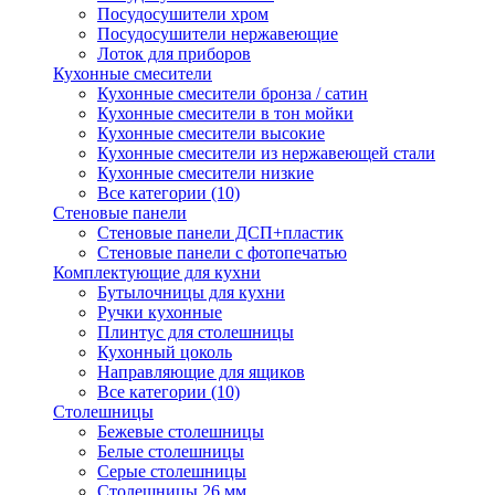
Посудосушители хром
Посудосушители нержавеющие
Лоток для приборов
Кухонные смесители
Кухонные смесители бронза / сатин
Кухонные смесители в тон мойки
Кухонные смесители высокие
Кухонные смесители из нержавеющей стали
Кухонные смесители низкие
Все категории (10)
Стеновые панели
Стеновые панели ДСП+пластик
Стеновые панели с фотопечатью
Комплектующие для кухни
Бутылочницы для кухни
Ручки кухонные
Плинтус для столешницы
Кухонный цоколь
Направляющие для ящиков
Все категории (10)
Столешницы
Бежевые столешницы
Белые столешницы
Серые столешницы
Столешницы 26 мм