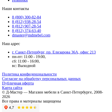
Новинки
Наши контакты
8 (800) 300-82-84
8 (812) 938-28-54
8 (812) 907-28-54
8 (812) 374-63-40
dmaster@mdmebel.com
Наш адрес
г. Санкт-Петербург, пр. Елизарова 36А, офис 213
пн-пт: 11:00 - 19:00,
сб: 11:00 - 16:00,
вс: Выходной
Политика конфиденциальности
Согласие на обработку персональных данных
Публичная оферта
Карта сайта
© Д-Мастер — Магазин мебели в Санкт-Петербурге, 2008-
2026
Все права и материалы защищены