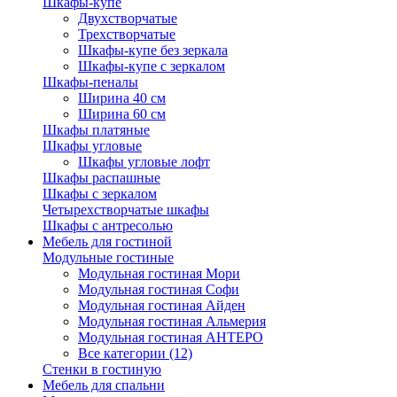
Шкафы-купе
Двухстворчатые
Трехстворчатые
Шкафы-купе без зеркала
Шкафы-купе с зеркалом
Шкафы-пеналы
Ширина 40 см
Ширина 60 см
Шкафы платяные
Шкафы угловые
Шкафы угловые лофт
Шкафы распашные
Шкафы с зеркалом
Четырехстворчатые шкафы
Шкафы с антресолью
Мебель для гостиной
Модульные гостиные
Модульная гостиная Мори
Модульная гостиная Софи
Модульная гостиная Айден
Модульная гостиная Альмерия
Модульная гостиная АНТЕРО
Все категории (12)
Стенки в гостиную
Мебель для спальни