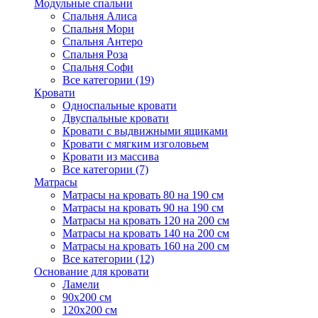
Модульные спальни
Спальня Алиса
Спальня Мори
Спальня Антеро
Спальня Роза
Спальня Софи
Все категории (19)
Кровати
Односпальные кровати
Двуспальные кровати
Кровати с выдвижными ящиками
Кровати с мягким изголовьем
Кровати из массива
Все категории (7)
Матрасы
Матрасы на кровать 80 на 190 см
Матрасы на кровать 90 на 190 см
Матрасы на кровать 120 на 200 см
Матрасы на кровать 140 на 200 см
Матрасы на кровать 160 на 200 см
Все категории (12)
Основание для кровати
Ламели
90х200 см
120х200 см