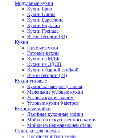
Модульные кухни
Кухни Бриз
Кухни Олива
Кухни Барселона
Кухни Бруклин
Кухни Гренада
Все категории (33)
Кухни
Прямые кухни
Готовые кухни
Кухни из МДФ
Кухни из ЛДСП
Кухни с барной стойкой
Все категории (23)
Кухни угловые
Кухня 5х5 метров угловая
Маленькие угловые кухни
Угловая кухня эконом
Угловые кухни 9 метров
Кухонные мойки
Двойные кухонные мойки
Мойки из искусственного камня
Мойки из нержавеющей стали
Сушилки для посуды
Посудосушители эмаль