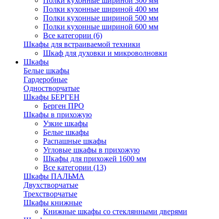
Полки кухонные шириной 300 мм
Полки кухонные шириной 400 мм
Полки кухонные шириной 500 мм
Полки кухонные шириной 600 мм
Все категории (6)
Шкафы для встраиваемой техники
Шкаф для духовки и микроволновки
Шкафы
Белые шкафы
Гардеробные
Одностворчатые
Шкафы БЕРГЕН
Берген ПРО
Шкафы в прихожую
Узкие шкафы
Белые шкафы
Распашные шкафы
Угловые шкафы в прихожую
Шкафы для прихожей 1600 мм
Все категории (13)
Шкафы ПАЛЬМА
Двухстворчатые
Трехстворчатые
Шкафы книжные
Книжные шкафы со стеклянными дверями