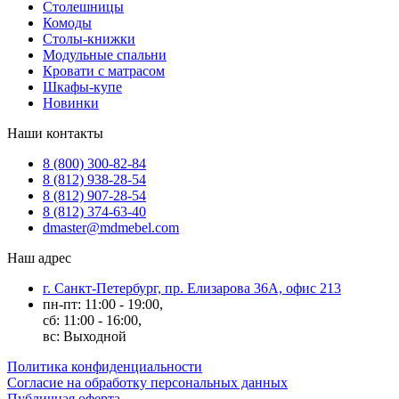
Столешницы
Комоды
Столы-книжки
Модульные спальни
Кровати с матрасом
Шкафы-купе
Новинки
Наши контакты
8 (800) 300-82-84
8 (812) 938-28-54
8 (812) 907-28-54
8 (812) 374-63-40
dmaster@mdmebel.com
Наш адрес
г. Санкт-Петербург, пр. Елизарова 36А, офис 213
пн-пт: 11:00 - 19:00,
сб: 11:00 - 16:00,
вс: Выходной
Политика конфиденциальности
Согласие на обработку персональных данных
Публичная оферта