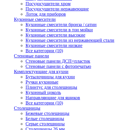
Посудосушители хром
Посудосушители нержавеющие
Лоток для приборов
Кухонные смесители
Кухонные смесители бронза / сатин
Кухонные смесители в тон мойки
Кухонные смесители высокие
Кухонные смесители из нержавеющей стали
Кухонные смесители низкие
Все категории (10)
Стеновые панели
Стеновые панели ДСП+пластик
Стеновые панели с фотопечатью
Комплектующие для кухни
Бутылочницы для кухни
Ручки кухонные
Плинтус для столешницы
Кухонный цоколь
Направляющие для ящиков
Все категории (10)
Столешницы
Бежевые столешницы
Белые столешницы
Серые столешницы
Столешницы 26 мм