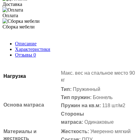
Доставка
Оплата
Сборка мебели
Описание
Характеристики
Отзывы
0
Макс. вес на спальное место
90
Нагрузка
кг
Тип:
Пружинный
Тип пружин:
Боннель
Основа матраса
Пружин на кв.м:
118 шт/м2
Стороны
матраса:
Одинаковые
Материалы и
Жесткость:
Умеренно мягкий
жесткость
Состав:
ППУ