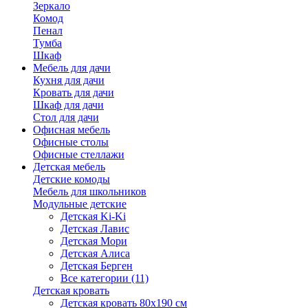
Зеркало
Комод
Пенал
Тумба
Шкаф
Мебель для дачи
Кухня для дачи
Кровать для дачи
Шкаф для дачи
Стол для дачи
Офисная мебель
Офисные столы
Офисные стеллажи
Детская мебель
Детские комоды
Мебель для школьников
Модульные детские
Детская Ki-Ki
Детская Лавис
Детская Мори
Детская Алиса
Детская Берген
Все категории (11)
Детская кровать
Детская кровать 80х190 см