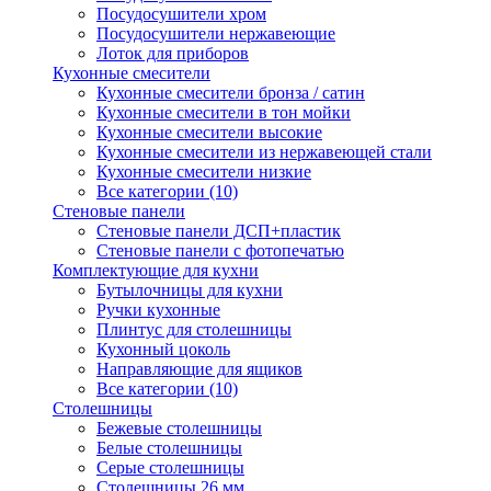
Посудосушители хром
Посудосушители нержавеющие
Лоток для приборов
Кухонные смесители
Кухонные смесители бронза / сатин
Кухонные смесители в тон мойки
Кухонные смесители высокие
Кухонные смесители из нержавеющей стали
Кухонные смесители низкие
Все категории (10)
Стеновые панели
Стеновые панели ДСП+пластик
Стеновые панели с фотопечатью
Комплектующие для кухни
Бутылочницы для кухни
Ручки кухонные
Плинтус для столешницы
Кухонный цоколь
Направляющие для ящиков
Все категории (10)
Столешницы
Бежевые столешницы
Белые столешницы
Серые столешницы
Столешницы 26 мм