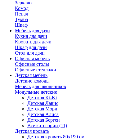
Зеркало
Комод
Пенал
Тумба
Шкаф
Мебель для дачи
Кухня для дачи
Кровать для дачи
Шкаф для дачи
Стол для дачи
Офисная мебель
Офисные столы
Офисные стеллажи
Детская мебель
Детские комоды
Мебель для школьников
Модульные детские
Детская Ki-Ki
Детская Лавис
Детская Мори
Детская Алиса
Детская Берген
Все категории (11)
Детская кровать
Детская кровать 80х190 см