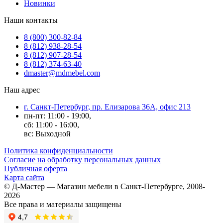
Новинки
Наши контакты
8 (800) 300-82-84
8 (812) 938-28-54
8 (812) 907-28-54
8 (812) 374-63-40
dmaster@mdmebel.com
Наш адрес
г. Санкт-Петербург, пр. Елизарова 36А, офис 213
пн-пт: 11:00 - 19:00,
сб: 11:00 - 16:00,
вс: Выходной
Политика конфиденциальности
Согласие на обработку персональных данных
Публичная оферта
Карта сайта
© Д-Мастер — Магазин мебели в Санкт-Петербурге, 2008-
2026
Все права и материалы защищены