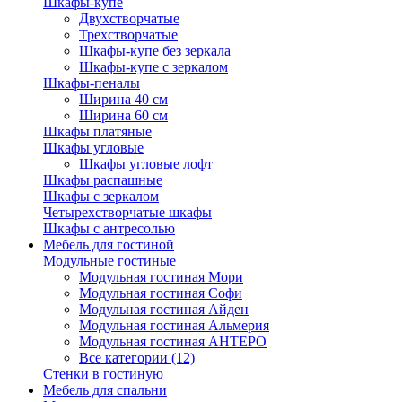
Шкафы-купе
Двухстворчатые
Трехстворчатые
Шкафы-купе без зеркала
Шкафы-купе с зеркалом
Шкафы-пеналы
Ширина 40 см
Ширина 60 см
Шкафы платяные
Шкафы угловые
Шкафы угловые лофт
Шкафы распашные
Шкафы с зеркалом
Четырехстворчатые шкафы
Шкафы с антресолью
Мебель для гостиной
Модульные гостиные
Модульная гостиная Мори
Модульная гостиная Софи
Модульная гостиная Айден
Модульная гостиная Альмерия
Модульная гостиная АНТЕРО
Все категории (12)
Стенки в гостиную
Мебель для спальни