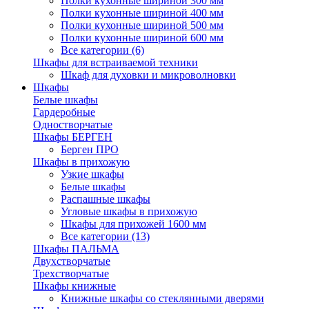
Полки кухонные шириной 300 мм
Полки кухонные шириной 400 мм
Полки кухонные шириной 500 мм
Полки кухонные шириной 600 мм
Все категории (6)
Шкафы для встраиваемой техники
Шкаф для духовки и микроволновки
Шкафы
Белые шкафы
Гардеробные
Одностворчатые
Шкафы БЕРГЕН
Берген ПРО
Шкафы в прихожую
Узкие шкафы
Белые шкафы
Распашные шкафы
Угловые шкафы в прихожую
Шкафы для прихожей 1600 мм
Все категории (13)
Шкафы ПАЛЬМА
Двухстворчатые
Трехстворчатые
Шкафы книжные
Книжные шкафы со стеклянными дверями