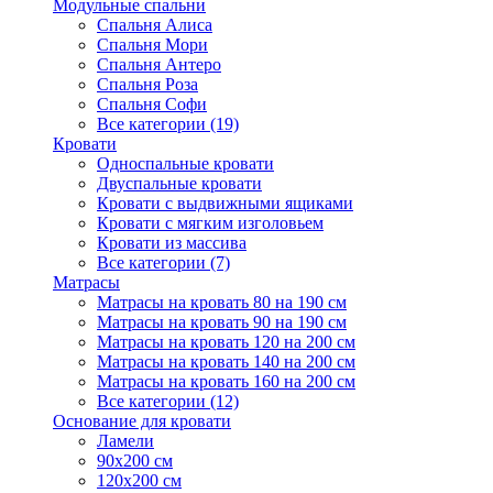
Модульные спальни
Спальня Алиса
Спальня Мори
Спальня Антеро
Спальня Роза
Спальня Софи
Все категории (19)
Кровати
Односпальные кровати
Двуспальные кровати
Кровати с выдвижными ящиками
Кровати с мягким изголовьем
Кровати из массива
Все категории (7)
Матрасы
Матрасы на кровать 80 на 190 см
Матрасы на кровать 90 на 190 см
Матрасы на кровать 120 на 200 см
Матрасы на кровать 140 на 200 см
Матрасы на кровать 160 на 200 см
Все категории (12)
Основание для кровати
Ламели
90х200 см
120х200 см