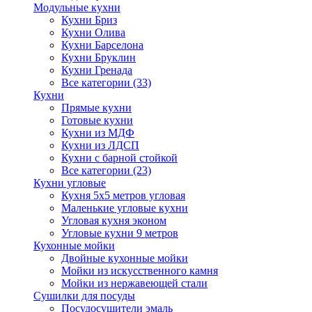
Модульные кухни
Кухни Бриз
Кухни Олива
Кухни Барселона
Кухни Бруклин
Кухни Гренада
Все категории (33)
Кухни
Прямые кухни
Готовые кухни
Кухни из МДФ
Кухни из ЛДСП
Кухни с барной стойкой
Все категории (23)
Кухни угловые
Кухня 5х5 метров угловая
Маленькие угловые кухни
Угловая кухня эконом
Угловые кухни 9 метров
Кухонные мойки
Двойные кухонные мойки
Мойки из искусственного камня
Мойки из нержавеющей стали
Сушилки для посуды
Посудосушители эмаль