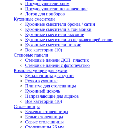
Посудосушители хром
Посудосушители нержавеющие
Лоток для приборов
Кухонные смесители
Кухонные смесители бронза / сатин
Кухонные смесители в тон мойки
Кухонные смесители высокие
Кухонные смесители из нержавеющей стали
Кухонные смесители низкие
Все категории (10)
Стеновые панели
Стеновые панели ДСП+пластик
Стеновые панели с фотопечатью
Комплектующие для кухни
Бутылочницы для кухни
Ручки кухонные
Плинтус для столешницы
Кухонный цоколь
Направляющие для ящиков
Все категории (10)
Столешницы
Бежевые столешницы
Белые столешницы
Серые столешницы
Столешницы 26 мм