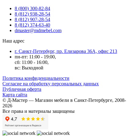
8 (800) 300-82-84
8 (812) 938-28-54
8 (812) 907-28-54
8 (812) 374-63-40
dmaster@mdmebel.com
Наш адрес
г. Санкт-Петербург, пр. Елизарова 36А, офис 213
пн-пт: 11:00 - 19:00,
сб: 11:00 - 16:00,
вс: Выходной
Политика конфиденциальности
Согласие на обработку персональных данных
Публичная оферта
Карта сайта
© Д-Мастер — Магазин мебели в Санкт-Петербурге, 2008-
2026
Все права и материалы защищены