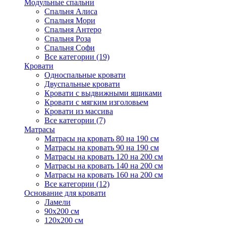
Модульные спальни
Спальня Алиса
Спальня Мори
Спальня Антеро
Спальня Роза
Спальня Софи
Все категории (19)
Кровати
Односпальные кровати
Двуспальные кровати
Кровати с выдвижными ящиками
Кровати с мягким изголовьем
Кровати из массива
Все категории (7)
Матрасы
Матрасы на кровать 80 на 190 см
Матрасы на кровать 90 на 190 см
Матрасы на кровать 120 на 200 см
Матрасы на кровать 140 на 200 см
Матрасы на кровать 160 на 200 см
Все категории (12)
Основание для кровати
Ламели
90х200 см
120х200 см