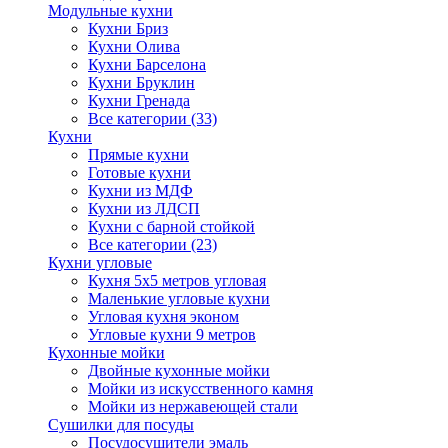
Модульные кухни
Кухни Бриз
Кухни Олива
Кухни Барселона
Кухни Бруклин
Кухни Гренада
Все категории (33)
Кухни
Прямые кухни
Готовые кухни
Кухни из МДФ
Кухни из ЛДСП
Кухни с барной стойкой
Все категории (23)
Кухни угловые
Кухня 5х5 метров угловая
Маленькие угловые кухни
Угловая кухня эконом
Угловые кухни 9 метров
Кухонные мойки
Двойные кухонные мойки
Мойки из искусственного камня
Мойки из нержавеющей стали
Сушилки для посуды
Посудосушители эмаль