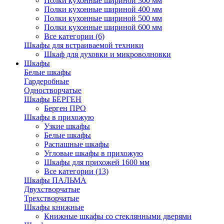
Полки кухонные шириной 300 мм
Полки кухонные шириной 400 мм
Полки кухонные шириной 500 мм
Полки кухонные шириной 600 мм
Все категории (6)
Шкафы для встраиваемой техники
Шкаф для духовки и микроволновки
Шкафы
Белые шкафы
Гардеробные
Одностворчатые
Шкафы БЕРГЕН
Берген ПРО
Шкафы в прихожую
Узкие шкафы
Белые шкафы
Распашные шкафы
Угловые шкафы в прихожую
Шкафы для прихожей 1600 мм
Все категории (13)
Шкафы ПАЛЬМА
Двухстворчатые
Трехстворчатые
Шкафы книжные
Книжные шкафы со стеклянными дверями