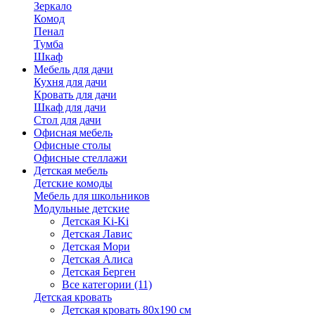
Зеркало
Комод
Пенал
Тумба
Шкаф
Мебель для дачи
Кухня для дачи
Кровать для дачи
Шкаф для дачи
Стол для дачи
Офисная мебель
Офисные столы
Офисные стеллажи
Детская мебель
Детские комоды
Мебель для школьников
Модульные детские
Детская Ki-Ki
Детская Лавис
Детская Мори
Детская Алиса
Детская Берген
Все категории (11)
Детская кровать
Детская кровать 80х190 см