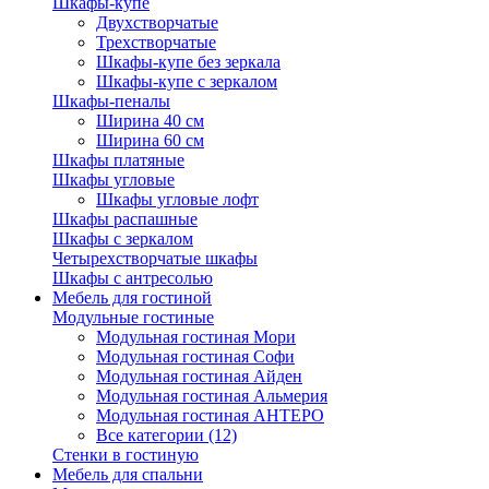
Шкафы-купе
Двухстворчатые
Трехстворчатые
Шкафы-купе без зеркала
Шкафы-купе с зеркалом
Шкафы-пеналы
Ширина 40 см
Ширина 60 см
Шкафы платяные
Шкафы угловые
Шкафы угловые лофт
Шкафы распашные
Шкафы с зеркалом
Четырехстворчатые шкафы
Шкафы с антресолью
Мебель для гостиной
Модульные гостиные
Модульная гостиная Мори
Модульная гостиная Софи
Модульная гостиная Айден
Модульная гостиная Альмерия
Модульная гостиная АНТЕРО
Все категории (12)
Стенки в гостиную
Мебель для спальни