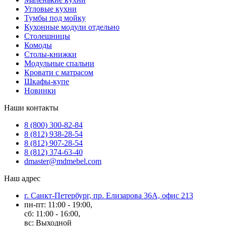
Угловые кухни
Тумбы под мойку
Кухонные модули отдельно
Столешницы
Комоды
Столы-книжки
Модульные спальни
Кровати с матрасом
Шкафы-купе
Новинки
Наши контакты
8 (800) 300-82-84
8 (812) 938-28-54
8 (812) 907-28-54
8 (812) 374-63-40
dmaster@mdmebel.com
Наш адрес
г. Санкт-Петербург, пр. Елизарова 36А, офис 213
пн-пт: 11:00 - 19:00,
сб: 11:00 - 16:00,
вс: Выходной