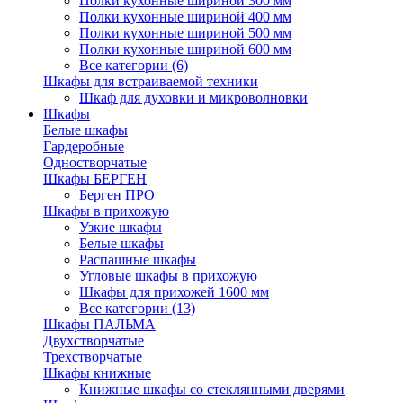
Полки кухонные шириной 300 мм
Полки кухонные шириной 400 мм
Полки кухонные шириной 500 мм
Полки кухонные шириной 600 мм
Все категории (6)
Шкафы для встраиваемой техники
Шкаф для духовки и микроволновки
Шкафы
Белые шкафы
Гардеробные
Одностворчатые
Шкафы БЕРГЕН
Берген ПРО
Шкафы в прихожую
Узкие шкафы
Белые шкафы
Распашные шкафы
Угловые шкафы в прихожую
Шкафы для прихожей 1600 мм
Все категории (13)
Шкафы ПАЛЬМА
Двухстворчатые
Трехстворчатые
Шкафы книжные
Книжные шкафы со стеклянными дверями