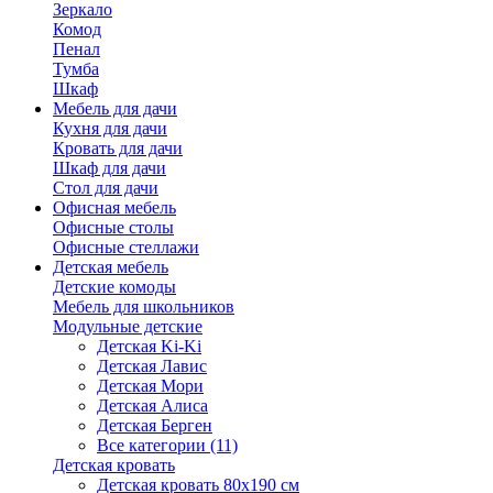
Зеркало
Комод
Пенал
Тумба
Шкаф
Мебель для дачи
Кухня для дачи
Кровать для дачи
Шкаф для дачи
Стол для дачи
Офисная мебель
Офисные столы
Офисные стеллажи
Детская мебель
Детские комоды
Мебель для школьников
Модульные детские
Детская Ki-Ki
Детская Лавис
Детская Мори
Детская Алиса
Детская Берген
Все категории (11)
Детская кровать
Детская кровать 80х190 см