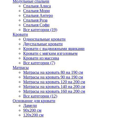
Модульные спальни
Спальня Алиса
Спальня Мори
Спальня Антеро
Спальня Роза
Спальня Софи
Все категории (19)
Кровати
Односпальные кровати
Двуспальные кровати
Кровати с выдвижными ящиками
Кровати с мягким изголовьем
Кровати из массива
Все категории (7)
Матрасы
Матрасы на кровать 80 на 190 см
Матрасы на кровать 90 на 190 см
Матрасы на кровать 120 на 200 см
Матрасы на кровать 140 на 200 см
Матрасы на кровать 160 на 200 см
Все категории (12)
Основание для кровати
Ламели
90х200 см
120х200 см