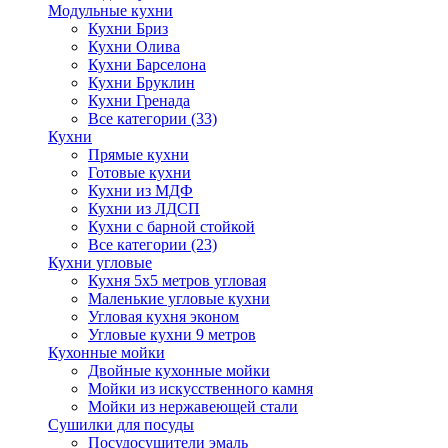
Модульные кухни
Кухни Бриз
Кухни Олива
Кухни Барселона
Кухни Бруклин
Кухни Гренада
Все категории (33)
Кухни
Прямые кухни
Готовые кухни
Кухни из МДФ
Кухни из ЛДСП
Кухни с барной стойкой
Все категории (23)
Кухни угловые
Кухня 5х5 метров угловая
Маленькие угловые кухни
Угловая кухня эконом
Угловые кухни 9 метров
Кухонные мойки
Двойные кухонные мойки
Мойки из искусственного камня
Мойки из нержавеющей стали
Сушилки для посуды
Посудосушители эмаль