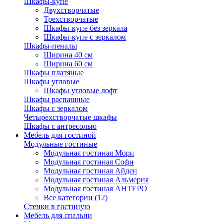
Шкафы-купе
Двухстворчатые
Трехстворчатые
Шкафы-купе без зеркала
Шкафы-купе с зеркалом
Шкафы-пеналы
Ширина 40 см
Ширина 60 см
Шкафы платяные
Шкафы угловые
Шкафы угловые лофт
Шкафы распашные
Шкафы с зеркалом
Четырехстворчатые шкафы
Шкафы с антресолью
Мебель для гостиной
Модульные гостиные
Модульная гостиная Мори
Модульная гостиная Софи
Модульная гостиная Айден
Модульная гостиная Альмерия
Модульная гостиная АНТЕРО
Все категории (12)
Стенки в гостиную
Мебель для спальни