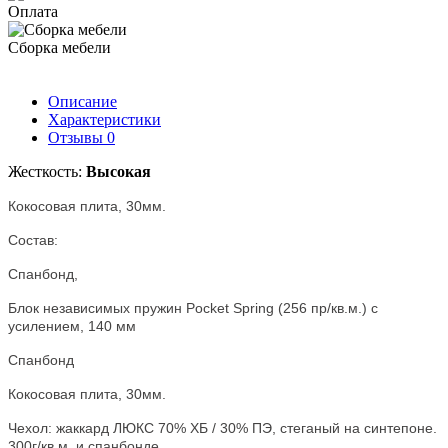
Оплата
Сборка мебели
Описание
Характеристики
Отзывы
0
Жесткость:
Высокая
Кокосовая плита, 30мм.
Состав:
Спанбонд,
Блок независимых пружин Pocket Spring (256 пр/кв.м.) с
усилением, 140 мм
Спанбонд
Кокосовая плита, 30мм.
Чехол: жаккард ЛЮКС 70% ХБ / 30% ПЭ, стеганый на синтепоне.
300г/кв.м. и спанбонде.