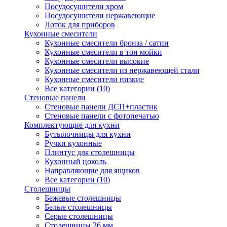
Посудосушители хром
Посудосушители нержавеющие
Лоток для приборов
Кухонные смесители
Кухонные смесители бронза / сатин
Кухонные смесители в тон мойки
Кухонные смесители высокие
Кухонные смесители из нержавеющей стали
Кухонные смесители низкие
Все категории (10)
Стеновые панели
Стеновые панели ДСП+пластик
Стеновые панели с фотопечатью
Комплектующие для кухни
Бутылочницы для кухни
Ручки кухонные
Плинтус для столешницы
Кухонный цоколь
Направляющие для ящиков
Все категории (10)
Столешницы
Бежевые столешницы
Белые столешницы
Серые столешницы
Столешницы 26 мм