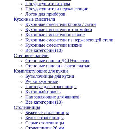
Посудосушители хром
Посудосушители нержавеющие
Лоток для приборов
Кухонные смесители
Кухонные смесители бронза / сатин
Кухонные смесители в тон мойки
Кухонные смесители высокие
Кухонные смесители из нержавеющей стали
Кухонные смесители низкие
Все категории (10)
Стеновые панели
Стеновые панели ДСП+пластик
Стеновые панели с фотопечатью
Комплектующие для кухни
Бутылочницы для кухни
Ручки кухонные
Плинтус для столешницы
Кухонный цоколь
Направляющие для ящиков
Все категории (10)
Столешницы
Бежевые столешницы
Белые столешницы
Серые столешницы
Столешницы 26 мм