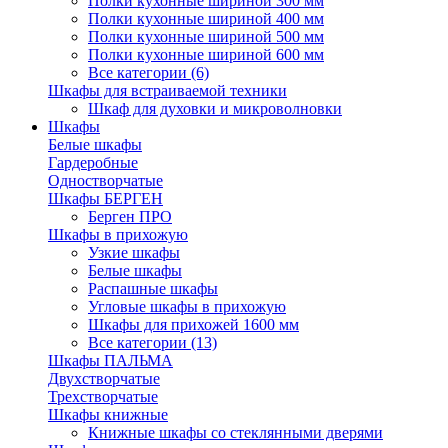
Полки кухонные шириной 300 мм
Полки кухонные шириной 400 мм
Полки кухонные шириной 500 мм
Полки кухонные шириной 600 мм
Все категории (6)
Шкафы для встраиваемой техники
Шкаф для духовки и микроволновки
Шкафы
Белые шкафы
Гардеробные
Одностворчатые
Шкафы БЕРГЕН
Берген ПРО
Шкафы в прихожую
Узкие шкафы
Белые шкафы
Распашные шкафы
Угловые шкафы в прихожую
Шкафы для прихожей 1600 мм
Все категории (13)
Шкафы ПАЛЬМА
Двухстворчатые
Трехстворчатые
Шкафы книжные
Книжные шкафы со стеклянными дверями