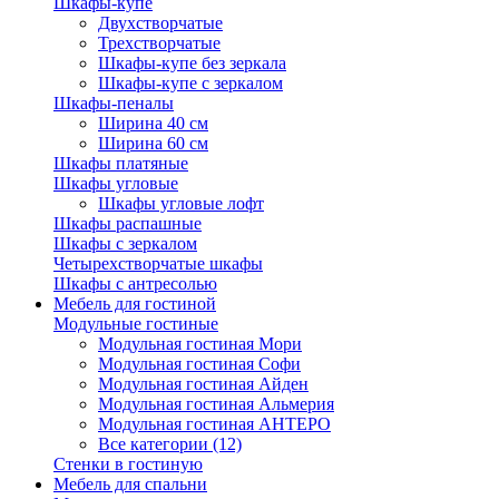
Шкафы-купе
Двухстворчатые
Трехстворчатые
Шкафы-купе без зеркала
Шкафы-купе с зеркалом
Шкафы-пеналы
Ширина 40 см
Ширина 60 см
Шкафы платяные
Шкафы угловые
Шкафы угловые лофт
Шкафы распашные
Шкафы с зеркалом
Четырехстворчатые шкафы
Шкафы с антресолью
Мебель для гостиной
Модульные гостиные
Модульная гостиная Мори
Модульная гостиная Софи
Модульная гостиная Айден
Модульная гостиная Альмерия
Модульная гостиная АНТЕРО
Все категории (12)
Стенки в гостиную
Мебель для спальни