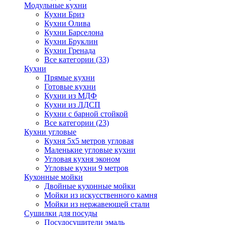
Модульные кухни
Кухни Бриз
Кухни Олива
Кухни Барселона
Кухни Бруклин
Кухни Гренада
Все категории (33)
Кухни
Прямые кухни
Готовые кухни
Кухни из МДФ
Кухни из ЛДСП
Кухни с барной стойкой
Все категории (23)
Кухни угловые
Кухня 5х5 метров угловая
Маленькие угловые кухни
Угловая кухня эконом
Угловые кухни 9 метров
Кухонные мойки
Двойные кухонные мойки
Мойки из искусственного камня
Мойки из нержавеющей стали
Сушилки для посуды
Посудосушители эмаль