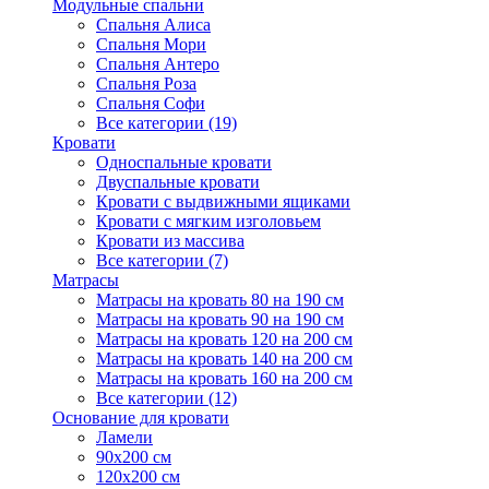
Модульные спальни
Спальня Алиса
Спальня Мори
Спальня Антеро
Спальня Роза
Спальня Софи
Все категории (19)
Кровати
Односпальные кровати
Двуспальные кровати
Кровати с выдвижными ящиками
Кровати с мягким изголовьем
Кровати из массива
Все категории (7)
Матрасы
Матрасы на кровать 80 на 190 см
Матрасы на кровать 90 на 190 см
Матрасы на кровать 120 на 200 см
Матрасы на кровать 140 на 200 см
Матрасы на кровать 160 на 200 см
Все категории (12)
Основание для кровати
Ламели
90х200 см
120х200 см