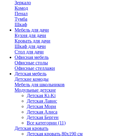
Зеркало
Комод
Пенал
Тумба
Шкаф
Мебель для дачи
Кухня для дачи
Кровать для дачи
Шкаф для дачи
Стол для дачи
Офисная мебель
Офисные столы
Офисные стеллажи
Детская мебель
Детские комоды
Мебель для школьников
Модульные детские
Детская Ki-Ki
Детская Лавис
Детская Мори
Детская Алиса
Детская Берген
Все категории (11)
Детская кровать
Детская кровать 80х190 см