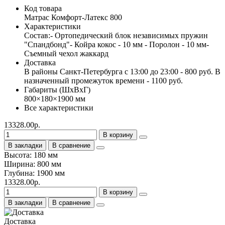
Код товара
Матрас Комфорт-Латекс 800
Характеристики
Состав:- Ортопедический блок независимых пружин
"Спандбонд"- Койра кокос - 10 мм - Поролон - 10 мм-
Съемный чехол жаккард
Доставка
В районы Санкт-Петербурга с 13:00 до 23:00 - 800 руб. В
назначенный промежуток времени - 1100 руб.
Габариты (ШхВхГ)
800×180×1900 мм
Все характеристики
13328.00р.
В корзину
В закладки
В сравнение
Высота: 180 мм
Ширина: 800 мм
Глубина: 1900 мм
13328.00р.
В корзину
В закладки
В сравнение
Доставка