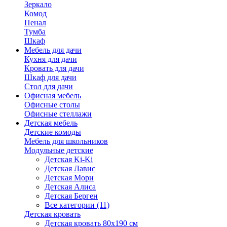
Зеркало
Комод
Пенал
Тумба
Шкаф
Мебель для дачи
Кухня для дачи
Кровать для дачи
Шкаф для дачи
Стол для дачи
Офисная мебель
Офисные столы
Офисные стеллажи
Детская мебель
Детские комоды
Мебель для школьников
Модульные детские
Детская Ki-Ki
Детская Лавис
Детская Мори
Детская Алиса
Детская Берген
Все категории (11)
Детская кровать
Детская кровать 80х190 см