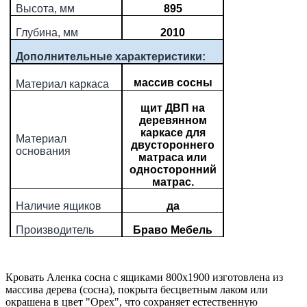
Высота, мм
895
Глубина, мм
2010
Дополнительные характеристики:
массив сосны
Материал каркаса
щит ДВП на
деревянном
каркасе для
Материал
двустороннего
основания
матраса или
односторонний
матрас.
Наличие ящиков
да
Производитель
Браво Мебель
Кровать Аленка сосна с ящиками 800х1900 изготовлена из
массива дерева (сосна), покрыта бесцветным лаком или
окрашена в цвет "Орех", что сохраняет естественную