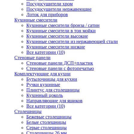
Посудосушители хром
Посудосушители нержавеющие
Лоток для приборов
Кухонные смесители
Кухонные смесители бронза / сатин
Кухонные смесители в тон мойки
Кухонные смесители высокие
Кухонные смесители из нержавеющей стали
Кухонные смесители низкие
Все категории (10)
Стеновые панели
Стеновые панели ДСП+пластик
Стеновые панели с фотопечатью
Комплектующие для кухни
Бутылочницы для кухни
Ручки кухонные
Плинтус для столешницы
Кухонный цоколь
Направляющие для ящиков
Все категории (10)
Столешницы
Бежевые столешницы
Белые столешницы
Серые столешницы
Столешницы 26 мм