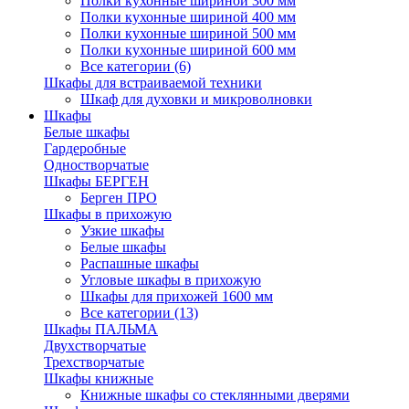
Полки кухонные шириной 300 мм
Полки кухонные шириной 400 мм
Полки кухонные шириной 500 мм
Полки кухонные шириной 600 мм
Все категории (6)
Шкафы для встраиваемой техники
Шкаф для духовки и микроволновки
Шкафы
Белые шкафы
Гардеробные
Одностворчатые
Шкафы БЕРГЕН
Берген ПРО
Шкафы в прихожую
Узкие шкафы
Белые шкафы
Распашные шкафы
Угловые шкафы в прихожую
Шкафы для прихожей 1600 мм
Все категории (13)
Шкафы ПАЛЬМА
Двухстворчатые
Трехстворчатые
Шкафы книжные
Книжные шкафы со стеклянными дверями