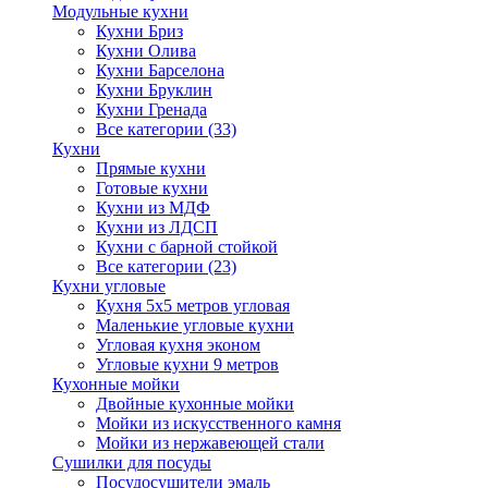
Модульные кухни
Кухни Бриз
Кухни Олива
Кухни Барселона
Кухни Бруклин
Кухни Гренада
Все категории (33)
Кухни
Прямые кухни
Готовые кухни
Кухни из МДФ
Кухни из ЛДСП
Кухни с барной стойкой
Все категории (23)
Кухни угловые
Кухня 5х5 метров угловая
Маленькие угловые кухни
Угловая кухня эконом
Угловые кухни 9 метров
Кухонные мойки
Двойные кухонные мойки
Мойки из искусственного камня
Мойки из нержавеющей стали
Сушилки для посуды
Посудосушители эмаль