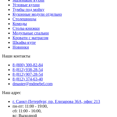
Маленькие кухни
Угловые кухни
Тумбы под мойку
Кухонные модули отдельно
Столешницы
Комоды
Столы-книжки
Модульные спальни
Кровати с матрасом
Шкафы-купе
Новинки
Наши контакты
8 (800) 300-82-84
8 (812) 938-28-54
8 (812) 907-28-54
8 (812) 374-63-40
dmaster@mdmebel.com
Наш адрес
г. Санкт-Петербург, пр. Елизарова 36А, офис 213
пн-пт: 11:00 - 19:00,
сб: 11:00 - 16:00,
вс: Выходной