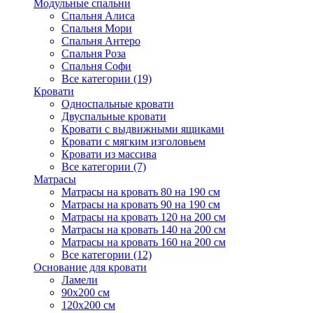
Модульные спальни
Спальня Алиса
Спальня Мори
Спальня Антеро
Спальня Роза
Спальня Софи
Все категории (19)
Кровати
Односпальные кровати
Двуспальные кровати
Кровати с выдвижными ящиками
Кровати с мягким изголовьем
Кровати из массива
Все категории (7)
Матрасы
Матрасы на кровать 80 на 190 см
Матрасы на кровать 90 на 190 см
Матрасы на кровать 120 на 200 см
Матрасы на кровать 140 на 200 см
Матрасы на кровать 160 на 200 см
Все категории (12)
Основание для кровати
Ламели
90х200 см
120х200 см