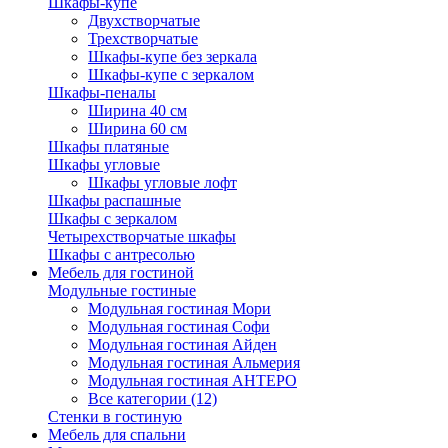
Шкафы-купе
Двухстворчатые
Трехстворчатые
Шкафы-купе без зеркала
Шкафы-купе с зеркалом
Шкафы-пеналы
Ширина 40 см
Ширина 60 см
Шкафы платяные
Шкафы угловые
Шкафы угловые лофт
Шкафы распашные
Шкафы с зеркалом
Четырехстворчатые шкафы
Шкафы с антресолью
Мебель для гостиной
Модульные гостиные
Модульная гостиная Мори
Модульная гостиная Софи
Модульная гостиная Айден
Модульная гостиная Альмерия
Модульная гостиная АНТЕРО
Все категории (12)
Стенки в гостиную
Мебель для спальни