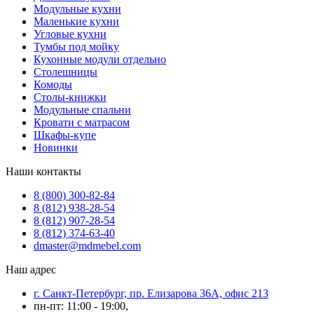
Модульные кухни
Маленькие кухни
Угловые кухни
Тумбы под мойку
Кухонные модули отдельно
Столешницы
Комоды
Столы-книжки
Модульные спальни
Кровати с матрасом
Шкафы-купе
Новинки
Наши контакты
8 (800) 300-82-84
8 (812) 938-28-54
8 (812) 907-28-54
8 (812) 374-63-40
dmaster@mdmebel.com
Наш адрес
г. Санкт-Петербург, пр. Елизарова 36А, офис 213
пн-пт: 11:00 - 19:00,