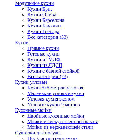
Модульные кухни
Кухни Бриз
Кухни Олива
Кухни Барселона
Кухни Бруклин
Кухни Гренада
Все категории (33)
Кухни
Прямые кухни
Готовые кухни
Кухни из МДФ
Кухни из ЛДСП
Кухни с барной стойкой
Все категории (23)
Кухни угловые
Кухня 5х5 метров угловая
Маленькие угловые кухни
Угловая кухня эконом
Угловые кухни 9 метров
Кухонные мойки
Двойные кухонные мойки
Мойки из искусственного камня
Мойки из нержавеющей стали
Сушилки для посуды
Посудосушители эмаль