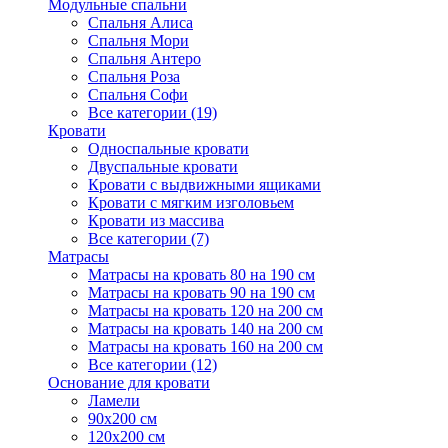
Модульные спальни
Спальня Алиса
Спальня Мори
Спальня Антеро
Спальня Роза
Спальня Софи
Все категории (19)
Кровати
Односпальные кровати
Двуспальные кровати
Кровати с выдвижными ящиками
Кровати с мягким изголовьем
Кровати из массива
Все категории (7)
Матрасы
Матрасы на кровать 80 на 190 см
Матрасы на кровать 90 на 190 см
Матрасы на кровать 120 на 200 см
Матрасы на кровать 140 на 200 см
Матрасы на кровать 160 на 200 см
Все категории (12)
Основание для кровати
Ламели
90х200 см
120х200 см