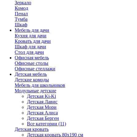
Зеркало
Комод
Пенал
Тумба
Шкаф
Мебель для дачи
Кухня для дачи
Кровать для дачи
Шкаф для дачи
Стол для дачи
Офисная мебель
Офисные столы
Офисные стеллажи
Детская мебель
Детские комоды
Мебель для школьников
Модульные детские
Детская Ki-Ki
Детская Лавис
Детская Мори
Детская Алиса
Детская Берген
Все категории (11)
Детская кровать
Детская кровать 80х190 см