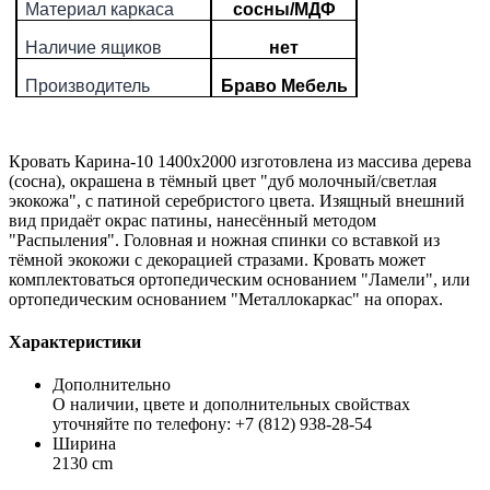
Материал каркаса
сосны/МДФ
Наличие ящиков
нет
Производитель
Браво Мебель
Кровать Карина-10 1400х2000 изготовлена из массива дерева
(сосна), окрашена в тёмный цвет "дуб молочный/светлая
экокожа", с патиной серебристого цвета. Изящный внешний
вид придаёт окрас патины, нанесённый методом
"Распыления". Головная и ножная спинки со вставкой из
тёмной экокожи с декорацией стразами. Кровать может
комплектоваться ортопедическим основанием "Ламели", или
ортопедическим основанием "Металлокаркас" на опорах.
Характеристики
Дополнительно
О наличии, цвете и дополнительных свойствах
уточняйте по телефону: +7 (812) 938-28-54
Ширина
2130 cm