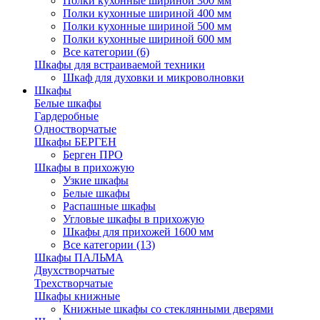
Полки кухонные шириной 300 мм
Полки кухонные шириной 400 мм
Полки кухонные шириной 500 мм
Полки кухонные шириной 600 мм
Все категории (6)
Шкафы для встраиваемой техники
Шкаф для духовки и микроволновки
Шкафы
Белые шкафы
Гардеробные
Одностворчатые
Шкафы БЕРГЕН
Берген ПРО
Шкафы в прихожую
Узкие шкафы
Белые шкафы
Распашные шкафы
Угловые шкафы в прихожую
Шкафы для прихожей 1600 мм
Все категории (13)
Шкафы ПАЛЬМА
Двухстворчатые
Трехстворчатые
Шкафы книжные
Книжные шкафы со стеклянными дверями