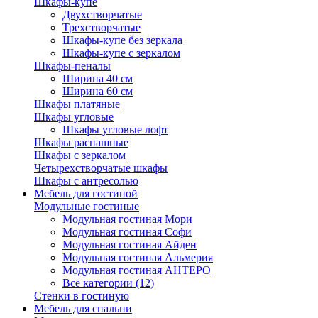
Шкафы-купе
Двухстворчатые
Трехстворчатые
Шкафы-купе без зеркала
Шкафы-купе с зеркалом
Шкафы-пеналы
Ширина 40 см
Ширина 60 см
Шкафы платяные
Шкафы угловые
Шкафы угловые лофт
Шкафы распашные
Шкафы с зеркалом
Четырехстворчатые шкафы
Шкафы с антресолью
Мебель для гостиной
Модульные гостиные
Модульная гостиная Мори
Модульная гостиная Софи
Модульная гостиная Айден
Модульная гостиная Альмерия
Модульная гостиная АНТЕРО
Все категории (12)
Стенки в гостиную
Мебель для спальни