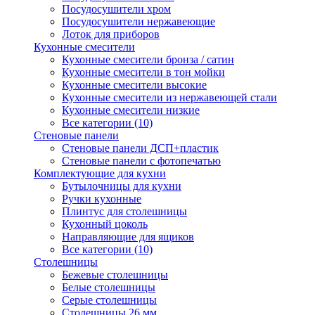
Посудосушители хром
Посудосушители нержавеющие
Лоток для приборов
Кухонные смесители
Кухонные смесители бронза / сатин
Кухонные смесители в тон мойки
Кухонные смесители высокие
Кухонные смесители из нержавеющей стали
Кухонные смесители низкие
Все категории (10)
Стеновые панели
Стеновые панели ДСП+пластик
Стеновые панели с фотопечатью
Комплектующие для кухни
Бутылочницы для кухни
Ручки кухонные
Плинтус для столешницы
Кухонный цоколь
Направляющие для ящиков
Все категории (10)
Столешницы
Бежевые столешницы
Белые столешницы
Серые столешницы
Столешницы 26 мм