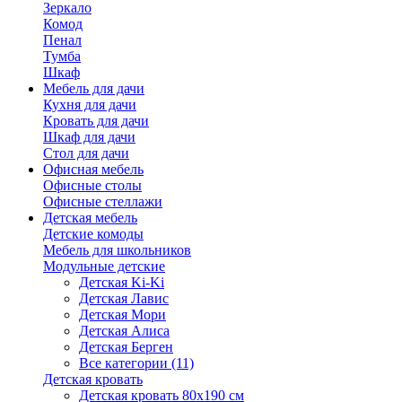
Зеркало
Комод
Пенал
Тумба
Шкаф
Мебель для дачи
Кухня для дачи
Кровать для дачи
Шкаф для дачи
Стол для дачи
Офисная мебель
Офисные столы
Офисные стеллажи
Детская мебель
Детские комоды
Мебель для школьников
Модульные детские
Детская Ki-Ki
Детская Лавис
Детская Мори
Детская Алиса
Детская Берген
Все категории (11)
Детская кровать
Детская кровать 80х190 см