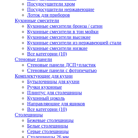
Посудосушители хром
Посудосушители нержавеющие
Лоток для приборов
Кухонные смесители
Кухонные смесители бронза / сатин
Кухонные смесители в тон мойки
Кухонные смесители высокие
Кухонные смесители из нержавеющей стали
Кухонные смесители низкие
Все категории (10)
Стеновые панели
Стеновые панели ДСП+пластик
Стеновые панели с фотопечатью
Комплектующие для кухни
Бутылочницы для кухни
Ручки кухонные
Плинтус для столешницы
Кухонный цоколь
Направляющие для ящиков
Все категории (10)
Столешницы
Бежевые столешницы
Белые столешницы
Серые столешницы
Столешницы 26 мм