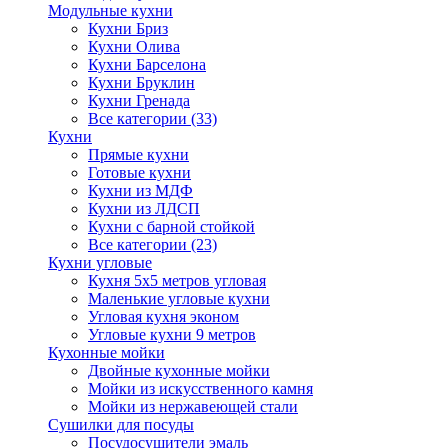
Модульные кухни
Кухни Бриз
Кухни Олива
Кухни Барселона
Кухни Бруклин
Кухни Гренада
Все категории (33)
Кухни
Прямые кухни
Готовые кухни
Кухни из МДФ
Кухни из ЛДСП
Кухни с барной стойкой
Все категории (23)
Кухни угловые
Кухня 5х5 метров угловая
Маленькие угловые кухни
Угловая кухня эконом
Угловые кухни 9 метров
Кухонные мойки
Двойные кухонные мойки
Мойки из искусственного камня
Мойки из нержавеющей стали
Сушилки для посуды
Посудосушители эмаль