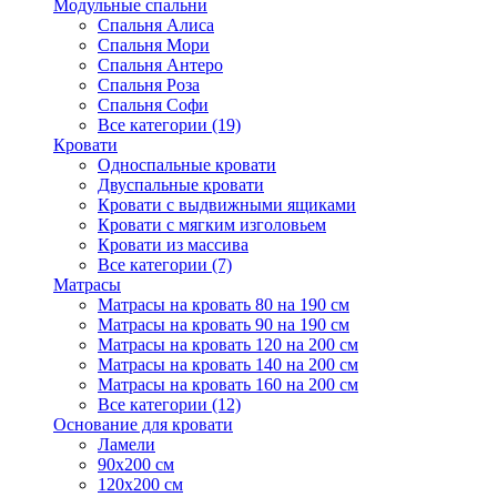
Модульные спальни
Спальня Алиса
Спальня Мори
Спальня Антеро
Спальня Роза
Спальня Софи
Все категории (19)
Кровати
Односпальные кровати
Двуспальные кровати
Кровати с выдвижными ящиками
Кровати с мягким изголовьем
Кровати из массива
Все категории (7)
Матрасы
Матрасы на кровать 80 на 190 см
Матрасы на кровать 90 на 190 см
Матрасы на кровать 120 на 200 см
Матрасы на кровать 140 на 200 см
Матрасы на кровать 160 на 200 см
Все категории (12)
Основание для кровати
Ламели
90х200 см
120х200 см