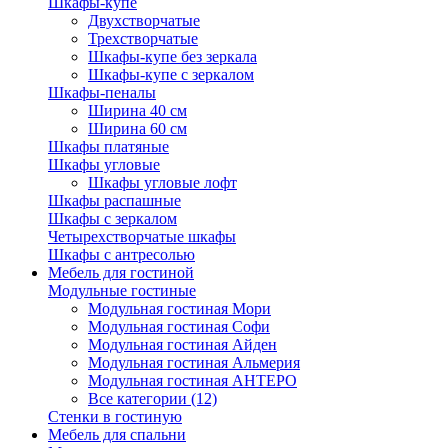
Шкафы-купе
Двухстворчатые
Трехстворчатые
Шкафы-купе без зеркала
Шкафы-купе с зеркалом
Шкафы-пеналы
Ширина 40 см
Ширина 60 см
Шкафы платяные
Шкафы угловые
Шкафы угловые лофт
Шкафы распашные
Шкафы с зеркалом
Четырехстворчатые шкафы
Шкафы с антресолью
Мебель для гостиной
Модульные гостиные
Модульная гостиная Мори
Модульная гостиная Софи
Модульная гостиная Айден
Модульная гостиная Альмерия
Модульная гостиная АНТЕРО
Все категории (12)
Стенки в гостиную
Мебель для спальни