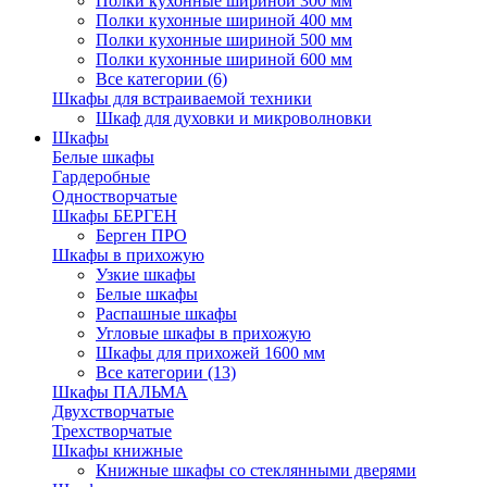
Полки кухонные шириной 300 мм
Полки кухонные шириной 400 мм
Полки кухонные шириной 500 мм
Полки кухонные шириной 600 мм
Все категории (6)
Шкафы для встраиваемой техники
Шкаф для духовки и микроволновки
Шкафы
Белые шкафы
Гардеробные
Одностворчатые
Шкафы БЕРГЕН
Берген ПРО
Шкафы в прихожую
Узкие шкафы
Белые шкафы
Распашные шкафы
Угловые шкафы в прихожую
Шкафы для прихожей 1600 мм
Все категории (13)
Шкафы ПАЛЬМА
Двухстворчатые
Трехстворчатые
Шкафы книжные
Книжные шкафы со стеклянными дверями