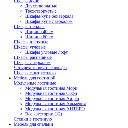
Шкафы-купе
Двухстворчатые
Трехстворчатые
Шкафы-купе без зеркала
Шкафы-купе с зеркалом
Шкафы-пеналы
Ширина 40 см
Ширина 60 см
Шкафы платяные
Шкафы угловые
Шкафы угловые лофт
Шкафы распашные
Шкафы с зеркалом
Четырехстворчатые шкафы
Шкафы с антресолью
Мебель для гостиной
Модульные гостиные
Модульная гостиная Мори
Модульная гостиная Софи
Модульная гостиная Айден
Модульная гостиная Альмерия
Модульная гостиная АНТЕРО
Все категории (12)
Стенки в гостиную
Мебель для спальни