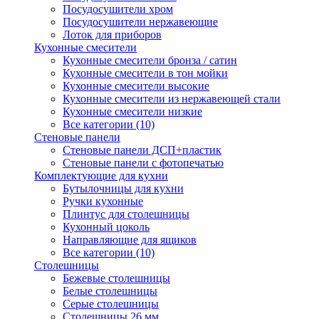
Посудосушители хром
Посудосушители нержавеющие
Лоток для приборов
Кухонные смесители
Кухонные смесители бронза / сатин
Кухонные смесители в тон мойки
Кухонные смесители высокие
Кухонные смесители из нержавеющей стали
Кухонные смесители низкие
Все категории (10)
Стеновые панели
Стеновые панели ДСП+пластик
Стеновые панели с фотопечатью
Комплектующие для кухни
Бутылочницы для кухни
Ручки кухонные
Плинтус для столешницы
Кухонный цоколь
Направляющие для ящиков
Все категории (10)
Столешницы
Бежевые столешницы
Белые столешницы
Серые столешницы
Столешницы 26 мм