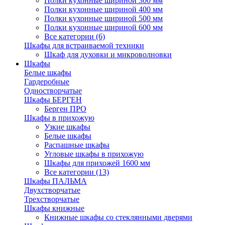
Полки кухонные шириной 300 мм
Полки кухонные шириной 400 мм
Полки кухонные шириной 500 мм
Полки кухонные шириной 600 мм
Все категории (6)
Шкафы для встраиваемой техники
Шкаф для духовки и микроволновки
Шкафы
Белые шкафы
Гардеробные
Одностворчатые
Шкафы БЕРГЕН
Берген ПРО
Шкафы в прихожую
Узкие шкафы
Белые шкафы
Распашные шкафы
Угловые шкафы в прихожую
Шкафы для прихожей 1600 мм
Все категории (13)
Шкафы ПАЛЬМА
Двухстворчатые
Трехстворчатые
Шкафы книжные
Книжные шкафы со стеклянными дверями