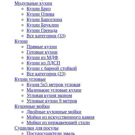
Модульные кухни
Кухни Бриз
Кухни Олива
Кухни Барселона
Кухни Бруклин
Кухни Гренада
Все категории (33)
Кухни
Прямые кухни
Готовые кухни
Кухни из МДФ
Кухни из ЛДСП
Кухни с барной стойкой
Все категории (23)
Кухни угловые
Кухня 5х5 метров угловая
Маленькие угловые кухни
Угловая кухня эконом
Угловые кухни 9 метров
Кухонные мойки
Двойные кухонные мойки
Мойки из искусственного камня
Мойки из нержавеющей стали
Сушилки для посуды
Посудосушители эмаль