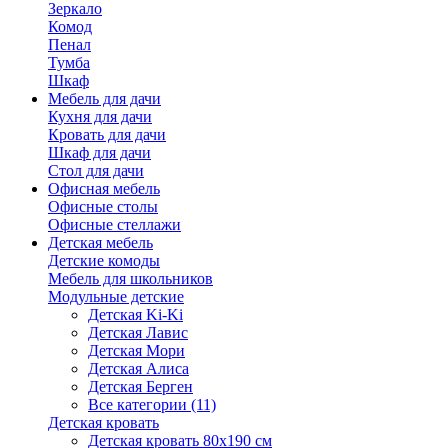
Зеркало
Комод
Пенал
Тумба
Шкаф
Мебель для дачи
Кухня для дачи
Кровать для дачи
Шкаф для дачи
Стол для дачи
Офисная мебель
Офисные столы
Офисные стеллажи
Детская мебель
Детские комоды
Мебель для школьников
Модульные детские
Детская Ki-Ki
Детская Лавис
Детская Мори
Детская Алиса
Детская Берген
Все категории (11)
Детская кровать
Детская кровать 80х190 см