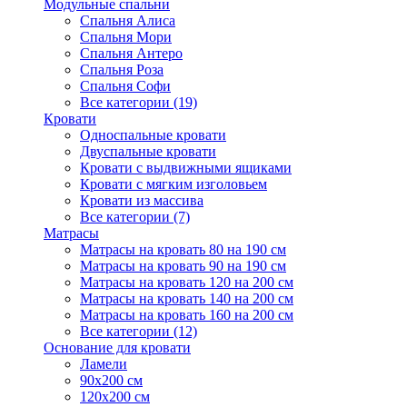
Модульные спальни
Спальня Алиса
Спальня Мори
Спальня Антеро
Спальня Роза
Спальня Софи
Все категории (19)
Кровати
Односпальные кровати
Двуспальные кровати
Кровати с выдвижными ящиками
Кровати с мягким изголовьем
Кровати из массива
Все категории (7)
Матрасы
Матрасы на кровать 80 на 190 см
Матрасы на кровать 90 на 190 см
Матрасы на кровать 120 на 200 см
Матрасы на кровать 140 на 200 см
Матрасы на кровать 160 на 200 см
Все категории (12)
Основание для кровати
Ламели
90х200 см
120х200 см