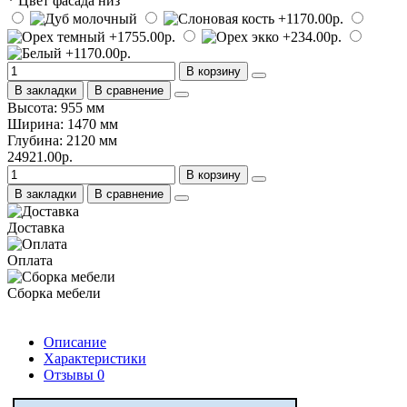
* Цвет фасада низ
В корзину
В закладки
В сравнение
Высота: 955 мм
Ширина: 1470 мм
Глубина: 2120 мм
24921.00р.
В корзину
В закладки
В сравнение
Доставка
Оплата
Сборка мебели
Описание
Характеристики
Отзывы
0