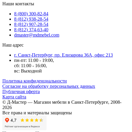
Наши контакты
8 (800) 300-82-84
8 (812) 938-28-54
8 (812) 907-28-54
8 (812) 374-63-40
dmaster@mdmebel.com
Наш адрес
г. Санкт-Петербург, пр. Елизарова 36А, офис 213
пн-пт: 11:00 - 19:00,
сб: 11:00 - 16:00,
вс: Выходной
Политика конфиденциальности
Согласие на обработку персональных данных
Публичная оферта
Карта сайта
© Д-Мастер — Магазин мебели в Санкт-Петербурге, 2008-
2026
Все права и материалы защищены