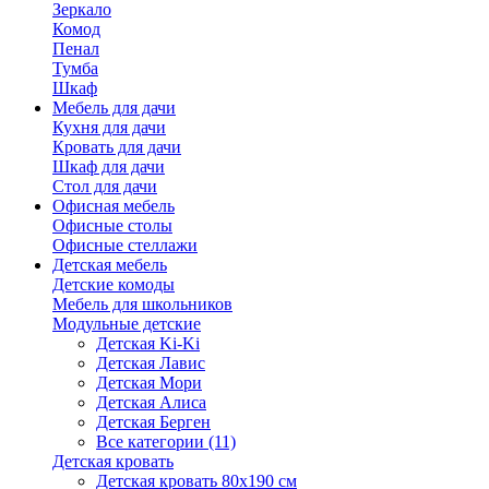
Зеркало
Комод
Пенал
Тумба
Шкаф
Мебель для дачи
Кухня для дачи
Кровать для дачи
Шкаф для дачи
Стол для дачи
Офисная мебель
Офисные столы
Офисные стеллажи
Детская мебель
Детские комоды
Мебель для школьников
Модульные детские
Детская Ki-Ki
Детская Лавис
Детская Мори
Детская Алиса
Детская Берген
Все категории (11)
Детская кровать
Детская кровать 80х190 см