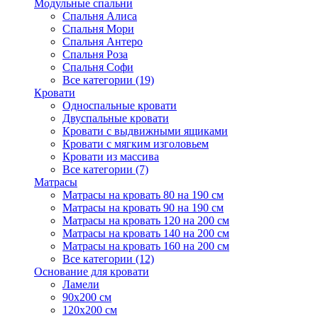
Модульные спальни
Спальня Алиса
Спальня Мори
Спальня Антеро
Спальня Роза
Спальня Софи
Все категории (19)
Кровати
Односпальные кровати
Двуспальные кровати
Кровати с выдвижными ящиками
Кровати с мягким изголовьем
Кровати из массива
Все категории (7)
Матрасы
Матрасы на кровать 80 на 190 см
Матрасы на кровать 90 на 190 см
Матрасы на кровать 120 на 200 см
Матрасы на кровать 140 на 200 см
Матрасы на кровать 160 на 200 см
Все категории (12)
Основание для кровати
Ламели
90х200 см
120х200 см