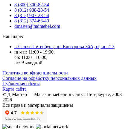
8 (800) 300-82-84
8 (812) 938-28-54
8 (812) 907-28-54
8 (812) 374-63-40
dmaster@mdmebel.com
Наш адрес
г. Санкт-Петербург, пр. Елизарова 36А, офис 213
пн-пт: 11:00 - 19:00,
сб: 11:00 - 16:00,
вс: Выходной
Политика конфиденциальности
Согласие на обработку персональных данных
Публичная оферта
Карта сайта
© Д-Мастер — Магазин мебели в Санкт-Петербурге, 2008-
2026
Все права и материалы защищены