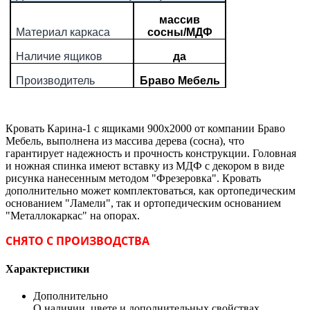
массив
Материал каркаса
сосны/МДФ
Наличие ящиков
да
Производитель
Браво Мебель
Кровать Карина-1 с ящиками 900х2000 от компании Браво
Мебель, выполнена из массива дерева (сосна), что
гарантирует надежность и прочность конструкции. Головная
и ножная спинка имеют вставку из МДФ с декором в виде
рисунка нанесенным методом "Фрезеровка". Кровать
дополнительно может комплектоваться, как ортопедическим
основанием "Ламели", так и ортопедическим основанием
"Металлокаркас" на опорах.
СНЯТО С ПРОИЗВОДСТВА
Характеристики
Дополнительно
О наличии, цвете и дополнительных свойствах