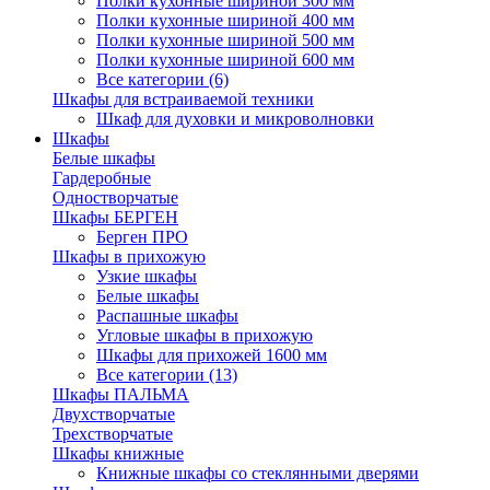
Полки кухонные шириной 300 мм
Полки кухонные шириной 400 мм
Полки кухонные шириной 500 мм
Полки кухонные шириной 600 мм
Все категории (6)
Шкафы для встраиваемой техники
Шкаф для духовки и микроволновки
Шкафы
Белые шкафы
Гардеробные
Одностворчатые
Шкафы БЕРГЕН
Берген ПРО
Шкафы в прихожую
Узкие шкафы
Белые шкафы
Распашные шкафы
Угловые шкафы в прихожую
Шкафы для прихожей 1600 мм
Все категории (13)
Шкафы ПАЛЬМА
Двухстворчатые
Трехстворчатые
Шкафы книжные
Книжные шкафы со стеклянными дверями