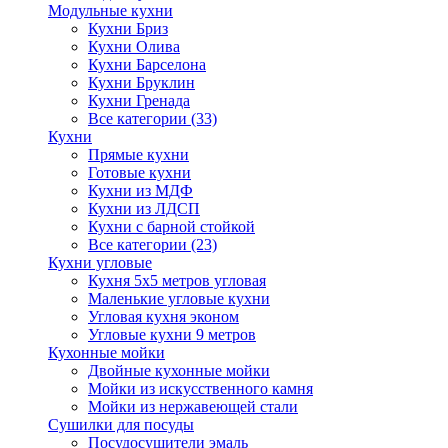
Модульные кухни
Кухни Бриз
Кухни Олива
Кухни Барселона
Кухни Бруклин
Кухни Гренада
Все категории (33)
Кухни
Прямые кухни
Готовые кухни
Кухни из МДФ
Кухни из ЛДСП
Кухни с барной стойкой
Все категории (23)
Кухни угловые
Кухня 5х5 метров угловая
Маленькие угловые кухни
Угловая кухня эконом
Угловые кухни 9 метров
Кухонные мойки
Двойные кухонные мойки
Мойки из искусственного камня
Мойки из нержавеющей стали
Сушилки для посуды
Посудосушители эмаль