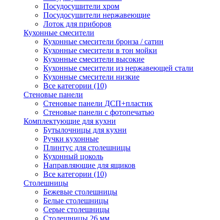
Посудосушители хром
Посудосушители нержавеющие
Лоток для приборов
Кухонные смесители
Кухонные смесители бронза / сатин
Кухонные смесители в тон мойки
Кухонные смесители высокие
Кухонные смесители из нержавеющей стали
Кухонные смесители низкие
Все категории (10)
Стеновые панели
Стеновые панели ДСП+пластик
Стеновые панели с фотопечатью
Комплектующие для кухни
Бутылочницы для кухни
Ручки кухонные
Плинтус для столешницы
Кухонный цоколь
Направляющие для ящиков
Все категории (10)
Столешницы
Бежевые столешницы
Белые столешницы
Серые столешницы
Столешницы 26 мм