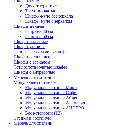
Шкафы-купе
Двухстворчатые
Трехстворчатые
Шкафы-купе без зеркала
Шкафы-купе с зеркалом
Шкафы-пеналы
Ширина 40 см
Ширина 60 см
Шкафы платяные
Шкафы угловые
Шкафы угловые лофт
Шкафы распашные
Шкафы с зеркалом
Четырехстворчатые шкафы
Шкафы с антресолью
Мебель для гостиной
Модульные гостиные
Модульная гостиная Мори
Модульная гостиная Софи
Модульная гостиная Айден
Модульная гостиная Альмерия
Модульная гостиная АНТЕРО
Все категории (12)
Стенки в гостиную
Мебель для спальни