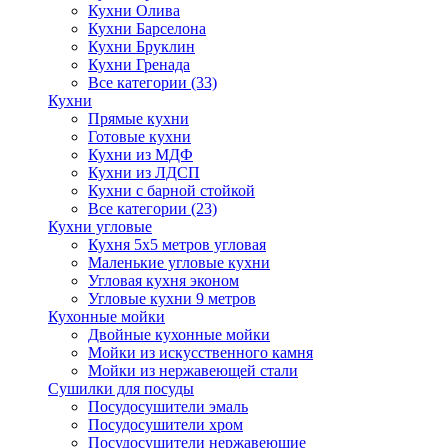
Кухни Олива
Кухни Барселона
Кухни Бруклин
Кухни Гренада
Все категории (33)
Кухни
Прямые кухни
Готовые кухни
Кухни из МДФ
Кухни из ЛДСП
Кухни с барной стойкой
Все категории (23)
Кухни угловые
Кухня 5х5 метров угловая
Маленькие угловые кухни
Угловая кухня эконом
Угловые кухни 9 метров
Кухонные мойки
Двойные кухонные мойки
Мойки из искусственного камня
Мойки из нержавеющей стали
Сушилки для посуды
Посудосушители эмаль
Посудосушители хром
Посудосушители нержавеющие