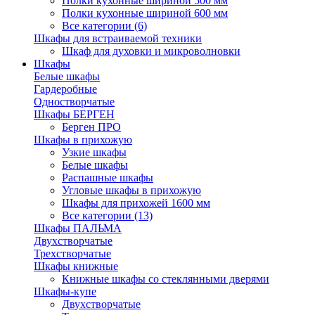
Полки кухонные шириной 500 мм
Полки кухонные шириной 600 мм
Все категории (6)
Шкафы для встраиваемой техники
Шкаф для духовки и микроволновки
Шкафы
Белые шкафы
Гардеробные
Одностворчатые
Шкафы БЕРГЕН
Берген ПРО
Шкафы в прихожую
Узкие шкафы
Белые шкафы
Распашные шкафы
Угловые шкафы в прихожую
Шкафы для прихожей 1600 мм
Все категории (13)
Шкафы ПАЛЬМА
Двухстворчатые
Трехстворчатые
Шкафы книжные
Книжные шкафы со стеклянными дверями
Шкафы-купе
Двухстворчатые