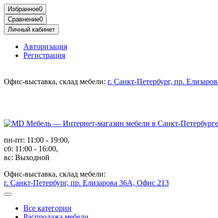
Избранное
0
Сравнение
0
Личный кабинет
Авторизация
Регистрация
Офис-выставка, склад мебели:
г. Санкт-Петербург, пр. Елизаро
пн-пт: 11:00 - 19:00,
сб: 11:00 - 16:00,
вс: Выходной
Офис-выставка, склад мебели:
г. Санкт-Петербург, пр. Елизарова 36А, Офис 213
Все категории
Распродажа мебели