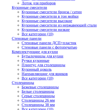
Лоток для приборов
Кухонные смесители
Кухонные смесители бронза / сатин
Кухонные смесители в тон мойки
Кухонные смесители высокие
Кухонные смесители из нержавеющей стали
Кухонные смесители низкие
Все категории (10)
Стеновые панели
Стеновые панели ДСП+пластик
Стеновые панели с фотопечатью
Комплектующие для кухни
Бутылочницы для кухни
Ручки кухонные
Плинтус для столешницы
Кухонный цоколь
Направляющие для ящиков
Все категории (10)
Столешницы
Бежевые столешницы
Белые столешницы
Серые столешницы
Столешницы 26 мм
Столешницы 38 мм
Все категории (10)