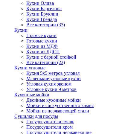
Кухни Олива
Кухни Барселона
Кухни Бруклин
Кухни Гренада
Все категории (33)
Кухни
Прямые кухни
Готовые кухни
Кухни из МДФ
Кухни из ЛДСП
Кухни с барной стойкой
Все категории (23)
Кухни угловые
Кухня 5х5 метров угловая
Маленькие угловые кухни
Угловая кухня эконом
Угловые кухни 9 метров
Кухонные мойки
Двойные кухонные мойки
Мойки из искусственного камня
Мойки из нержавеющей стали
Сушилки для посуды
Посудосушители эмаль
Посудосушители хром
Посудосушители нержавеющие