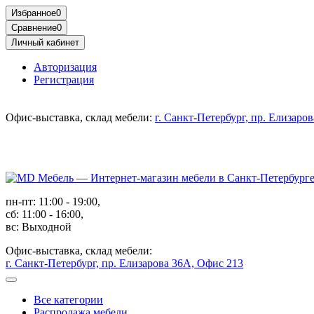
Избранное
0
Сравнение
0
Личный кабинет
Авторизация
Регистрация
Офис-выставка, склад мебели:
г. Санкт-Петербург, пр. Елизаро
пн-пт: 11:00 - 19:00,
сб: 11:00 - 16:00,
вс: Выходной
Офис-выставка, склад мебели:
г. Санкт-Петербург, пр. Елизарова 36А, Офис 213
Все категории
Распродажа мебели