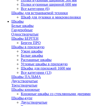
Полки кухонные шириной 500 мм
Полки кухонные шириной 600 мм
Все категории (6)
Шкафы для встраиваемой техники
Шкаф для духовки и микроволновки
Шкафы
Белые шкафы
Гардеробные
Одностворчатые
Шкафы БЕРГЕН
Берген ПРО
Шкафы в прихожую
Узкие шкафы
Белые шкафы
Распашные шкафы
Угловые шкафы в прихожую
Шкафы для прихожей 1600 мм
Все категории (13)
Шкафы ПАЛЬМА
Двухстворчатые
Трехстворчатые
Шкафы книжные
Книжные шкафы со стеклянными дверями
Шкафы-купе
Двухстворчатые