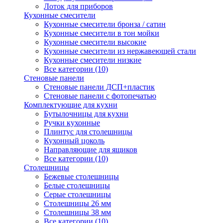
Лоток для приборов
Кухонные смесители
Кухонные смесители бронза / сатин
Кухонные смесители в тон мойки
Кухонные смесители высокие
Кухонные смесители из нержавеющей стали
Кухонные смесители низкие
Все категории (10)
Стеновые панели
Стеновые панели ДСП+пластик
Стеновые панели с фотопечатью
Комплектующие для кухни
Бутылочницы для кухни
Ручки кухонные
Плинтус для столешницы
Кухонный цоколь
Направляющие для ящиков
Все категории (10)
Столешницы
Бежевые столешницы
Белые столешницы
Серые столешницы
Столешницы 26 мм
Столешницы 38 мм
Все категории (10)