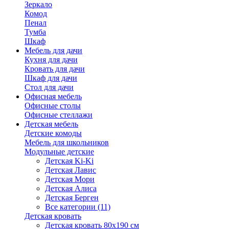
Зеркало
Комод
Пенал
Тумба
Шкаф
Мебель для дачи
Кухня для дачи
Кровать для дачи
Шкаф для дачи
Стол для дачи
Офисная мебель
Офисные столы
Офисные стеллажи
Детская мебель
Детские комоды
Мебель для школьников
Модульные детские
Детская Ki-Ki
Детская Лавис
Детская Мори
Детская Алиса
Детская Берген
Все категории (11)
Детская кровать
Детская кровать 80х190 см