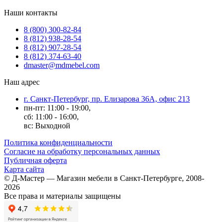
Наши контакты
8 (800) 300-82-84
8 (812) 938-28-54
8 (812) 907-28-54
8 (812) 374-63-40
dmaster@mdmebel.com
Наш адрес
г. Санкт-Петербург, пр. Елизарова 36А, офис 213
пн-пт: 11:00 - 19:00,
сб: 11:00 - 16:00,
вс: Выходной
Политика конфиденциальности
Согласие на обработку персональных данных
Публичная оферта
Карта сайта
© Д-Мастер — Магазин мебели в Санкт-Петербурге, 2008-
2026
Все права и материалы защищены