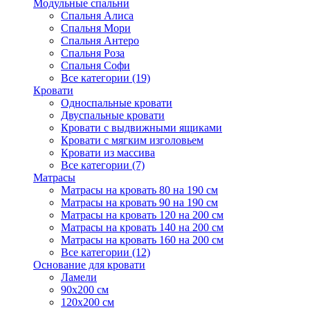
Модульные спальни
Спальня Алиса
Спальня Мори
Спальня Антеро
Спальня Роза
Спальня Софи
Все категории (19)
Кровати
Односпальные кровати
Двуспальные кровати
Кровати с выдвижными ящиками
Кровати с мягким изголовьем
Кровати из массива
Все категории (7)
Матрасы
Матрасы на кровать 80 на 190 см
Матрасы на кровать 90 на 190 см
Матрасы на кровать 120 на 200 см
Матрасы на кровать 140 на 200 см
Матрасы на кровать 160 на 200 см
Все категории (12)
Основание для кровати
Ламели
90х200 см
120х200 см