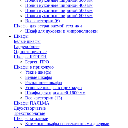
Полки кухонные шириной 300 мм
Полки кухонные шириной 400 мм
Полки кухонные шириной 500 мм
Полки кухонные шириной 600 мм
Все категории (6)
Шкафы для встраиваемой техники
Шкаф для духовки и микроволновки
Шкафы
Белые шкафы
Гардеробные
Одностворчатые
Шкафы БЕРГЕН
Берген ПРО
Шкафы в прихожую
Узкие шкафы
Белые шкафы
Распашные шкафы
Угловые шкафы в прихожую
Шкафы для прихожей 1600 мм
Все категории (13)
Шкафы ПАЛЬМА
Двухстворчатые
Трехстворчатые
Шкафы книжные
Книжные шкафы со стеклянными дверями