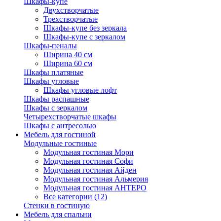
Шкафы-купе
Двухстворчатые
Трехстворчатые
Шкафы-купе без зеркала
Шкафы-купе с зеркалом
Шкафы-пеналы
Ширина 40 см
Ширина 60 см
Шкафы платяные
Шкафы угловые
Шкафы угловые лофт
Шкафы распашные
Шкафы с зеркалом
Четырехстворчатые шкафы
Шкафы с антресолью
Мебель для гостиной
Модульные гостиные
Модульная гостиная Мори
Модульная гостиная Софи
Модульная гостиная Айден
Модульная гостиная Альмерия
Модульная гостиная АНТЕРО
Все категории (12)
Стенки в гостиную
Мебель для спальни