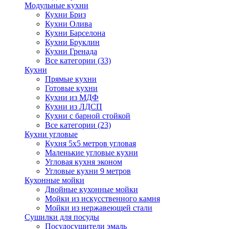
Модульные кухни
Кухни Бриз
Кухни Олива
Кухни Барселона
Кухни Бруклин
Кухни Гренада
Все категории (33)
Кухни
Прямые кухни
Готовые кухни
Кухни из МДФ
Кухни из ЛДСП
Кухни с барной стойкой
Все категории (23)
Кухни угловые
Кухня 5х5 метров угловая
Маленькие угловые кухни
Угловая кухня эконом
Угловые кухни 9 метров
Кухонные мойки
Двойные кухонные мойки
Мойки из искусственного камня
Мойки из нержавеющей стали
Сушилки для посуды
Посудосушители эмаль