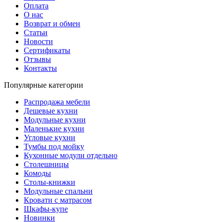
Оплата
О нас
Возврат и обмен
Статьи
Новости
Сертификаты
Отзывы
Контакты
Популярные категории
Распродажа мебели
Дешевые кухни
Модульные кухни
Маленькие кухни
Угловые кухни
Тумбы под мойку
Кухонные модули отдельно
Столешницы
Комоды
Столы-книжки
Модульные спальни
Кровати с матрасом
Шкафы-купе
Новинки