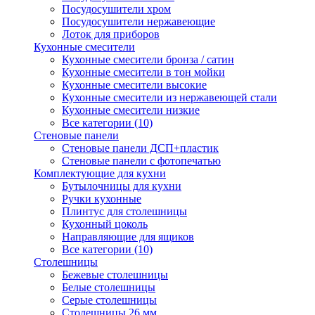
Посудосушители хром
Посудосушители нержавеющие
Лоток для приборов
Кухонные смесители
Кухонные смесители бронза / сатин
Кухонные смесители в тон мойки
Кухонные смесители высокие
Кухонные смесители из нержавеющей стали
Кухонные смесители низкие
Все категории (10)
Стеновые панели
Стеновые панели ДСП+пластик
Стеновые панели с фотопечатью
Комплектующие для кухни
Бутылочницы для кухни
Ручки кухонные
Плинтус для столешницы
Кухонный цоколь
Направляющие для ящиков
Все категории (10)
Столешницы
Бежевые столешницы
Белые столешницы
Серые столешницы
Столешницы 26 мм