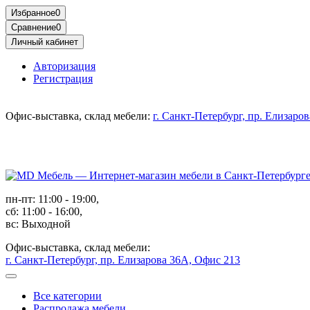
Избранное
0
Сравнение
0
Личный кабинет
Авторизация
Регистрация
Офис-выставка, склад мебели:
г. Санкт-Петербург, пр. Елизаро
пн-пт: 11:00 - 19:00,
сб: 11:00 - 16:00,
вс: Выходной
Офис-выставка, склад мебели:
г. Санкт-Петербург, пр. Елизарова 36А, Офис 213
Все категории
Распродажа мебели