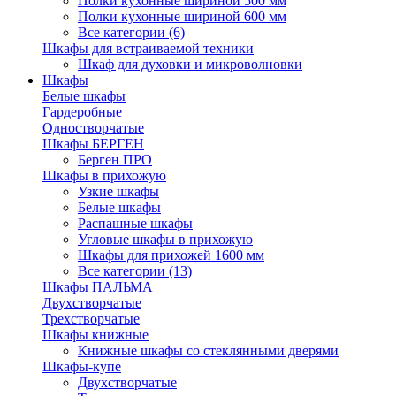
Полки кухонные шириной 500 мм
Полки кухонные шириной 600 мм
Все категории (6)
Шкафы для встраиваемой техники
Шкаф для духовки и микроволновки
Шкафы
Белые шкафы
Гардеробные
Одностворчатые
Шкафы БЕРГЕН
Берген ПРО
Шкафы в прихожую
Узкие шкафы
Белые шкафы
Распашные шкафы
Угловые шкафы в прихожую
Шкафы для прихожей 1600 мм
Все категории (13)
Шкафы ПАЛЬМА
Двухстворчатые
Трехстворчатые
Шкафы книжные
Книжные шкафы со стеклянными дверями
Шкафы-купе
Двухстворчатые