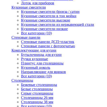
Лоток для приборов
Кухонные смесители
Кухонные смесители бронза / сатин
Кухонные смесители в тон мойки
Кухонные смесители высокие
Кухонные смесители из нержавеющей стали
Кухонные смесители низкие
Все категории (10)
Стеновые панели
Стеновые панели ДСП+пластик
Стеновые панели с фотопечатью
Комплектующие для кухни
Бутылочницы для кухни
Ручки кухонные
Плинтус для столешницы
Кухонный цоколь
Направляющие для ящиков
Все категории (10)
Столешницы
Бежевые столешницы
Белые столешницы
Серые столешницы
Столешницы 26 мм
Столешницы 38 мм
Все категории (10)