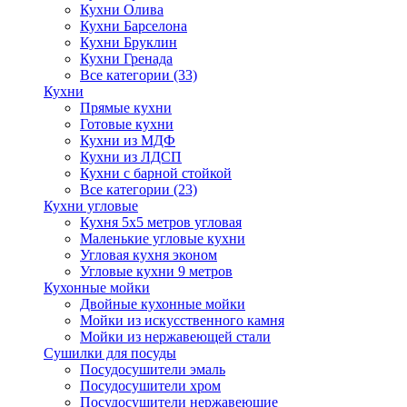
Кухни Олива
Кухни Барселона
Кухни Бруклин
Кухни Гренада
Все категории (33)
Кухни
Прямые кухни
Готовые кухни
Кухни из МДФ
Кухни из ЛДСП
Кухни с барной стойкой
Все категории (23)
Кухни угловые
Кухня 5х5 метров угловая
Маленькие угловые кухни
Угловая кухня эконом
Угловые кухни 9 метров
Кухонные мойки
Двойные кухонные мойки
Мойки из искусственного камня
Мойки из нержавеющей стали
Сушилки для посуды
Посудосушители эмаль
Посудосушители хром
Посудосушители нержавеющие