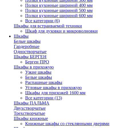
Полки кухонные шириной 300 мм
Полки кухонные шириной 400 мм
Полки кухонные шириной 500 мм
Полки кухонные шириной 600 мм
Все категории (6)
Шкафы для встраиваемой техники
Шкаф для духовки и микроволновки
Шкафы
Белые шкафы
Гардеробные
Одностворчатые
Шкафы БЕРГЕН
Берген ПРО
Шкафы в прихожую
Узкие шкафы
Белые шкафы
Распашные шкафы
Угловые шкафы в прихожую
Шкафы для прихожей 1600 мм
Все категории (13)
Шкафы ПАЛЬМА
Двухстворчатые
Трехстворчатые
Шкафы книжные
Книжные шкафы со стеклянными дверями