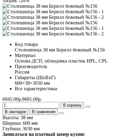
Акция: -20%
Код товара
Столешница 38 мм Берилл бежевый №156
Материал
Основа ДСП, облицовка пластик HPL, CPL
Производитель
Россия
Габариты (ШхВхГ)
600×38×3030 мм
Все характеристики
6945.00р.
8681.00р.
В корзину
В закладки
В сравнение
Высота: 38 мм
Ширина: 600 мм
Глубина: 3030 мм
Записаться на платный замер кухни: