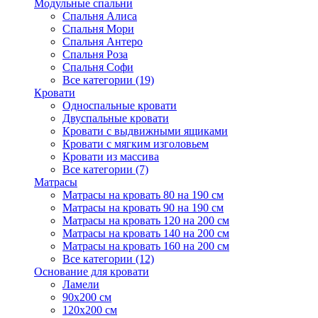
Модульные спальни
Спальня Алиса
Спальня Мори
Спальня Антеро
Спальня Роза
Спальня Софи
Все категории (19)
Кровати
Односпальные кровати
Двуспальные кровати
Кровати с выдвижными ящиками
Кровати с мягким изголовьем
Кровати из массива
Все категории (7)
Матрасы
Матрасы на кровать 80 на 190 см
Матрасы на кровать 90 на 190 см
Матрасы на кровать 120 на 200 см
Матрасы на кровать 140 на 200 см
Матрасы на кровать 160 на 200 см
Все категории (12)
Основание для кровати
Ламели
90х200 см
120х200 см