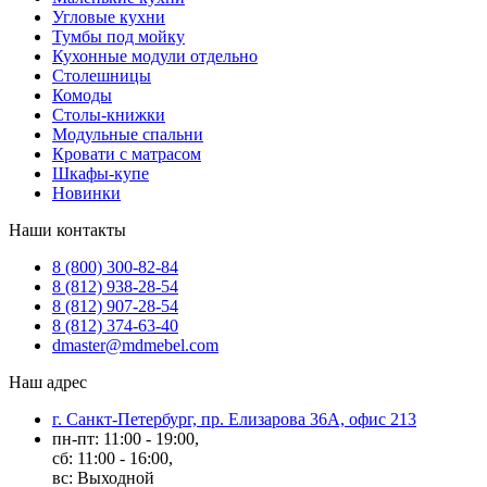
Угловые кухни
Тумбы под мойку
Кухонные модули отдельно
Столешницы
Комоды
Столы-книжки
Модульные спальни
Кровати с матрасом
Шкафы-купе
Новинки
Наши контакты
8 (800) 300-82-84
8 (812) 938-28-54
8 (812) 907-28-54
8 (812) 374-63-40
dmaster@mdmebel.com
Наш адрес
г. Санкт-Петербург, пр. Елизарова 36А, офис 213
пн-пт: 11:00 - 19:00,
сб: 11:00 - 16:00,
вс: Выходной