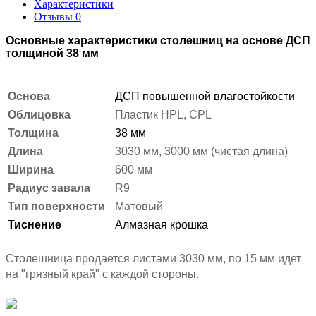
Характеристики
Отзывы
0
Основные характеристики столешниц на основе ДСП
толщиной 38 мм
Основа
ДСП повышенной влагостойкости
Облицовка
Пластик HPL, CPL
Толщина
38 мм
Длина
3030 мм, 3000 мм (чистая длина)
Ширина
600 мм
Радиус завала
R9
Тип поверхности
Матовый
Тиснение
Алмазная крошка
Столешница продается листами 3030 мм, по 15 мм идет
на "грязный край" с каждой стороны.