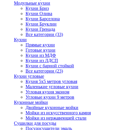
Модульные кухни
Кухни Бриз
Кухни Олива
Кухни Барселона
Кухни Бруклин
Кухни Гренада
Все категории (33)
Кухни
Прямые кухни
Готовые кухни
Кухни из МДФ
Кухни из ЛДСП
Кухни с барной стойкой
Все категории (23)
Кухни угловые
Кухня 5х5 метров угловая
Маленькие угловые кухни
Угловая кухня эконом
Угловые кухни 9 метров
Кухонные мойки
Двойные кухонные мойки
Мойки из искусственного камня
Мойки из нержавеющей стали
Сушилки для посуды
Посудосушители эмаль