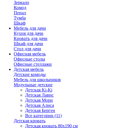
Зеркало
Комод
Пенал
Тумба
Шкаф
Мебель для дачи
Кухня для дачи
Кровать для дачи
Шкаф для дачи
Стол для дачи
Офисная мебель
Офисные столы
Офисные стеллажи
Детская мебель
Детские комоды
Мебель для школьников
Модульные детские
Детская Ki-Ki
Детская Лавис
Детская Мори
Детская Алиса
Детская Берген
Все категории (11)
Детская кровать
Детская кровать 80х190 см