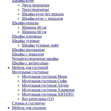
Шкафы-купе
Двухстворчатые
Трехстворчатые
Шкафы-купе без зеркала
Шкафы-купе с зеркалом
Шкафы-пеналы
Ширина 40 см
Ширина 60 см
Шкафы платяные
Шкафы угловые
Шкафы угловые лофт
Шкафы распашные
Шкафы с зеркалом
Четырехстворчатые шкафы
Шкафы с антресолью
Мебель для гостиной
Модульные гостиные
Модульная гостиная Мори
Модульная гостиная Софи
Модульная гостиная Айден
Модульная гостиная Альмерия
Модульная гостиная АНТЕРО
Все категории (12)
Стенки в гостиную
Мебель для спальни