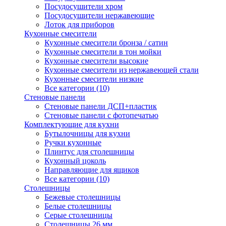
Посудосушители хром
Посудосушители нержавеющие
Лоток для приборов
Кухонные смесители
Кухонные смесители бронза / сатин
Кухонные смесители в тон мойки
Кухонные смесители высокие
Кухонные смесители из нержавеющей стали
Кухонные смесители низкие
Все категории (10)
Стеновые панели
Стеновые панели ДСП+пластик
Стеновые панели с фотопечатью
Комплектующие для кухни
Бутылочницы для кухни
Ручки кухонные
Плинтус для столешницы
Кухонный цоколь
Направляющие для ящиков
Все категории (10)
Столешницы
Бежевые столешницы
Белые столешницы
Серые столешницы
Столешницы 26 мм