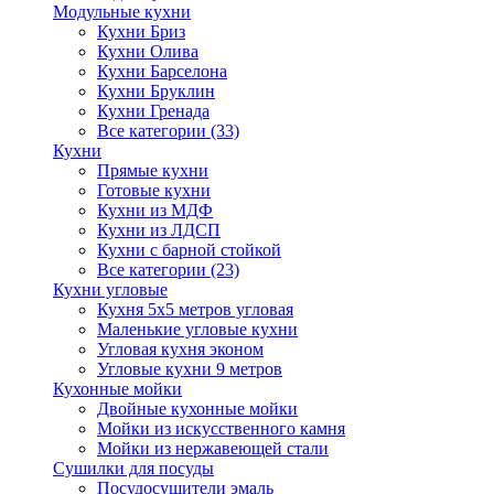
Модульные кухни
Кухни Бриз
Кухни Олива
Кухни Барселона
Кухни Бруклин
Кухни Гренада
Все категории (33)
Кухни
Прямые кухни
Готовые кухни
Кухни из МДФ
Кухни из ЛДСП
Кухни с барной стойкой
Все категории (23)
Кухни угловые
Кухня 5х5 метров угловая
Маленькие угловые кухни
Угловая кухня эконом
Угловые кухни 9 метров
Кухонные мойки
Двойные кухонные мойки
Мойки из искусственного камня
Мойки из нержавеющей стали
Сушилки для посуды
Посудосушители эмаль