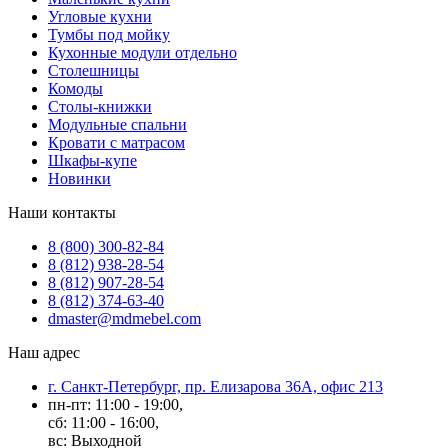
Угловые кухни
Тумбы под мойку
Кухонные модули отдельно
Столешницы
Комоды
Столы-книжки
Модульные спальни
Кровати с матрасом
Шкафы-купе
Новинки
Наши контакты
8 (800) 300-82-84
8 (812) 938-28-54
8 (812) 907-28-54
8 (812) 374-63-40
dmaster@mdmebel.com
Наш адрес
г. Санкт-Петербург, пр. Елизарова 36А, офис 213
пн-пт: 11:00 - 19:00,
сб: 11:00 - 16:00,
вс: Выходной