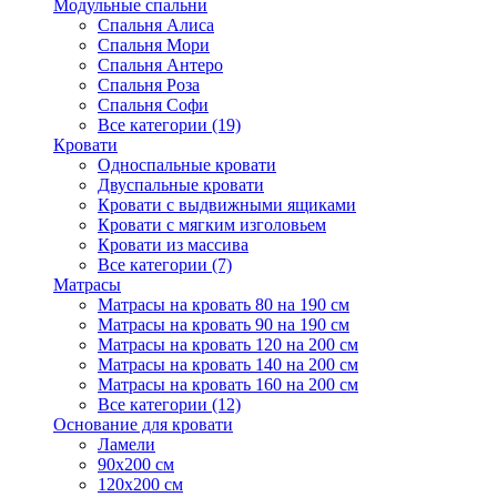
Модульные спальни
Спальня Алиса
Спальня Мори
Спальня Антеро
Спальня Роза
Спальня Софи
Все категории (19)
Кровати
Односпальные кровати
Двуспальные кровати
Кровати с выдвижными ящиками
Кровати с мягким изголовьем
Кровати из массива
Все категории (7)
Матрасы
Матрасы на кровать 80 на 190 см
Матрасы на кровать 90 на 190 см
Матрасы на кровать 120 на 200 см
Матрасы на кровать 140 на 200 см
Матрасы на кровать 160 на 200 см
Все категории (12)
Основание для кровати
Ламели
90х200 см
120х200 см