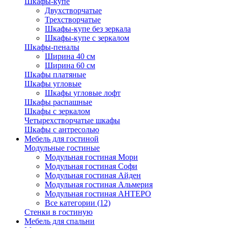
Шкафы-купе
Двухстворчатые
Трехстворчатые
Шкафы-купе без зеркала
Шкафы-купе с зеркалом
Шкафы-пеналы
Ширина 40 см
Ширина 60 см
Шкафы платяные
Шкафы угловые
Шкафы угловые лофт
Шкафы распашные
Шкафы с зеркалом
Четырехстворчатые шкафы
Шкафы с антресолью
Мебель для гостиной
Модульные гостиные
Модульная гостиная Мори
Модульная гостиная Софи
Модульная гостиная Айден
Модульная гостиная Альмерия
Модульная гостиная АНТЕРО
Все категории (12)
Стенки в гостиную
Мебель для спальни