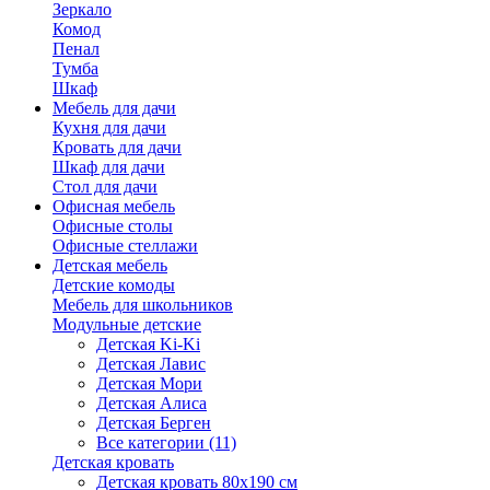
Зеркало
Комод
Пенал
Тумба
Шкаф
Мебель для дачи
Кухня для дачи
Кровать для дачи
Шкаф для дачи
Стол для дачи
Офисная мебель
Офисные столы
Офисные стеллажи
Детская мебель
Детские комоды
Мебель для школьников
Модульные детские
Детская Ki-Ki
Детская Лавис
Детская Мори
Детская Алиса
Детская Берген
Все категории (11)
Детская кровать
Детская кровать 80х190 см