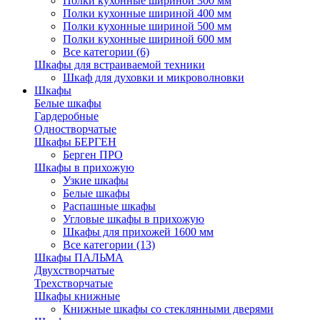
Полки кухонные шириной 300 мм
Полки кухонные шириной 400 мм
Полки кухонные шириной 500 мм
Полки кухонные шириной 600 мм
Все категории (6)
Шкафы для встраиваемой техники
Шкаф для духовки и микроволновки
Шкафы
Белые шкафы
Гардеробные
Одностворчатые
Шкафы БЕРГЕН
Берген ПРО
Шкафы в прихожую
Узкие шкафы
Белые шкафы
Распашные шкафы
Угловые шкафы в прихожую
Шкафы для прихожей 1600 мм
Все категории (13)
Шкафы ПАЛЬМА
Двухстворчатые
Трехстворчатые
Шкафы книжные
Книжные шкафы со стеклянными дверями