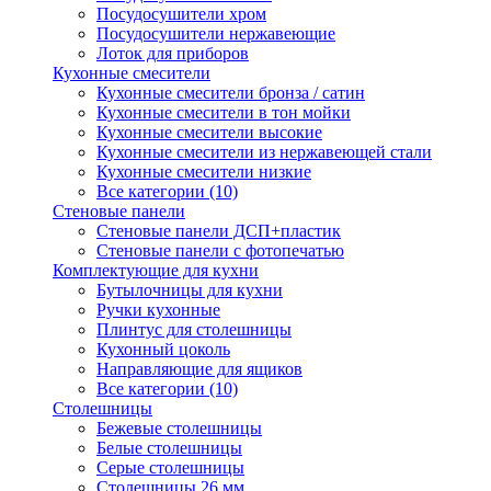
Посудосушители хром
Посудосушители нержавеющие
Лоток для приборов
Кухонные смесители
Кухонные смесители бронза / сатин
Кухонные смесители в тон мойки
Кухонные смесители высокие
Кухонные смесители из нержавеющей стали
Кухонные смесители низкие
Все категории (10)
Стеновые панели
Стеновые панели ДСП+пластик
Стеновые панели с фотопечатью
Комплектующие для кухни
Бутылочницы для кухни
Ручки кухонные
Плинтус для столешницы
Кухонный цоколь
Направляющие для ящиков
Все категории (10)
Столешницы
Бежевые столешницы
Белые столешницы
Серые столешницы
Столешницы 26 мм