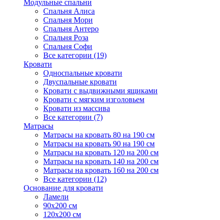
Модульные спальни
Спальня Алиса
Спальня Мори
Спальня Антеро
Спальня Роза
Спальня Софи
Все категории (19)
Кровати
Односпальные кровати
Двуспальные кровати
Кровати с выдвижными ящиками
Кровати с мягким изголовьем
Кровати из массива
Все категории (7)
Матрасы
Матрасы на кровать 80 на 190 см
Матрасы на кровать 90 на 190 см
Матрасы на кровать 120 на 200 см
Матрасы на кровать 140 на 200 см
Матрасы на кровать 160 на 200 см
Все категории (12)
Основание для кровати
Ламели
90х200 см
120х200 см