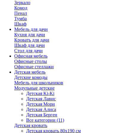
Зеркало
Комод
Пенал
Тумба
Шкаф
Мебель для дачи
Кухня для дачи
Кровать для дачи
Шкаф для дачи
Стол для дачи
Офисная мебель
Офисные столы
Офисные стеллажи
Детская мебель
Детские комоды
Мебель для школьников
Модульные детские
Детская Ki-Ki
Детская Лавис
Детская Мори
Детская Алиса
Детская Берген
Все категории (11)
Детская кровать
Детская кровать 80х190 см