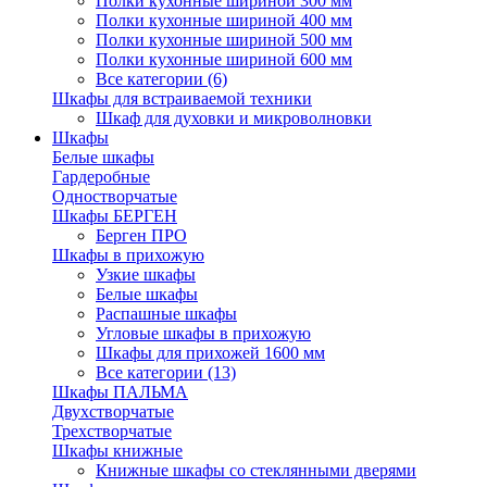
Полки кухонные шириной 300 мм
Полки кухонные шириной 400 мм
Полки кухонные шириной 500 мм
Полки кухонные шириной 600 мм
Все категории (6)
Шкафы для встраиваемой техники
Шкаф для духовки и микроволновки
Шкафы
Белые шкафы
Гардеробные
Одностворчатые
Шкафы БЕРГЕН
Берген ПРО
Шкафы в прихожую
Узкие шкафы
Белые шкафы
Распашные шкафы
Угловые шкафы в прихожую
Шкафы для прихожей 1600 мм
Все категории (13)
Шкафы ПАЛЬМА
Двухстворчатые
Трехстворчатые
Шкафы книжные
Книжные шкафы со стеклянными дверями