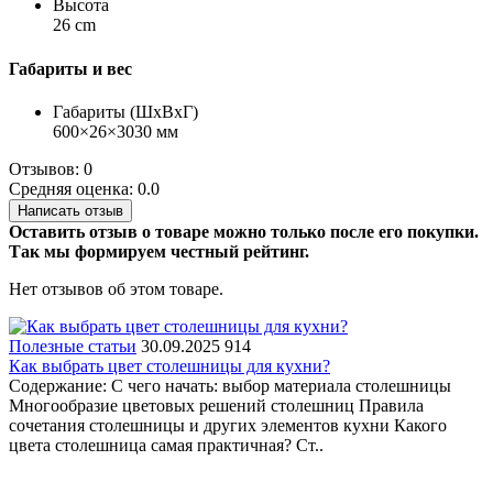
Высота
26 cm
Габариты и вес
Габариты (ШхВхГ)
600×26×3030 мм
Отзывов: 0
Средняя оценка: 0.0
Написать отзыв
Оставить отзыв о товаре можно только после его покупки.
Так мы формируем честный рейтинг.
Нет отзывов об этом товаре.
Полезные статьи
30.09.2025
914
Как выбрать цвет столешницы для кухни?
Содержание: С чего начать: выбор материала столешницы
Многообразие цветовых решений столешниц Правила
сочетания столешницы и других элементов кухни Какого
цвета столешница самая практичная? Ст..