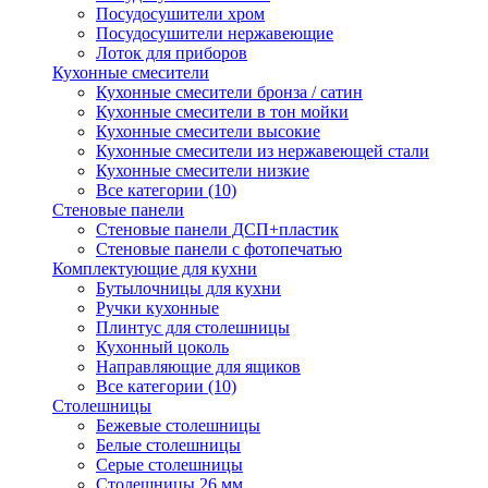
Посудосушители хром
Посудосушители нержавеющие
Лоток для приборов
Кухонные смесители
Кухонные смесители бронза / сатин
Кухонные смесители в тон мойки
Кухонные смесители высокие
Кухонные смесители из нержавеющей стали
Кухонные смесители низкие
Все категории (10)
Стеновые панели
Стеновые панели ДСП+пластик
Стеновые панели с фотопечатью
Комплектующие для кухни
Бутылочницы для кухни
Ручки кухонные
Плинтус для столешницы
Кухонный цоколь
Направляющие для ящиков
Все категории (10)
Столешницы
Бежевые столешницы
Белые столешницы
Серые столешницы
Столешницы 26 мм