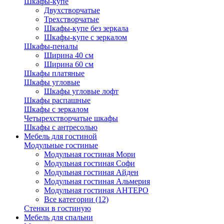
Шкафы-купе
Двухстворчатые
Трехстворчатые
Шкафы-купе без зеркала
Шкафы-купе с зеркалом
Шкафы-пеналы
Ширина 40 см
Ширина 60 см
Шкафы платяные
Шкафы угловые
Шкафы угловые лофт
Шкафы распашные
Шкафы с зеркалом
Четырехстворчатые шкафы
Шкафы с антресолью
Мебель для гостиной
Модульные гостиные
Модульная гостиная Мори
Модульная гостиная Софи
Модульная гостиная Айден
Модульная гостиная Альмерия
Модульная гостиная АНТЕРО
Все категории (12)
Стенки в гостиную
Мебель для спальни