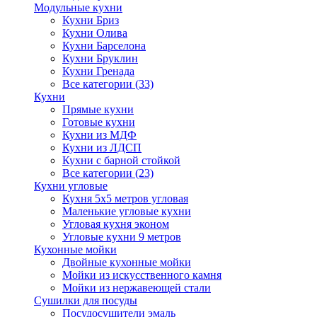
Модульные кухни
Кухни Бриз
Кухни Олива
Кухни Барселона
Кухни Бруклин
Кухни Гренада
Все категории (33)
Кухни
Прямые кухни
Готовые кухни
Кухни из МДФ
Кухни из ЛДСП
Кухни с барной стойкой
Все категории (23)
Кухни угловые
Кухня 5х5 метров угловая
Маленькие угловые кухни
Угловая кухня эконом
Угловые кухни 9 метров
Кухонные мойки
Двойные кухонные мойки
Мойки из искусственного камня
Мойки из нержавеющей стали
Сушилки для посуды
Посудосушители эмаль