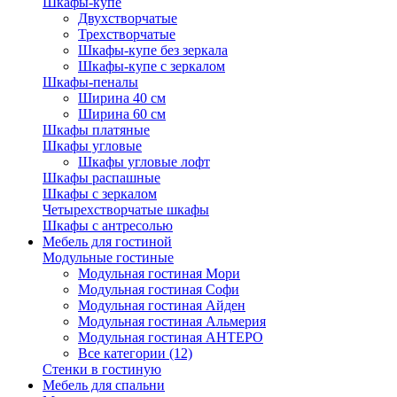
Шкафы-купе
Двухстворчатые
Трехстворчатые
Шкафы-купе без зеркала
Шкафы-купе с зеркалом
Шкафы-пеналы
Ширина 40 см
Ширина 60 см
Шкафы платяные
Шкафы угловые
Шкафы угловые лофт
Шкафы распашные
Шкафы с зеркалом
Четырехстворчатые шкафы
Шкафы с антресолью
Мебель для гостиной
Модульные гостиные
Модульная гостиная Мори
Модульная гостиная Софи
Модульная гостиная Айден
Модульная гостиная Альмерия
Модульная гостиная АНТЕРО
Все категории (12)
Стенки в гостиную
Мебель для спальни