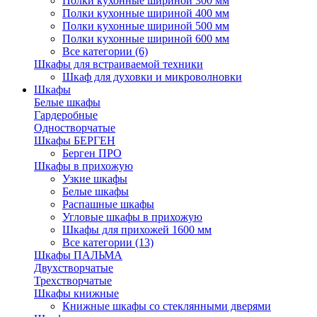
Полки кухонные шириной 300 мм
Полки кухонные шириной 400 мм
Полки кухонные шириной 500 мм
Полки кухонные шириной 600 мм
Все категории (6)
Шкафы для встраиваемой техники
Шкаф для духовки и микроволновки
Шкафы
Белые шкафы
Гардеробные
Одностворчатые
Шкафы БЕРГЕН
Берген ПРО
Шкафы в прихожую
Узкие шкафы
Белые шкафы
Распашные шкафы
Угловые шкафы в прихожую
Шкафы для прихожей 1600 мм
Все категории (13)
Шкафы ПАЛЬМА
Двухстворчатые
Трехстворчатые
Шкафы книжные
Книжные шкафы со стеклянными дверями