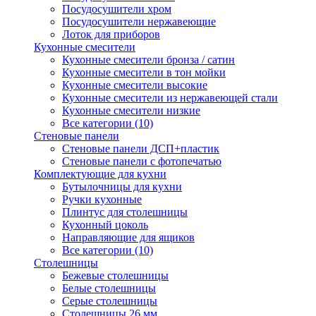
Посудосушители хром
Посудосушители нержавеющие
Лоток для приборов
Кухонные смесители
Кухонные смесители бронза / сатин
Кухонные смесители в тон мойки
Кухонные смесители высокие
Кухонные смесители из нержавеющей стали
Кухонные смесители низкие
Все категории (10)
Стеновые панели
Стеновые панели ДСП+пластик
Стеновые панели с фотопечатью
Комплектующие для кухни
Бутылочницы для кухни
Ручки кухонные
Плинтус для столешницы
Кухонный цоколь
Направляющие для ящиков
Все категории (10)
Столешницы
Бежевые столешницы
Белые столешницы
Серые столешницы
Столешницы 26 мм