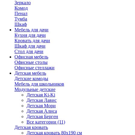
Зеркало
Комод
Пенал
Тумба
Шкаф
Мебель для дачи
Кухня для дачи
Кровать для дачи
Шкаф для дачи
Стол для дачи
Офисная мебель
Офисные столы
Офисные стеллажи
Детская мебель
Детские комоды
Мебель для школьников
Модульные детские
Детская Ki-Ki
Детская Лавис
Детская Мори
Детская Алиса
Детская Берген
Все категории (11)
Детская кровать
Детская кровать 80х190 см