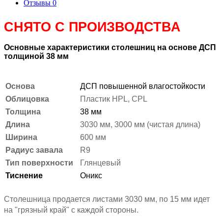
Отзывы
0
СНЯТО С ПРОИЗВОДСТВА
Основные характеристики столешниц на основе ДСП
толщиной 38 мм
Основа
ДСП повышенной влагостойкости
Облицовка
Пластик HPL, CPL
Толщина
38 мм
Длина
3030 мм, 3000 мм (чистая длина)
Ширина
600 мм
Радиус завала
R9
Тип поверхности
Глянцевый
Тиснение
Оникс
Столешница продается листами 3030 мм, по 15 мм идет
на "грязный край" с каждой стороны.