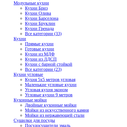
Модульные кухни
Кухни Бриз
Кухни Олива
Кухни Барселона
Кухни Бруклин
Кухни Гренада
Все категории (33)
Кухни
Прямые кухни
Готовые кухни
Кухни из МДФ
Кухни из ЛДСП
Кухни с барной стойкой
Все категории (23)
Кухни угловые
Кухня 5х5 метров угловая
Маленькие угловые кухни
Угловая кухня эконом
Угловые кухни 9 метров
Кухонные мойки
Двойные кухонные мойки
Мойки из искусственного камня
Мойки из нержавеющей стали
Сушилки для посуды
Посудосушители эмаль