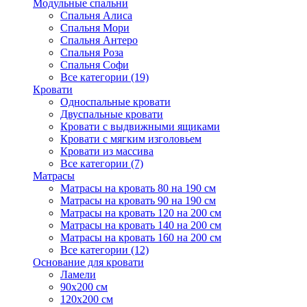
Модульные спальни
Спальня Алиса
Спальня Мори
Спальня Антеро
Спальня Роза
Спальня Софи
Все категории (19)
Кровати
Односпальные кровати
Двуспальные кровати
Кровати с выдвижными ящиками
Кровати с мягким изголовьем
Кровати из массива
Все категории (7)
Матрасы
Матрасы на кровать 80 на 190 см
Матрасы на кровать 90 на 190 см
Матрасы на кровать 120 на 200 см
Матрасы на кровать 140 на 200 см
Матрасы на кровать 160 на 200 см
Все категории (12)
Основание для кровати
Ламели
90х200 см
120х200 см