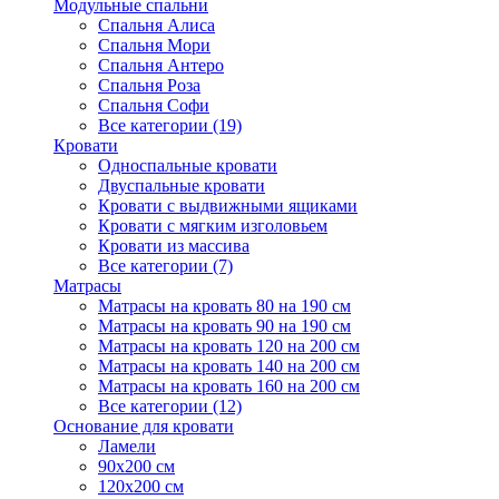
Модульные спальни
Спальня Алиса
Спальня Мори
Спальня Антеро
Спальня Роза
Спальня Софи
Все категории (19)
Кровати
Односпальные кровати
Двуспальные кровати
Кровати с выдвижными ящиками
Кровати с мягким изголовьем
Кровати из массива
Все категории (7)
Матрасы
Матрасы на кровать 80 на 190 см
Матрасы на кровать 90 на 190 см
Матрасы на кровать 120 на 200 см
Матрасы на кровать 140 на 200 см
Матрасы на кровать 160 на 200 см
Все категории (12)
Основание для кровати
Ламели
90х200 см
120х200 см