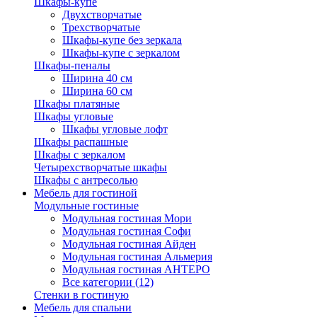
Шкафы-купе
Двухстворчатые
Трехстворчатые
Шкафы-купе без зеркала
Шкафы-купе с зеркалом
Шкафы-пеналы
Ширина 40 см
Ширина 60 см
Шкафы платяные
Шкафы угловые
Шкафы угловые лофт
Шкафы распашные
Шкафы с зеркалом
Четырехстворчатые шкафы
Шкафы с антресолью
Мебель для гостиной
Модульные гостиные
Модульная гостиная Мори
Модульная гостиная Софи
Модульная гостиная Айден
Модульная гостиная Альмерия
Модульная гостиная АНТЕРО
Все категории (12)
Стенки в гостиную
Мебель для спальни