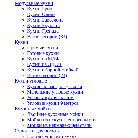
Модульные кухни
Кухни Бриз
Кухни Олива
Кухни Барселона
Кухни Бруклин
Кухни Гренада
Все категории (33)
Кухни
Прямые кухни
Готовые кухни
Кухни из МДФ
Кухни из ЛДСП
Кухни с барной стойкой
Все категории (23)
Кухни угловые
Кухня 5х5 метров угловая
Маленькие угловые кухни
Угловая кухня эконом
Угловые кухни 9 метров
Кухонные мойки
Двойные кухонные мойки
Мойки из искусственного камня
Мойки из нержавеющей стали
Сушилки для посуды
Посудосушители эмаль