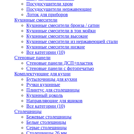
Посудосушители хром
Посудосушители нержавеющие
Лоток для приборов
Кухонные смесители
Кухонные смесители бронза / сатин
Кухонные смесители в тон мойки
Кухонные смесители высокие
Кухонные смесители из нержавеющей стали
Кухонные смесители низкие
Все категории (10)
Стеновые панели
Стеновые панели ДСП+пластик
Стеновые панели с фотопечатью
Комплектующие для кухни
Бутылочницы для кухни
Ручки кухонные
Плинтус для столешницы
Кухонный цоколь
Направляющие для ящиков
Все категории (10)
Столешницы
Бежевые столешницы
Белые столешницы
Серые столешницы
Столешницы 26 мм