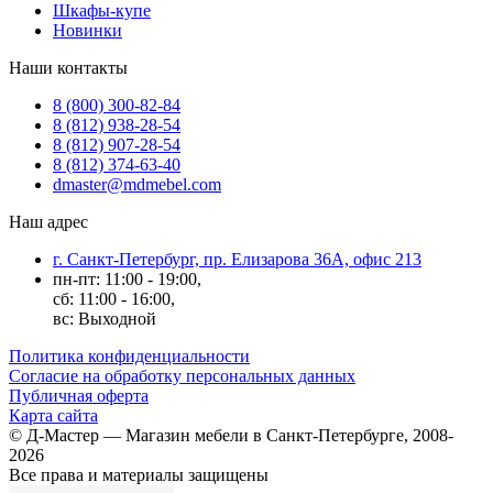
Шкафы-купе
Новинки
Наши контакты
8 (800) 300-82-84
8 (812) 938-28-54
8 (812) 907-28-54
8 (812) 374-63-40
dmaster@mdmebel.com
Наш адрес
г. Санкт-Петербург, пр. Елизарова 36А, офис 213
пн-пт: 11:00 - 19:00,
сб: 11:00 - 16:00,
вс: Выходной
Политика конфиденциальности
Согласие на обработку персональных данных
Публичная оферта
Карта сайта
© Д-Мастер — Магазин мебели в Санкт-Петербурге, 2008-
2026
Все права и материалы защищены