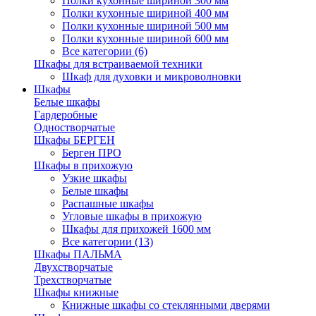
Полки кухонные шириной 300 мм
Полки кухонные шириной 400 мм
Полки кухонные шириной 500 мм
Полки кухонные шириной 600 мм
Все категории (6)
Шкафы для встраиваемой техники
Шкаф для духовки и микроволновки
Шкафы
Белые шкафы
Гардеробные
Одностворчатые
Шкафы БЕРГЕН
Берген ПРО
Шкафы в прихожую
Узкие шкафы
Белые шкафы
Распашные шкафы
Угловые шкафы в прихожую
Шкафы для прихожей 1600 мм
Все категории (13)
Шкафы ПАЛЬМА
Двухстворчатые
Трехстворчатые
Шкафы книжные
Книжные шкафы со стеклянными дверями