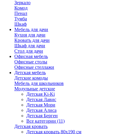
Зеркало
Комод
Пенал
Тумба
Шкаф
Мебель для дачи
Кухня для дачи
Кровать для дачи
Шкаф для дачи
Стол для дачи
Офисная мебель
Офисные столы
Офисные стеллажи
Детская мебель
Детские комоды
Мебель для школьников
Модульные детские
Детская Ki-Ki
Детская Лавис
Детская Мори
Детская Алиса
Детская Берген
Все категории (11)
Детская кровать
Детская кровать 80х190 см