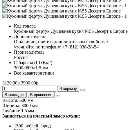
Код товара
Кухонный фартук Душевная кухня №55 Десерт в Европе
Дополнительно
О наличии, цвете и дополнительных свойствах
уточняйте по телефону: +7 (812) 938-28-54
Производитель
Россия
Габариты (ШхВхГ)
3000×600×1.5 мм
Все характеристики
3120.00р.
3900.00р.
В корзину
В закладки
В сравнение
Высота: 600 мм
Ширина: 3000 мм
Глубина: 1.5 мм
Записаться на платный замер кухни:
1500 рублей город