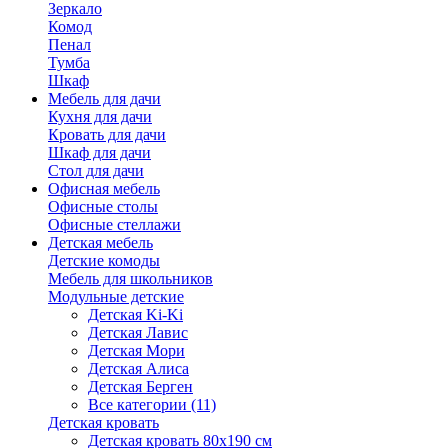
Зеркало
Комод
Пенал
Тумба
Шкаф
Мебель для дачи
Кухня для дачи
Кровать для дачи
Шкаф для дачи
Стол для дачи
Офисная мебель
Офисные столы
Офисные стеллажи
Детская мебель
Детские комоды
Мебель для школьников
Модульные детские
Детская Ki-Ki
Детская Лавис
Детская Мори
Детская Алиса
Детская Берген
Все категории (11)
Детская кровать
Детская кровать 80х190 см