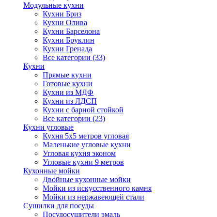
Модульные кухни
Кухни Бриз
Кухни Олива
Кухни Барселона
Кухни Бруклин
Кухни Гренада
Все категории (33)
Кухни
Прямые кухни
Готовые кухни
Кухни из МДФ
Кухни из ЛДСП
Кухни с барной стойкой
Все категории (23)
Кухни угловые
Кухня 5х5 метров угловая
Маленькие угловые кухни
Угловая кухня эконом
Угловые кухни 9 метров
Кухонные мойки
Двойные кухонные мойки
Мойки из искусственного камня
Мойки из нержавеющей стали
Сушилки для посуды
Посудосушители эмаль