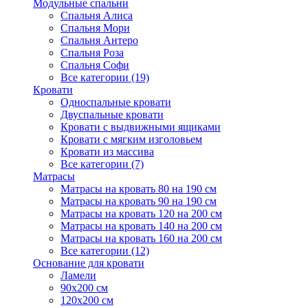
Модульные спальни
Спальня Алиса
Спальня Мори
Спальня Антеро
Спальня Роза
Спальня Софи
Все категории (19)
Кровати
Односпальные кровати
Двуспальные кровати
Кровати с выдвижными ящиками
Кровати с мягким изголовьем
Кровати из массива
Все категории (7)
Матрасы
Матрасы на кровать 80 на 190 см
Матрасы на кровать 90 на 190 см
Матрасы на кровать 120 на 200 см
Матрасы на кровать 140 на 200 см
Матрасы на кровать 160 на 200 см
Все категории (12)
Основание для кровати
Ламели
90х200 см
120х200 см