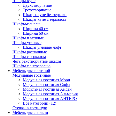
Шкафы-купе
Двухстворчатые
Трехстворчатые
Шкафы-купе без зеркала
Шкафы-купе с зеркалом
Шкафы-пеналы
Ширина 40 см
Ширина 60 см
Шкафы платяные
Шкафы угловые
Шкафы угловые лофт
Шкафы распашные
Шкафы с зеркалом
Четырехстворчатые шкафы
Шкафы с антресолью
Мебель для гостиной
Модульные гостиные
Модульная гостиная Мори
Модульная гостиная Софи
Модульная гостиная Айден
Модульная гостиная Альмерия
Модульная гостиная АНТЕРО
Все категории (12)
Стенки в гостиную
Мебель для спальни