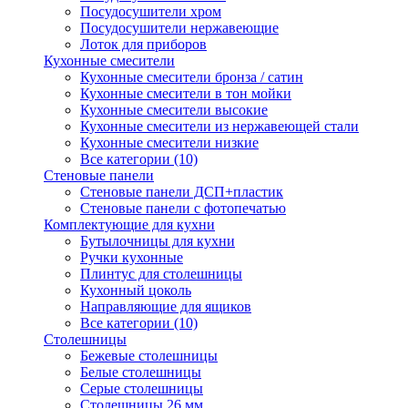
Посудосушители хром
Посудосушители нержавеющие
Лоток для приборов
Кухонные смесители
Кухонные смесители бронза / сатин
Кухонные смесители в тон мойки
Кухонные смесители высокие
Кухонные смесители из нержавеющей стали
Кухонные смесители низкие
Все категории (10)
Стеновые панели
Стеновые панели ДСП+пластик
Стеновые панели с фотопечатью
Комплектующие для кухни
Бутылочницы для кухни
Ручки кухонные
Плинтус для столешницы
Кухонный цоколь
Направляющие для ящиков
Все категории (10)
Столешницы
Бежевые столешницы
Белые столешницы
Серые столешницы
Столешницы 26 мм