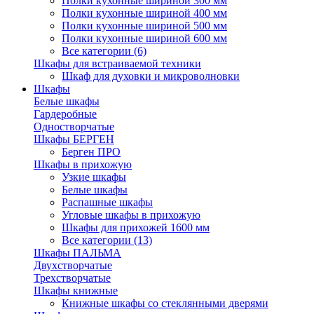
Полки кухонные шириной 300 мм
Полки кухонные шириной 400 мм
Полки кухонные шириной 500 мм
Полки кухонные шириной 600 мм
Все категории (6)
Шкафы для встраиваемой техники
Шкаф для духовки и микроволновки
Шкафы
Белые шкафы
Гардеробные
Одностворчатые
Шкафы БЕРГЕН
Берген ПРО
Шкафы в прихожую
Узкие шкафы
Белые шкафы
Распашные шкафы
Угловые шкафы в прихожую
Шкафы для прихожей 1600 мм
Все категории (13)
Шкафы ПАЛЬМА
Двухстворчатые
Трехстворчатые
Шкафы книжные
Книжные шкафы со стеклянными дверями