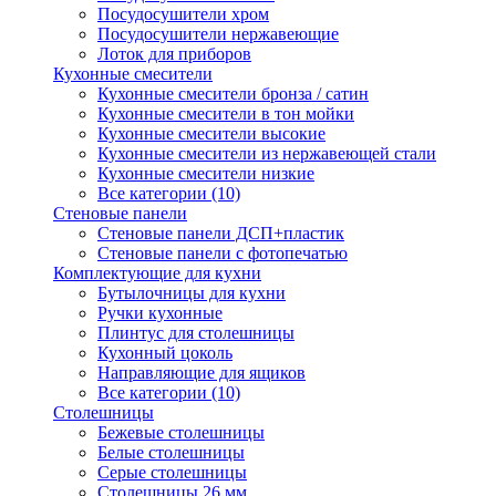
Посудосушители хром
Посудосушители нержавеющие
Лоток для приборов
Кухонные смесители
Кухонные смесители бронза / сатин
Кухонные смесители в тон мойки
Кухонные смесители высокие
Кухонные смесители из нержавеющей стали
Кухонные смесители низкие
Все категории (10)
Стеновые панели
Стеновые панели ДСП+пластик
Стеновые панели с фотопечатью
Комплектующие для кухни
Бутылочницы для кухни
Ручки кухонные
Плинтус для столешницы
Кухонный цоколь
Направляющие для ящиков
Все категории (10)
Столешницы
Бежевые столешницы
Белые столешницы
Серые столешницы
Столешницы 26 мм