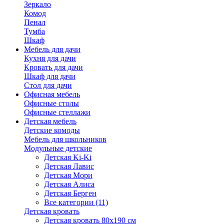
Зеркало
Комод
Пенал
Тумба
Шкаф
Мебель для дачи
Кухня для дачи
Кровать для дачи
Шкаф для дачи
Стол для дачи
Офисная мебель
Офисные столы
Офисные стеллажи
Детская мебель
Детские комоды
Мебель для школьников
Модульные детские
Детская Ki-Ki
Детская Лавис
Детская Мори
Детская Алиса
Детская Берген
Все категории (11)
Детская кровать
Детская кровать 80х190 см