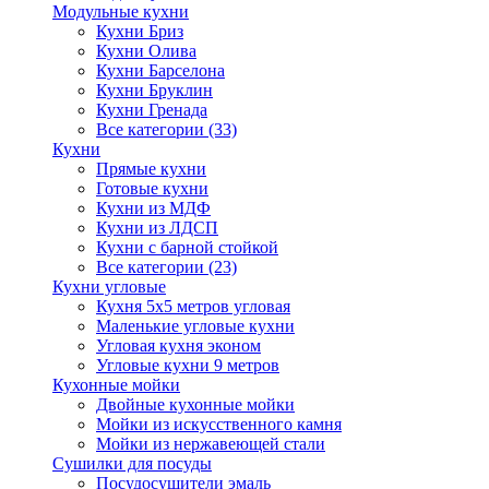
Модульные кухни
Кухни Бриз
Кухни Олива
Кухни Барселона
Кухни Бруклин
Кухни Гренада
Все категории (33)
Кухни
Прямые кухни
Готовые кухни
Кухни из МДФ
Кухни из ЛДСП
Кухни с барной стойкой
Все категории (23)
Кухни угловые
Кухня 5х5 метров угловая
Маленькие угловые кухни
Угловая кухня эконом
Угловые кухни 9 метров
Кухонные мойки
Двойные кухонные мойки
Мойки из искусственного камня
Мойки из нержавеющей стали
Сушилки для посуды
Посудосушители эмаль