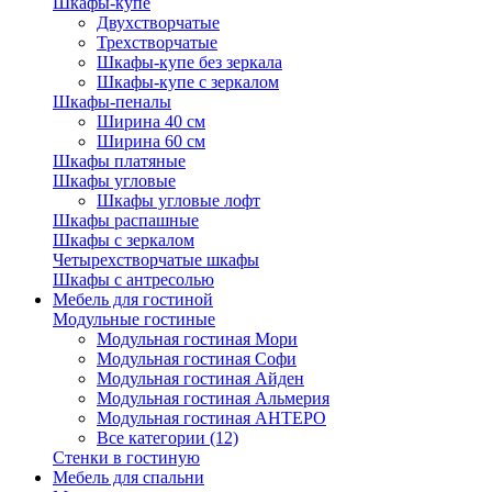
Шкафы-купе
Двухстворчатые
Трехстворчатые
Шкафы-купе без зеркала
Шкафы-купе с зеркалом
Шкафы-пеналы
Ширина 40 см
Ширина 60 см
Шкафы платяные
Шкафы угловые
Шкафы угловые лофт
Шкафы распашные
Шкафы с зеркалом
Четырехстворчатые шкафы
Шкафы с антресолью
Мебель для гостиной
Модульные гостиные
Модульная гостиная Мори
Модульная гостиная Софи
Модульная гостиная Айден
Модульная гостиная Альмерия
Модульная гостиная АНТЕРО
Все категории (12)
Стенки в гостиную
Мебель для спальни