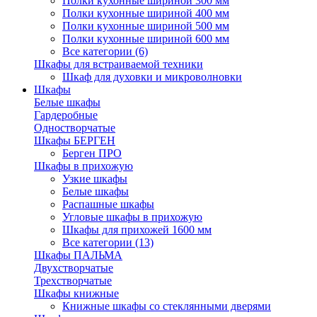
Полки кухонные шириной 300 мм
Полки кухонные шириной 400 мм
Полки кухонные шириной 500 мм
Полки кухонные шириной 600 мм
Все категории (6)
Шкафы для встраиваемой техники
Шкаф для духовки и микроволновки
Шкафы
Белые шкафы
Гардеробные
Одностворчатые
Шкафы БЕРГЕН
Берген ПРО
Шкафы в прихожую
Узкие шкафы
Белые шкафы
Распашные шкафы
Угловые шкафы в прихожую
Шкафы для прихожей 1600 мм
Все категории (13)
Шкафы ПАЛЬМА
Двухстворчатые
Трехстворчатые
Шкафы книжные
Книжные шкафы со стеклянными дверями