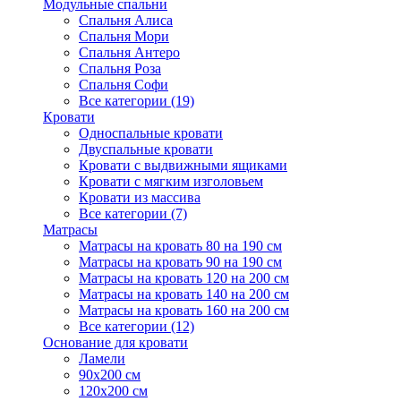
Модульные спальни
Спальня Алиса
Спальня Мори
Спальня Антеро
Спальня Роза
Спальня Софи
Все категории (19)
Кровати
Односпальные кровати
Двуспальные кровати
Кровати с выдвижными ящиками
Кровати с мягким изголовьем
Кровати из массива
Все категории (7)
Матрасы
Матрасы на кровать 80 на 190 см
Матрасы на кровать 90 на 190 см
Матрасы на кровать 120 на 200 см
Матрасы на кровать 140 на 200 см
Матрасы на кровать 160 на 200 см
Все категории (12)
Основание для кровати
Ламели
90х200 см
120х200 см