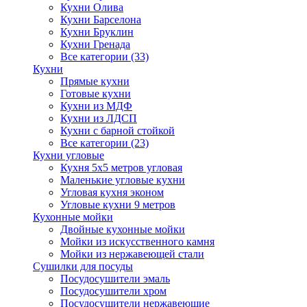
Кухни Олива
Кухни Барселона
Кухни Бруклин
Кухни Гренада
Все категории (33)
Кухни
Прямые кухни
Готовые кухни
Кухни из МДФ
Кухни из ЛДСП
Кухни с барной стойкой
Все категории (23)
Кухни угловые
Кухня 5х5 метров угловая
Маленькие угловые кухни
Угловая кухня эконом
Угловые кухни 9 метров
Кухонные мойки
Двойные кухонные мойки
Мойки из искусственного камня
Мойки из нержавеющей стали
Сушилки для посуды
Посудосушители эмаль
Посудосушители хром
Посудосушители нержавеющие