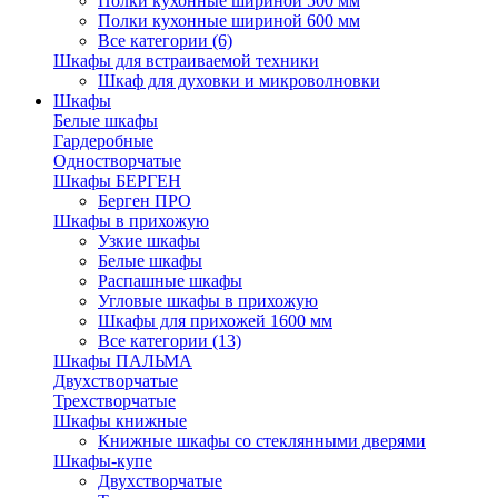
Полки кухонные шириной 500 мм
Полки кухонные шириной 600 мм
Все категории (6)
Шкафы для встраиваемой техники
Шкаф для духовки и микроволновки
Шкафы
Белые шкафы
Гардеробные
Одностворчатые
Шкафы БЕРГЕН
Берген ПРО
Шкафы в прихожую
Узкие шкафы
Белые шкафы
Распашные шкафы
Угловые шкафы в прихожую
Шкафы для прихожей 1600 мм
Все категории (13)
Шкафы ПАЛЬМА
Двухстворчатые
Трехстворчатые
Шкафы книжные
Книжные шкафы со стеклянными дверями
Шкафы-купе
Двухстворчатые