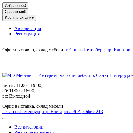
Избранное
0
Сравнение
0
Личный кабинет
Авторизация
Регистрация
Офис-выставка, склад мебели:
г. Санкт-Петербург, пр. Елизаро
пн-пт: 11:00 - 19:00,
сб: 11:00 - 16:00,
вс: Выходной
Офис-выставка, склад мебели:
г. Санкт-Петербург, пр. Елизарова 36А, Офис 213
Все категории
Распродажа мебели