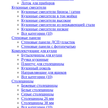
Лоток для приборов
Кухонные смесители
Кухонные смесители бронза / сатин
Кухонные смесители в тон мойки
Кухонные смесители высокие
Кухонные смесители из нержавеющей стали
Кухонные смесители низкие
Все категории (10)
Стеновые панели
Стеновые панели ДСП+пластик
Стеновые панели с фотопечатью
Комплектующие для кухни
Бутылочницы для кухни
Ручки кухонные
Плинтус для столешницы
Кухонный цоколь
Направляющие для ящиков
Все категории (10)
Столешницы
Бежевые столешницы
Белые столешницы
Серые столешницы
Столешницы 26 мм
Столешницы 38 мм
Все категории (10)