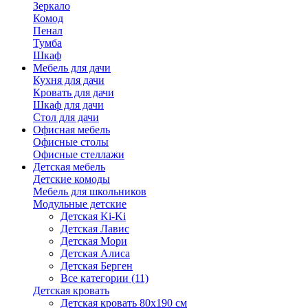
Зеркало
Комод
Пенал
Тумба
Шкаф
Мебель для дачи
Кухня для дачи
Кровать для дачи
Шкаф для дачи
Стол для дачи
Офисная мебель
Офисные столы
Офисные стеллажи
Детская мебель
Детские комоды
Мебель для школьников
Модульные детские
Детская Ki-Ki
Детская Лавис
Детская Мори
Детская Алиса
Детская Берген
Все категории (11)
Детская кровать
Детская кровать 80х190 см