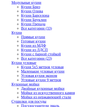
Модульные кухни
Кухни Бриз
Кухни Олива
Кухни Барселона
Кухни Бруклин
Кухни Гренада
Все категории (33)
Кухни
Прямые кухни
Готовые кухни
Кухни из МДФ
Кухни из ЛДСП
Кухни с барной стойкой
Все категории (23)
Кухни угловые
Кухня 5х5 метров угловая
Маленькие угловые кухни
Угловая кухня эконом
Угловые кухни 9 метров
Кухонные мойки
Двойные кухонные мойки
Мойки из искусственного камня
Мойки из нержавеющей стали
Сушилки для посуды
Посудосушители эмаль