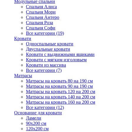
Модульные спальни
Спальня Алиса
Спальня Мори
Спальня Антеро
Спальня Роза
Спальня Софи
Все категории (19)
Кровати
Односпальные кровати
Двуспальные кровати
Кровати с выдвижными ящиками
Кровати с мягким изголовьем
Кровати из массива
Все категории (7)
Матрасы
Матрасы на кровать 80 на 190 см
Матрасы на кровать 90 на 190 см
Матрасы на кровать 120 на 200 см
Матрасы на кровать 140 на 200 см
Матрасы на кровать 160 на 200 см
Все категории (12)
Основание для кровати
Ламели
90х200 см
120х200 см