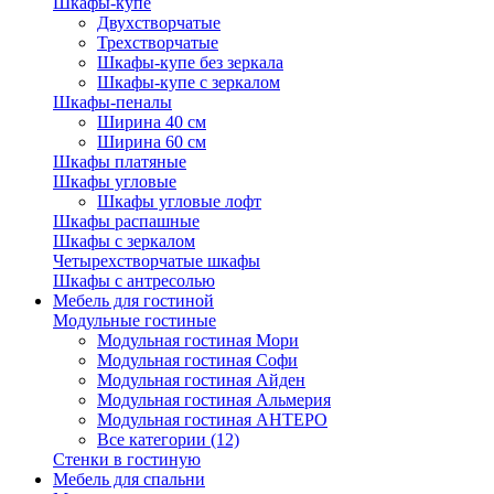
Шкафы-купе
Двухстворчатые
Трехстворчатые
Шкафы-купе без зеркала
Шкафы-купе с зеркалом
Шкафы-пеналы
Ширина 40 см
Ширина 60 см
Шкафы платяные
Шкафы угловые
Шкафы угловые лофт
Шкафы распашные
Шкафы с зеркалом
Четырехстворчатые шкафы
Шкафы с антресолью
Мебель для гостиной
Модульные гостиные
Модульная гостиная Мори
Модульная гостиная Софи
Модульная гостиная Айден
Модульная гостиная Альмерия
Модульная гостиная АНТЕРО
Все категории (12)
Стенки в гостиную
Мебель для спальни