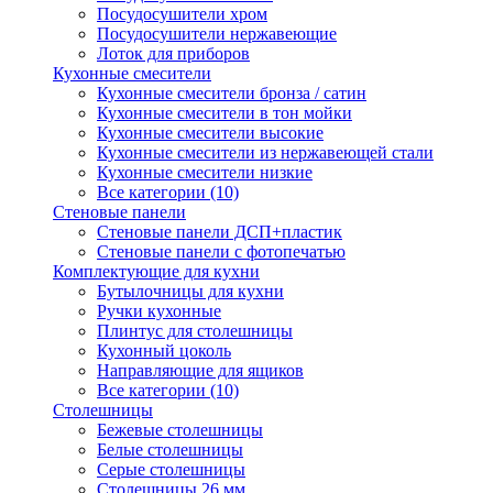
Посудосушители хром
Посудосушители нержавеющие
Лоток для приборов
Кухонные смесители
Кухонные смесители бронза / сатин
Кухонные смесители в тон мойки
Кухонные смесители высокие
Кухонные смесители из нержавеющей стали
Кухонные смесители низкие
Все категории (10)
Стеновые панели
Стеновые панели ДСП+пластик
Стеновые панели с фотопечатью
Комплектующие для кухни
Бутылочницы для кухни
Ручки кухонные
Плинтус для столешницы
Кухонный цоколь
Направляющие для ящиков
Все категории (10)
Столешницы
Бежевые столешницы
Белые столешницы
Серые столешницы
Столешницы 26 мм