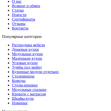
О нас
Возврат и обмен
Статьи
Новости
Сертификаты
Отзывы
Контакты
Популярные категории
Распродажа мебели
Дешевые кухни
Модульные кухни
Маленькие кухни
Угловые кухни
Тумбы под мойку
Кухонные модули отдельно
Столешницы
Комоды
Столы-книжки
Модульные спальни
Кровати с матрасом
Шкафы-купе
Новинки