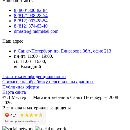
Наши контакты
8 (800) 300-82-84
8 (812) 938-28-54
8 (812) 907-28-54
8 (812) 374-63-40
dmaster@mdmebel.com
Наш адрес
г. Санкт-Петербург, пр. Елизарова 36А, офис 213
пн-пт: 11:00 - 19:00,
сб: 11:00 - 16:00,
вс: Выходной
Политика конфиденциальности
Согласие на обработку персональных данных
Публичная оферта
Карта сайта
© Д-Мастер — Магазин мебели в Санкт-Петербурге, 2008-
2026
Все права и материалы защищены