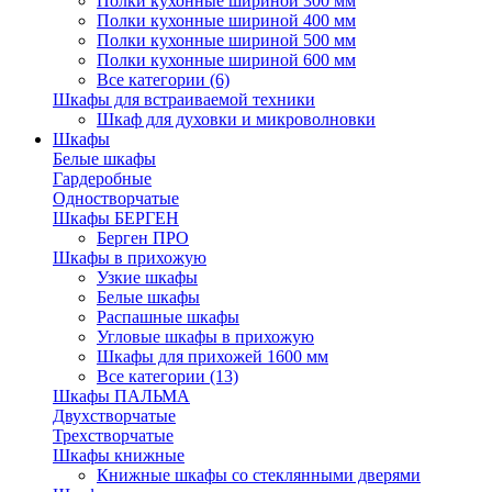
Полки кухонные шириной 300 мм
Полки кухонные шириной 400 мм
Полки кухонные шириной 500 мм
Полки кухонные шириной 600 мм
Все категории (6)
Шкафы для встраиваемой техники
Шкаф для духовки и микроволновки
Шкафы
Белые шкафы
Гардеробные
Одностворчатые
Шкафы БЕРГЕН
Берген ПРО
Шкафы в прихожую
Узкие шкафы
Белые шкафы
Распашные шкафы
Угловые шкафы в прихожую
Шкафы для прихожей 1600 мм
Все категории (13)
Шкафы ПАЛЬМА
Двухстворчатые
Трехстворчатые
Шкафы книжные
Книжные шкафы со стеклянными дверями