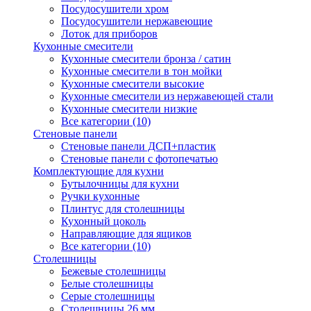
Посудосушители хром
Посудосушители нержавеющие
Лоток для приборов
Кухонные смесители
Кухонные смесители бронза / сатин
Кухонные смесители в тон мойки
Кухонные смесители высокие
Кухонные смесители из нержавеющей стали
Кухонные смесители низкие
Все категории (10)
Стеновые панели
Стеновые панели ДСП+пластик
Стеновые панели с фотопечатью
Комплектующие для кухни
Бутылочницы для кухни
Ручки кухонные
Плинтус для столешницы
Кухонный цоколь
Направляющие для ящиков
Все категории (10)
Столешницы
Бежевые столешницы
Белые столешницы
Серые столешницы
Столешницы 26 мм