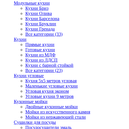
Модульные кухни
Кухни Бриз
Кухни Олива
Кухни Барселона
Кухни Бруклин
Кухни Гренада
Все категории (33)
Кухни
Прямые кухни
Готовые кухни
Кухни из МДФ
Кухни из ЛДСП
Кухни с барной стойкой
Все категории (23)
Кухни угловые
Кухня 5х5 метров угловая
Маленькие угловые кухни
Угловая кухня эконом
Угловые кухни 9 метров
Кухонные мойки
Двойные кухонные мойки
Мойки из искусственного камня
Мойки из нержавеющей стали
Сушилки для посуды
Посудосушители эмаль