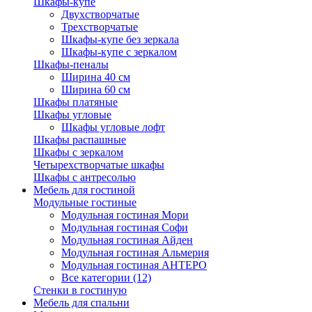
Шкафы-купе
Двухстворчатые
Трехстворчатые
Шкафы-купе без зеркала
Шкафы-купе с зеркалом
Шкафы-пеналы
Ширина 40 см
Ширина 60 см
Шкафы платяные
Шкафы угловые
Шкафы угловые лофт
Шкафы распашные
Шкафы с зеркалом
Четырехстворчатые шкафы
Шкафы с антресолью
Мебель для гостиной
Модульные гостиные
Модульная гостиная Мори
Модульная гостиная Софи
Модульная гостиная Айден
Модульная гостиная Альмерия
Модульная гостиная АНТЕРО
Все категории (12)
Стенки в гостиную
Мебель для спальни