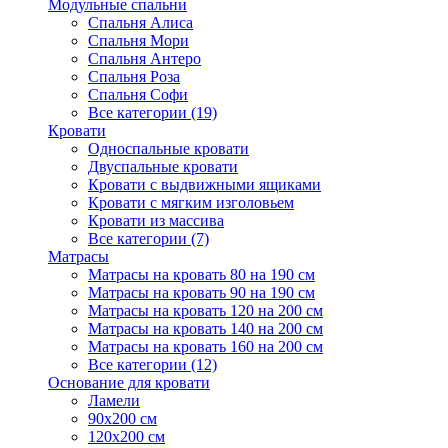
Модульные спальни
Спальня Алиса
Спальня Мори
Спальня Антеро
Спальня Роза
Спальня Софи
Все категории (19)
Кровати
Односпальные кровати
Двуспальные кровати
Кровати с выдвижными ящиками
Кровати с мягким изголовьем
Кровати из массива
Все категории (7)
Матрасы
Матрасы на кровать 80 на 190 см
Матрасы на кровать 90 на 190 см
Матрасы на кровать 120 на 200 см
Матрасы на кровать 140 на 200 см
Матрасы на кровать 160 на 200 см
Все категории (12)
Основание для кровати
Ламели
90х200 см
120х200 см