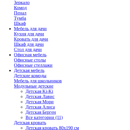
Зеркало
Комод
Пенал
Тумба
Шкаф
Мебель для дачи
Кухня для дачи
Кровать для дачи
Шкаф для дачи
Стол для дачи
Офисная мебель
Офисные столы
Офисные стеллажи
Детская мебель
Детские комоды
Мебель для школьников
Модульные детские
Детская Ki-Ki
Детская Лавис
Детская Мори
Детская Алиса
Детская Берген
Все категории (11)
Детская кровать
Детская кровать 80х190 см