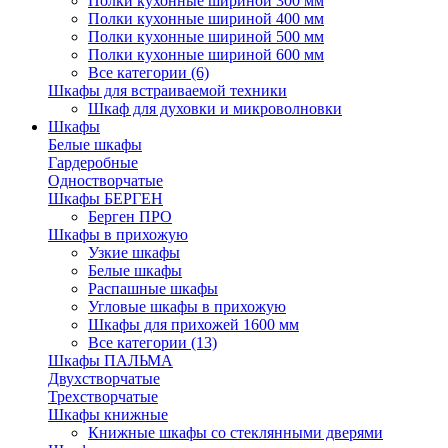
Полки кухонные шириной 300 мм
Полки кухонные шириной 400 мм
Полки кухонные шириной 500 мм
Полки кухонные шириной 600 мм
Все категории (6)
Шкафы для встраиваемой техники
Шкаф для духовки и микроволновки
Шкафы
Белые шкафы
Гардеробные
Одностворчатые
Шкафы БЕРГЕН
Берген ПРО
Шкафы в прихожую
Узкие шкафы
Белые шкафы
Распашные шкафы
Угловые шкафы в прихожую
Шкафы для прихожей 1600 мм
Все категории (13)
Шкафы ПАЛЬМА
Двухстворчатые
Трехстворчатые
Шкафы книжные
Книжные шкафы со стеклянными дверями