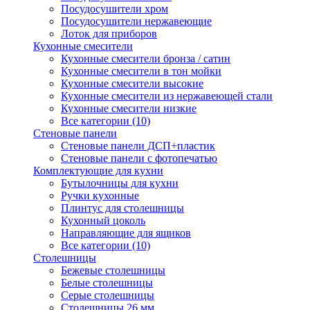
Посудосушители хром
Посудосушители нержавеющие
Лоток для приборов
Кухонные смесители
Кухонные смесители бронза / сатин
Кухонные смесители в тон мойки
Кухонные смесители высокие
Кухонные смесители из нержавеющей стали
Кухонные смесители низкие
Все категории (10)
Стеновые панели
Стеновые панели ДСП+пластик
Стеновые панели с фотопечатью
Комплектующие для кухни
Бутылочницы для кухни
Ручки кухонные
Плинтус для столешницы
Кухонный цоколь
Направляющие для ящиков
Все категории (10)
Столешницы
Бежевые столешницы
Белые столешницы
Серые столешницы
Столешницы 26 мм