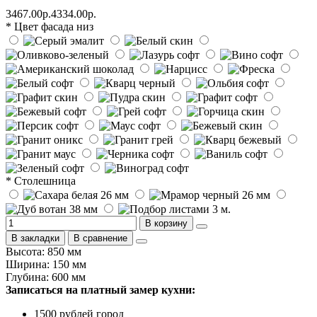
3467.00р.
4334.00р.
* Цвет фасада низ
* Столешница
В корзину
В закладки
В сравнение
Высота: 850 мм
Ширина: 150 мм
Глубина: 600 мм
Записаться на платный замер кухни:
1500 рублей город