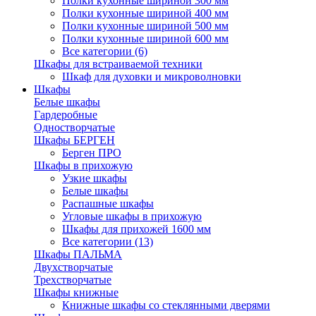
Полки кухонные шириной 300 мм
Полки кухонные шириной 400 мм
Полки кухонные шириной 500 мм
Полки кухонные шириной 600 мм
Все категории (6)
Шкафы для встраиваемой техники
Шкаф для духовки и микроволновки
Шкафы
Белые шкафы
Гардеробные
Одностворчатые
Шкафы БЕРГЕН
Берген ПРО
Шкафы в прихожую
Узкие шкафы
Белые шкафы
Распашные шкафы
Угловые шкафы в прихожую
Шкафы для прихожей 1600 мм
Все категории (13)
Шкафы ПАЛЬМА
Двухстворчатые
Трехстворчатые
Шкафы книжные
Книжные шкафы со стеклянными дверями