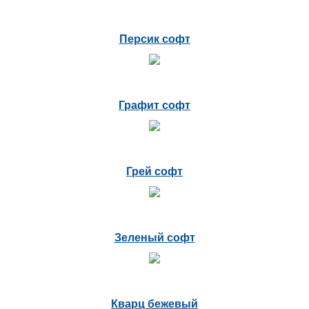
Персик софт
Графит софт
Грей софт
Зеленый софт
Кварц бежевый