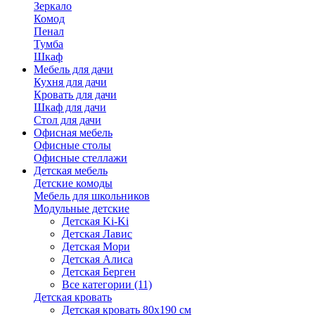
Зеркало
Комод
Пенал
Тумба
Шкаф
Мебель для дачи
Кухня для дачи
Кровать для дачи
Шкаф для дачи
Стол для дачи
Офисная мебель
Офисные столы
Офисные стеллажи
Детская мебель
Детские комоды
Мебель для школьников
Модульные детские
Детская Ki-Ki
Детская Лавис
Детская Мори
Детская Алиса
Детская Берген
Все категории (11)
Детская кровать
Детская кровать 80х190 см