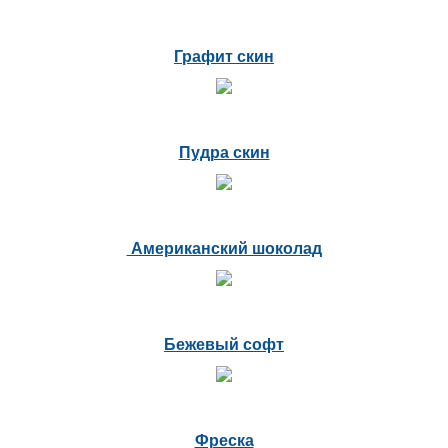
Графит скин
Пудра скин
Американский шоколад
Бежевый софт
Фреска