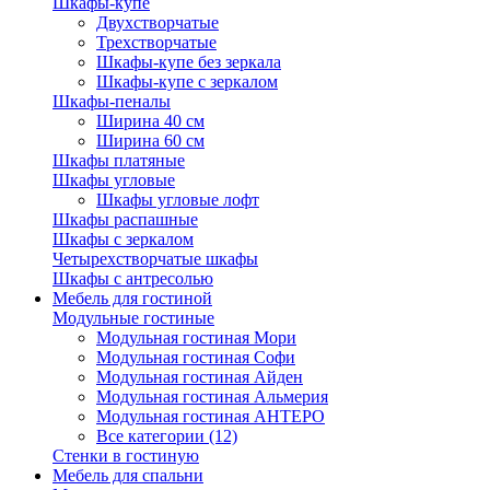
Шкафы-купе
Двухстворчатые
Трехстворчатые
Шкафы-купе без зеркала
Шкафы-купе с зеркалом
Шкафы-пеналы
Ширина 40 см
Ширина 60 см
Шкафы платяные
Шкафы угловые
Шкафы угловые лофт
Шкафы распашные
Шкафы с зеркалом
Четырехстворчатые шкафы
Шкафы с антресолью
Мебель для гостиной
Модульные гостиные
Модульная гостиная Мори
Модульная гостиная Софи
Модульная гостиная Айден
Модульная гостиная Альмерия
Модульная гостиная АНТЕРО
Все категории (12)
Стенки в гостиную
Мебель для спальни