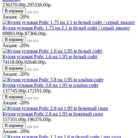
236270.00р.
295338.00р.
В корзину
Акция: -20%
Кухня угловая Ройс 1.75 на 2.1 м белый софт / серый эмалит
69893.00р.
87366.00р.
В корзину
Акция: -20%
Кухня угловая Ройс 1.6 на 1.95 м белый софт
74118.00р.
92648.00р.
В корзину
Акция: -20%
Кухня угловая Ройс 3.8 на 1.95 м ольбия софт
137745.00р.
172191.00р.
В корзину
Акция: -20%
Кухня угловая Ройс 2.8 на 1.95 м бежевый скин
157101.00р.
196376.00р.
В корзину
Акция: -20%