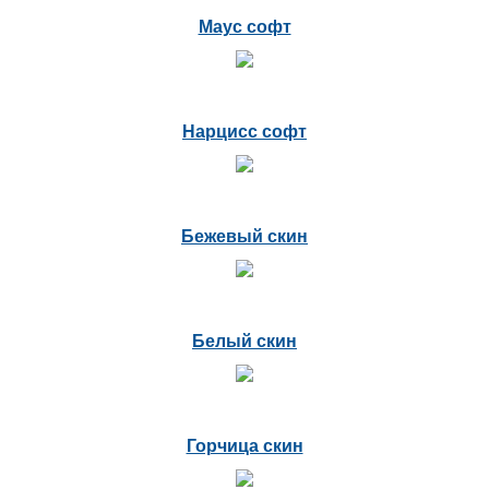
Маус софт
Нарцисс софт
Бежевый скин
Белый скин
Горчица скин