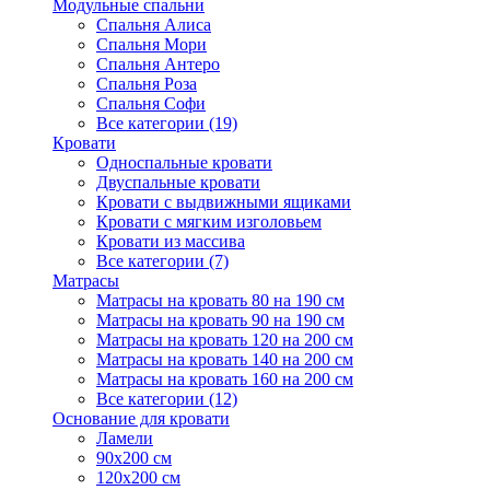
Модульные спальни
Спальня Алиса
Спальня Мори
Спальня Антеро
Спальня Роза
Спальня Софи
Все категории (19)
Кровати
Односпальные кровати
Двуспальные кровати
Кровати с выдвижными ящиками
Кровати с мягким изголовьем
Кровати из массива
Все категории (7)
Матрасы
Матрасы на кровать 80 на 190 см
Матрасы на кровать 90 на 190 см
Матрасы на кровать 120 на 200 см
Матрасы на кровать 140 на 200 см
Матрасы на кровать 160 на 200 см
Все категории (12)
Основание для кровати
Ламели
90х200 см
120х200 см