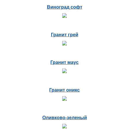
Виноград софт
Гранит грей
Гранит маус
Гранит оникс
Оливково-зеленый