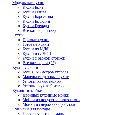
Модульные кухни
Кухни Бриз
Кухни Олива
Кухни Барселона
Кухни Бруклин
Кухни Гренада
Все категории (33)
Кухни
Прямые кухни
Готовые кухни
Кухни из МДФ
Кухни из ЛДСП
Кухни с барной стойкой
Все категории (23)
Кухни угловые
Кухня 5х5 метров угловая
Маленькие угловые кухни
Угловая кухня эконом
Угловые кухни 9 метров
Кухонные мойки
Двойные кухонные мойки
Мойки из искусственного камня
Мойки из нержавеющей стали
Сушилки для посуды
Посудосушители эмаль