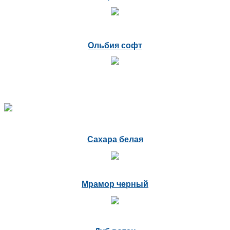
Ольбия софт
Сахара белая
Мрамор черный