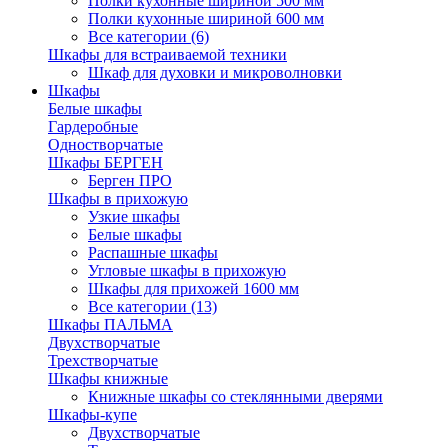
Полки кухонные шириной 500 мм
Полки кухонные шириной 600 мм
Все категории (6)
Шкафы для встраиваемой техники
Шкаф для духовки и микроволновки
Шкафы
Белые шкафы
Гардеробные
Одностворчатые
Шкафы БЕРГЕН
Берген ПРО
Шкафы в прихожую
Узкие шкафы
Белые шкафы
Распашные шкафы
Угловые шкафы в прихожую
Шкафы для прихожей 1600 мм
Все категории (13)
Шкафы ПАЛЬМА
Двухстворчатые
Трехстворчатые
Шкафы книжные
Книжные шкафы со стеклянными дверями
Шкафы-купе
Двухстворчатые