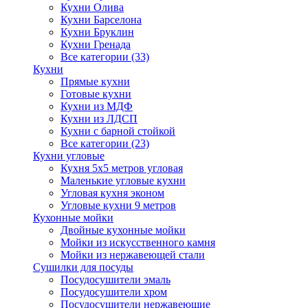
Кухни Олива
Кухни Барселона
Кухни Бруклин
Кухни Гренада
Все категории (33)
Кухни
Прямые кухни
Готовые кухни
Кухни из МДФ
Кухни из ЛДСП
Кухни с барной стойкой
Все категории (23)
Кухни угловые
Кухня 5х5 метров угловая
Маленькие угловые кухни
Угловая кухня эконом
Угловые кухни 9 метров
Кухонные мойки
Двойные кухонные мойки
Мойки из искусственного камня
Мойки из нержавеющей стали
Сушилки для посуды
Посудосушители эмаль
Посудосушители хром
Посудосушители нержавеющие