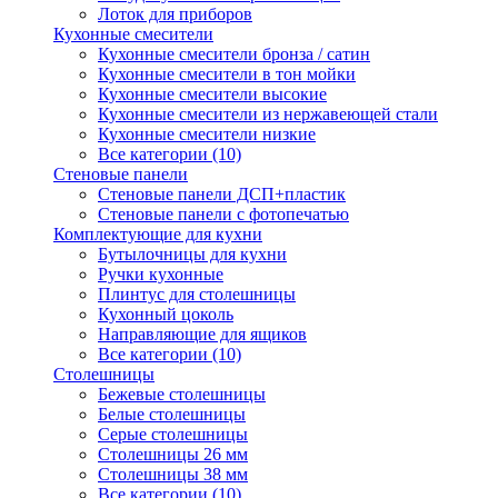
Лоток для приборов
Кухонные смесители
Кухонные смесители бронза / сатин
Кухонные смесители в тон мойки
Кухонные смесители высокие
Кухонные смесители из нержавеющей стали
Кухонные смесители низкие
Все категории (10)
Стеновые панели
Стеновые панели ДСП+пластик
Стеновые панели с фотопечатью
Комплектующие для кухни
Бутылочницы для кухни
Ручки кухонные
Плинтус для столешницы
Кухонный цоколь
Направляющие для ящиков
Все категории (10)
Столешницы
Бежевые столешницы
Белые столешницы
Серые столешницы
Столешницы 26 мм
Столешницы 38 мм
Все категории (10)