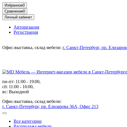
Избранное
0
Сравнение
0
Личный кабинет
Авторизация
Регистрация
Офис-выставка, склад мебели:
г. Санкт-Петербург, пр. Елизаро
пн-пт: 11:00 - 19:00,
сб: 11:00 - 16:00,
вс: Выходной
Офис-выставка, склад мебели:
г. Санкт-Петербург, пр. Елизарова 36А, Офис 213
Все категории
Распродажа мебели