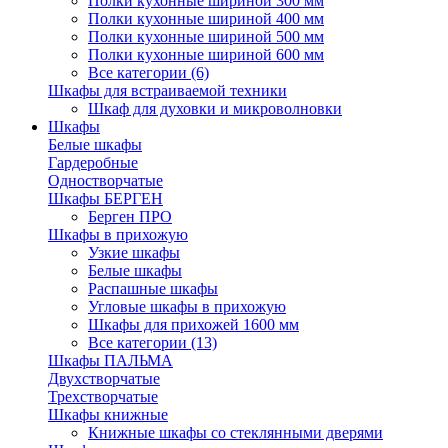
Полки кухонные шириной 300 мм
Полки кухонные шириной 400 мм
Полки кухонные шириной 500 мм
Полки кухонные шириной 600 мм
Все категории (6)
Шкафы для встраиваемой техники
Шкаф для духовки и микроволновки
Шкафы
Белые шкафы
Гардеробные
Одностворчатые
Шкафы БЕРГЕН
Берген ПРО
Шкафы в прихожую
Узкие шкафы
Белые шкафы
Распашные шкафы
Угловые шкафы в прихожую
Шкафы для прихожей 1600 мм
Все категории (13)
Шкафы ПАЛЬМА
Двухстворчатые
Трехстворчатые
Шкафы книжные
Книжные шкафы со стеклянными дверями