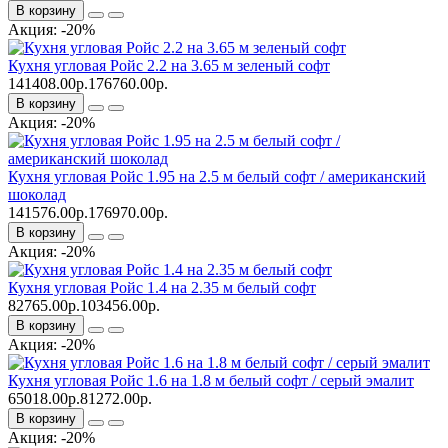
В корзину
Акция: -20%
Кухня угловая Ройс 2.2 на 3.65 м зеленый софт
141408.00р.
176760.00р.
В корзину
Акция: -20%
Кухня угловая Ройс 1.95 на 2.5 м белый софт / американский
шоколад
141576.00р.
176970.00р.
В корзину
Акция: -20%
Кухня угловая Ройс 1.4 на 2.35 м белый софт
82765.00р.
103456.00р.
В корзину
Акция: -20%
Кухня угловая Ройс 1.6 на 1.8 м белый софт / серый эмалит
65018.00р.
81272.00р.
В корзину
Акция: -20%