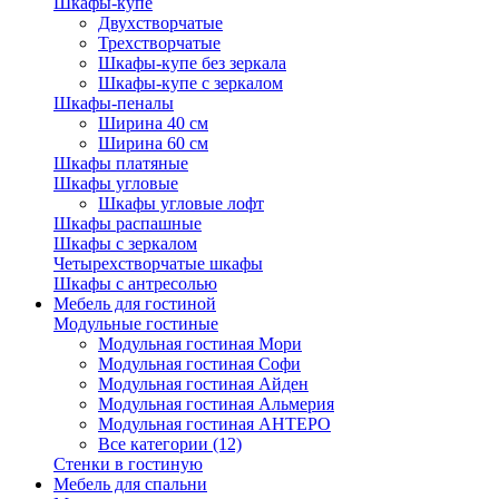
Шкафы-купе
Двухстворчатые
Трехстворчатые
Шкафы-купе без зеркала
Шкафы-купе с зеркалом
Шкафы-пеналы
Ширина 40 см
Ширина 60 см
Шкафы платяные
Шкафы угловые
Шкафы угловые лофт
Шкафы распашные
Шкафы с зеркалом
Четырехстворчатые шкафы
Шкафы с антресолью
Мебель для гостиной
Модульные гостиные
Модульная гостиная Мори
Модульная гостиная Софи
Модульная гостиная Айден
Модульная гостиная Альмерия
Модульная гостиная АНТЕРО
Все категории (12)
Стенки в гостиную
Мебель для спальни