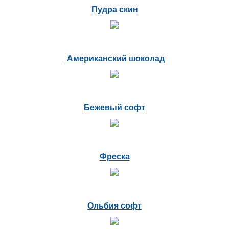
Пудра скин
Американский шоколад
Бежевый софт
Фреска
Ольбия софт