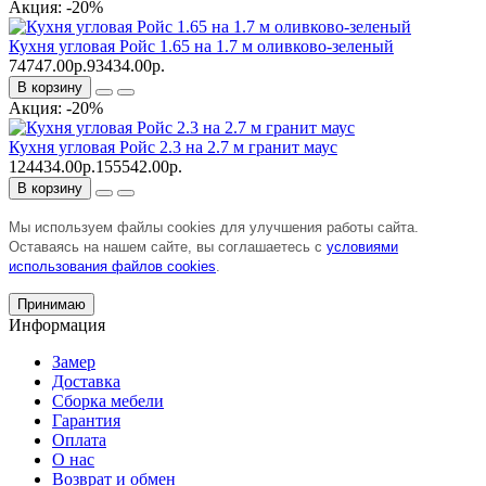
Акция: -20%
Кухня угловая Ройс 1.65 на 1.7 м оливково-зеленый
74747.00р.
93434.00р.
В корзину
Акция: -20%
Кухня угловая Ройс 2.3 на 2.7 м гранит маус
124434.00р.
155542.00р.
В корзину
Мы используем файлы cookies для улучшения работы сайта.
Оставаясь на нашем сайте, вы соглашаетесь с
условиями
использования файлов cookies
.
Принимаю
Информация
Замер
Доставка
Сборка мебели
Гарантия
Оплата
О нас
Возврат и обмен