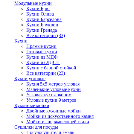
Модульные кухни
Кухни Бриз
Кухни Олива
Кухни Барселона
Кухни Бруклин
Кухни Гренада
Все категории (33)
Кухни
Прямые кухни
Готовые кухни
Кухни из МДФ
Кухни из ЛДСП
Кухни с барной стойкой
Все категории (23)
Кухни угловые
Кухня 5х5 метров угловая
Маленькие угловые кухни
Угловая кухня эконом
Угловые кухни 9 метров
Кухонные мойки
Двойные кухонные мойки
Мойки из искусственного камня
Мойки из нержавеющей стали
Сушилки для посуды
Посудосушители эмаль