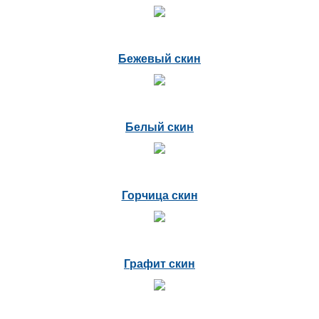
Бежевый скин
Белый скин
Горчица скин
Графит скин