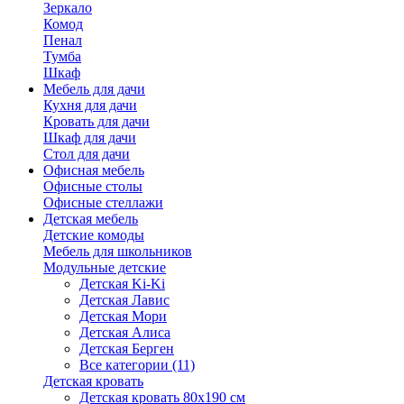
Зеркало
Комод
Пенал
Тумба
Шкаф
Мебель для дачи
Кухня для дачи
Кровать для дачи
Шкаф для дачи
Стол для дачи
Офисная мебель
Офисные столы
Офисные стеллажи
Детская мебель
Детские комоды
Мебель для школьников
Модульные детские
Детская Ki-Ki
Детская Лавис
Детская Мори
Детская Алиса
Детская Берген
Все категории (11)
Детская кровать
Детская кровать 80х190 см