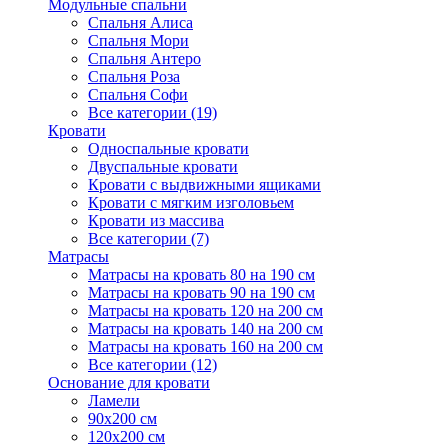
Модульные спальни
Спальня Алиса
Спальня Мори
Спальня Антеро
Спальня Роза
Спальня Софи
Все категории (19)
Кровати
Односпальные кровати
Двуспальные кровати
Кровати с выдвижными ящиками
Кровати с мягким изголовьем
Кровати из массива
Все категории (7)
Матрасы
Матрасы на кровать 80 на 190 см
Матрасы на кровать 90 на 190 см
Матрасы на кровать 120 на 200 см
Матрасы на кровать 140 на 200 см
Матрасы на кровать 160 на 200 см
Все категории (12)
Основание для кровати
Ламели
90х200 см
120х200 см