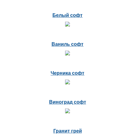
Белый софт
Ваниль софт
Черника софт
Виноград софт
Гранит грей