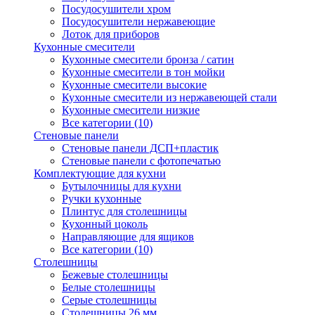
Посудосушители хром
Посудосушители нержавеющие
Лоток для приборов
Кухонные смесители
Кухонные смесители бронза / сатин
Кухонные смесители в тон мойки
Кухонные смесители высокие
Кухонные смесители из нержавеющей стали
Кухонные смесители низкие
Все категории (10)
Стеновые панели
Стеновые панели ДСП+пластик
Стеновые панели с фотопечатью
Комплектующие для кухни
Бутылочницы для кухни
Ручки кухонные
Плинтус для столешницы
Кухонный цоколь
Направляющие для ящиков
Все категории (10)
Столешницы
Бежевые столешницы
Белые столешницы
Серые столешницы
Столешницы 26 мм