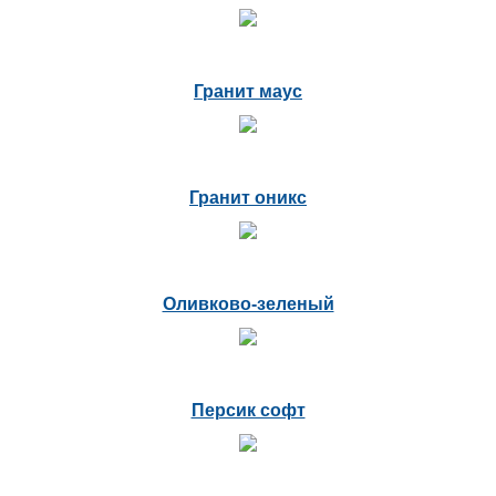
Гранит маус
Гранит оникс
Оливково-зеленый
Персик софт