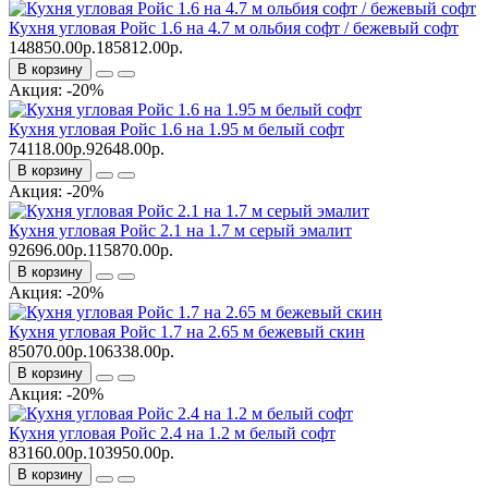
Кухня угловая Ройс 1.6 на 4.7 м ольбия софт / бежевый софт
148850.00р.
185812.00р.
В корзину
Акция: -20%
Кухня угловая Ройс 1.6 на 1.95 м белый софт
74118.00р.
92648.00р.
В корзину
Акция: -20%
Кухня угловая Ройс 2.1 на 1.7 м серый эмалит
92696.00р.
115870.00р.
В корзину
Акция: -20%
Кухня угловая Ройс 1.7 на 2.65 м бежевый скин
85070.00р.
106338.00р.
В корзину
Акция: -20%
Кухня угловая Ройс 2.4 на 1.2 м белый софт
83160.00р.
103950.00р.
В корзину