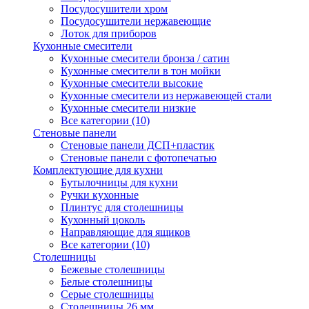
Посудосушители хром
Посудосушители нержавеющие
Лоток для приборов
Кухонные смесители
Кухонные смесители бронза / сатин
Кухонные смесители в тон мойки
Кухонные смесители высокие
Кухонные смесители из нержавеющей стали
Кухонные смесители низкие
Все категории (10)
Стеновые панели
Стеновые панели ДСП+пластик
Стеновые панели с фотопечатью
Комплектующие для кухни
Бутылочницы для кухни
Ручки кухонные
Плинтус для столешницы
Кухонный цоколь
Направляющие для ящиков
Все категории (10)
Столешницы
Бежевые столешницы
Белые столешницы
Серые столешницы
Столешницы 26 мм