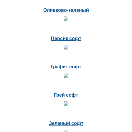
Оливково-зеленый
Персик софт
Графит софт
Грей софт
Зеленый софт