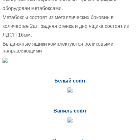
оборудован метабоксами.
Метабоксы состоят из металлических боковин в
количестве 2шт, задняя стенка и дно ящика состоят из
ЛДСП 16мм.
Выдвижные ящики комплектуются роликовыми
направляющими
Белый софт
Ваниль софт