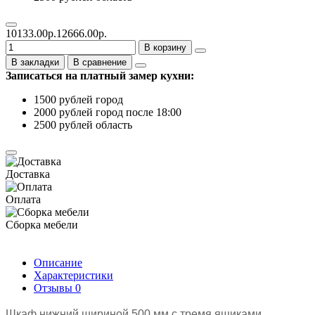
10133.00р.
12666.00р.
В корзину
В закладки
В сравнение
Записаться на платный замер кухни:
1500 рублей город
2000 рублей город после 18:00
2500 рублей область
Доставка
Оплата
Сборка мебели
Описание
Характеристики
Отзывы
0
Шкаф нижний шириной 500 мм с тремя ящиками