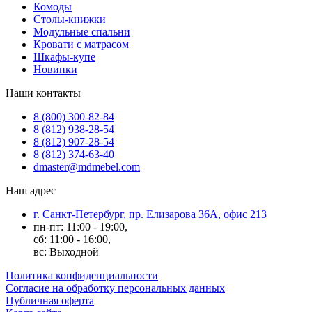
Комоды
Столы-книжки
Модульные спальни
Кровати с матрасом
Шкафы-купе
Новинки
Наши контакты
8 (800) 300-82-84
8 (812) 938-28-54
8 (812) 907-28-54
8 (812) 374-63-40
dmaster@mdmebel.com
Наш адрес
г. Санкт-Петербург, пр. Елизарова 36А, офис 213
пн-пт: 11:00 - 19:00,
сб: 11:00 - 16:00,
вс: Выходной
Политика конфиденциальности
Согласие на обработку персональных данных
Публичная оферта