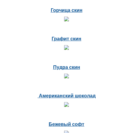
Горчица скин
Графит скин
Пудра скин
Американский шоколад
Бежевый софт