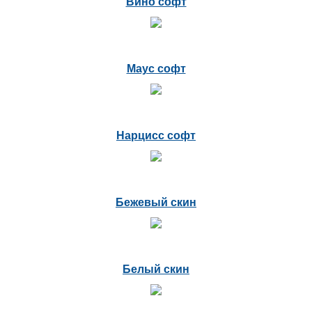
Вино софт
Маус софт
Нарцисс софт
Бежевый скин
Белый скин