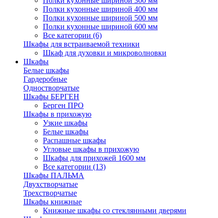
Полки кухонные шириной 300 мм
Полки кухонные шириной 400 мм
Полки кухонные шириной 500 мм
Полки кухонные шириной 600 мм
Все категории (6)
Шкафы для встраиваемой техники
Шкаф для духовки и микроволновки
Шкафы
Белые шкафы
Гардеробные
Одностворчатые
Шкафы БЕРГЕН
Берген ПРО
Шкафы в прихожую
Узкие шкафы
Белые шкафы
Распашные шкафы
Угловые шкафы в прихожую
Шкафы для прихожей 1600 мм
Все категории (13)
Шкафы ПАЛЬМА
Двухстворчатые
Трехстворчатые
Шкафы книжные
Книжные шкафы со стеклянными дверями