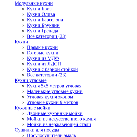
Модульные кухни
Кухни Бриз
Кухни Олива
Кухни Барселона
Кухни Бруклин
Кухни Гренада
Все категории (33)
Кухни
Прямые кухни
Готовые кухни
Кухни из МДФ
Кухни из ЛДСП
Кухни с барной стойкой
Все категории (23)
Кухни угловые
Кухня 5х5 метров угловая
Маленькие угловые кухни
Угловая кухня эконом
Угловые кухни 9 метров
Кухонные мойки
Двойные кухонные мойки
Мойки из искусственного камня
Мойки из нержавеющей стали
Сушилки для посуды
Посудосушители эмаль