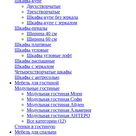
Шкафы-купе
Двухстворчатые
Трехстворчатые
Шкафы-купе без зеркала
Шкафы-купе с зеркалом
Шкафы-пеналы
Ширина 40 см
Ширина 60 см
Шкафы платяные
Шкафы угловые
Шкафы угловые лофт
Шкафы распашные
Шкафы с зеркалом
Четырехстворчатые шкафы
Шкафы с антресолью
Мебель для гостиной
Модульные гостиные
Модульная гостиная Мори
Модульная гостиная Софи
Модульная гостиная Айден
Модульная гостиная Альмерия
Модульная гостиная АНТЕРО
Все категории (12)
Стенки в гостиную
Мебель для спальни