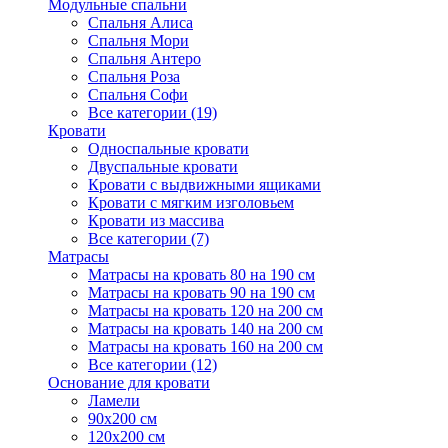
Модульные спальни
Спальня Алиса
Спальня Мори
Спальня Антеро
Спальня Роза
Спальня Софи
Все категории (19)
Кровати
Односпальные кровати
Двуспальные кровати
Кровати с выдвижными ящиками
Кровати с мягким изголовьем
Кровати из массива
Все категории (7)
Матрасы
Матрасы на кровать 80 на 190 см
Матрасы на кровать 90 на 190 см
Матрасы на кровать 120 на 200 см
Матрасы на кровать 140 на 200 см
Матрасы на кровать 160 на 200 см
Все категории (12)
Основание для кровати
Ламели
90х200 см
120х200 см