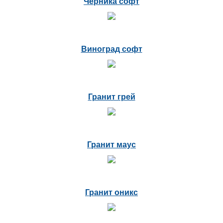
Черника софт
Виноград софт
Гранит грей
Гранит маус
Гранит оникс