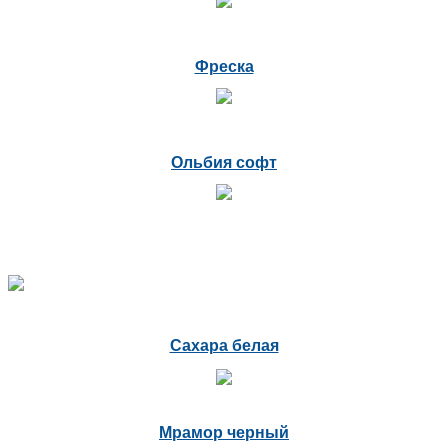
Фреска
Ольбия софт
Сахара белая
Мрамор черный