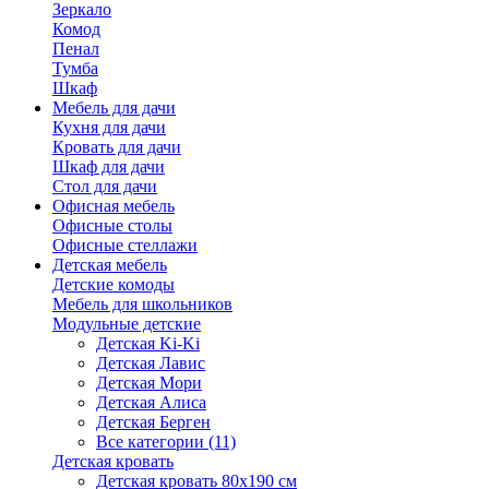
Зеркало
Комод
Пенал
Тумба
Шкаф
Мебель для дачи
Кухня для дачи
Кровать для дачи
Шкаф для дачи
Стол для дачи
Офисная мебель
Офисные столы
Офисные стеллажи
Детская мебель
Детские комоды
Мебель для школьников
Модульные детские
Детская Ki-Ki
Детская Лавис
Детская Мори
Детская Алиса
Детская Берген
Все категории (11)
Детская кровать
Детская кровать 80х190 см