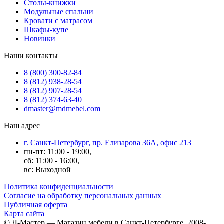
Столы-книжки
Модульные спальни
Кровати с матрасом
Шкафы-купе
Новинки
Наши контакты
8 (800) 300-82-84
8 (812) 938-28-54
8 (812) 907-28-54
8 (812) 374-63-40
dmaster@mdmebel.com
Наш адрес
г. Санкт-Петербург, пр. Елизарова 36А, офис 213
пн-пт: 11:00 - 19:00,
сб: 11:00 - 16:00,
вс: Выходной
Политика конфиденциальности
Согласие на обработку персональных данных
Публичная оферта
Карта сайта
© Д-Мастер — Магазин мебели в Санкт-Петербурге, 2008-