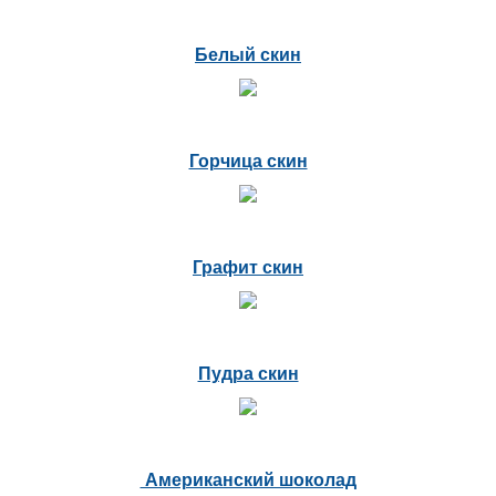
Белый скин
Горчица скин
Графит скин
Пудра скин
Американский шоколад