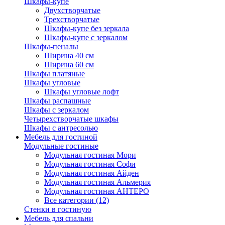
Шкафы-купе
Двухстворчатые
Трехстворчатые
Шкафы-купе без зеркала
Шкафы-купе с зеркалом
Шкафы-пеналы
Ширина 40 см
Ширина 60 см
Шкафы платяные
Шкафы угловые
Шкафы угловые лофт
Шкафы распашные
Шкафы с зеркалом
Четырехстворчатые шкафы
Шкафы с антресолью
Мебель для гостиной
Модульные гостиные
Модульная гостиная Мори
Модульная гостиная Софи
Модульная гостиная Айден
Модульная гостиная Альмерия
Модульная гостиная АНТЕРО
Все категории (12)
Стенки в гостиную
Мебель для спальни