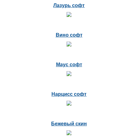
Лазурь софт
Вино софт
Маус софт
Нарцисс софт
Бежевый скин