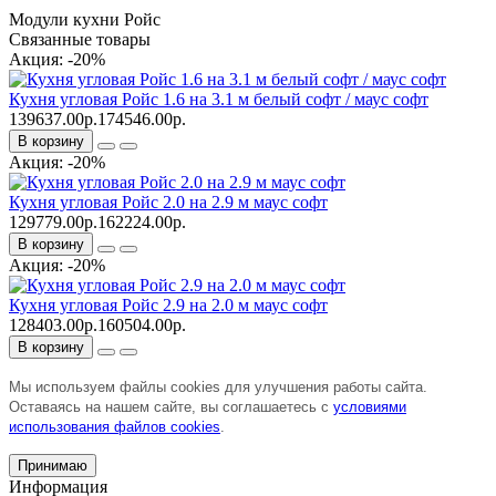
Модули кухни Ройс
Связанные товары
Акция: -20%
Кухня угловая Ройс 1.6 на 3.1 м белый софт / маус софт
139637.00р.
174546.00р.
В корзину
Акция: -20%
Кухня угловая Ройс 2.0 на 2.9 м маус софт
129779.00р.
162224.00р.
В корзину
Акция: -20%
Кухня угловая Ройс 2.9 на 2.0 м маус софт
128403.00р.
160504.00р.
В корзину
Мы используем файлы cookies для улучшения работы сайта.
Оставаясь на нашем сайте, вы соглашаетесь с
условиями
использования файлов cookies
.
Принимаю
Информация