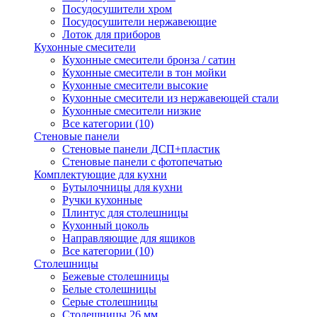
Посудосушители хром
Посудосушители нержавеющие
Лоток для приборов
Кухонные смесители
Кухонные смесители бронза / сатин
Кухонные смесители в тон мойки
Кухонные смесители высокие
Кухонные смесители из нержавеющей стали
Кухонные смесители низкие
Все категории (10)
Стеновые панели
Стеновые панели ДСП+пластик
Стеновые панели с фотопечатью
Комплектующие для кухни
Бутылочницы для кухни
Ручки кухонные
Плинтус для столешницы
Кухонный цоколь
Направляющие для ящиков
Все категории (10)
Столешницы
Бежевые столешницы
Белые столешницы
Серые столешницы
Столешницы 26 мм