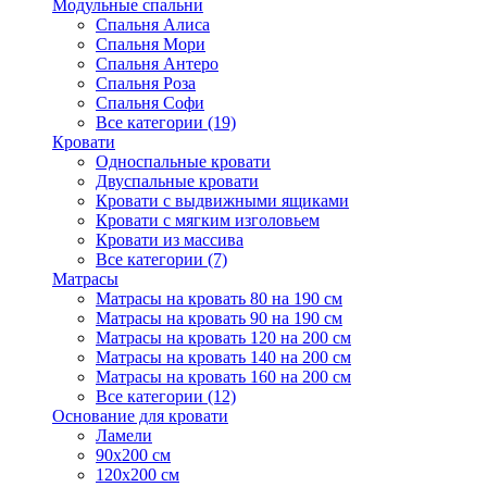
Модульные спальни
Спальня Алиса
Спальня Мори
Спальня Антеро
Спальня Роза
Спальня Софи
Все категории (19)
Кровати
Односпальные кровати
Двуспальные кровати
Кровати с выдвижными ящиками
Кровати с мягким изголовьем
Кровати из массива
Все категории (7)
Матрасы
Матрасы на кровать 80 на 190 см
Матрасы на кровать 90 на 190 см
Матрасы на кровать 120 на 200 см
Матрасы на кровать 140 на 200 см
Матрасы на кровать 160 на 200 см
Все категории (12)
Основание для кровати
Ламели
90х200 см
120х200 см