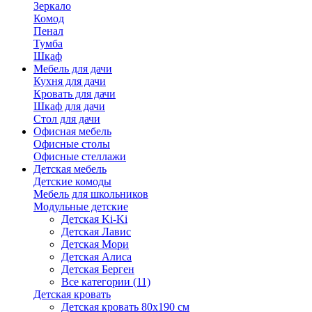
Зеркало
Комод
Пенал
Тумба
Шкаф
Мебель для дачи
Кухня для дачи
Кровать для дачи
Шкаф для дачи
Стол для дачи
Офисная мебель
Офисные столы
Офисные стеллажи
Детская мебель
Детские комоды
Мебель для школьников
Модульные детские
Детская Ki-Ki
Детская Лавис
Детская Мори
Детская Алиса
Детская Берген
Все категории (11)
Детская кровать
Детская кровать 80х190 см