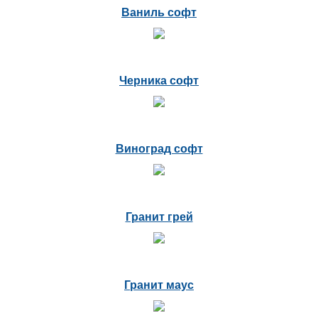
Ваниль софт
Черника софт
Виноград софт
Гранит грей
Гранит маус