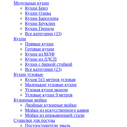
Модульные кухни
Кухни Бриз
Кухни Олива
Кухни Барселона
Кухни Бруклин
Кухни Гренада
Все категории (33)
Кухни
Прямые кухни
Готовые кухни
Кухни из МДФ
Кухни из ЛДСП
Кухни с барной стойкой
Все категории (23)
Кухни угловые
Кухня 5х5 метров угловая
Маленькие угловые кухни
Угловая кухня эконом
Угловые кухни 9 метров
Кухонные мойки
Двойные кухонные мойки
Мойки из искусственного камня
Мойки из нержавеющей стали
Сушилки для посуды
Посудосушители эмаль