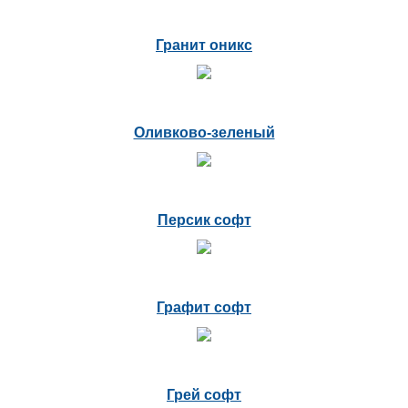
Гранит оникс
Оливково-зеленый
Персик софт
Графит софт
Грей софт