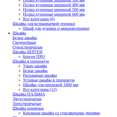
Полки кухонные шириной 300 мм
Полки кухонные шириной 400 мм
Полки кухонные шириной 500 мм
Полки кухонные шириной 600 мм
Все категории (6)
Шкафы для встраиваемой техники
Шкаф для духовки и микроволновки
Шкафы
Белые шкафы
Гардеробные
Одностворчатые
Шкафы БЕРГЕН
Берген ПРО
Шкафы в прихожую
Узкие шкафы
Белые шкафы
Распашные шкафы
Угловые шкафы в прихожую
Шкафы для прихожей 1600 мм
Все категории (13)
Шкафы ПАЛЬМА
Двухстворчатые
Трехстворчатые
Шкафы книжные
Книжные шкафы со стеклянными дверями