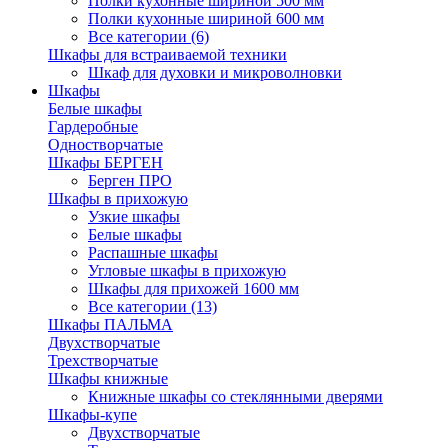
Полки кухонные шириной 500 мм
Полки кухонные шириной 600 мм
Все категории (6)
Шкафы для встраиваемой техники
Шкаф для духовки и микроволновки
Шкафы
Белые шкафы
Гардеробные
Одностворчатые
Шкафы БЕРГЕН
Берген ПРО
Шкафы в прихожую
Узкие шкафы
Белые шкафы
Распашные шкафы
Угловые шкафы в прихожую
Шкафы для прихожей 1600 мм
Все категории (13)
Шкафы ПАЛЬМА
Двухстворчатые
Трехстворчатые
Шкафы книжные
Книжные шкафы со стеклянными дверями
Шкафы-купе
Двухстворчатые