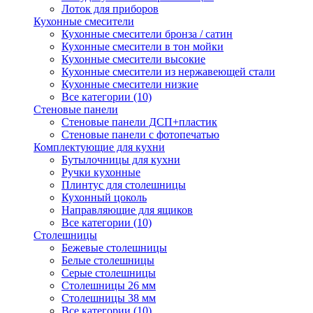
Лоток для приборов
Кухонные смесители
Кухонные смесители бронза / сатин
Кухонные смесители в тон мойки
Кухонные смесители высокие
Кухонные смесители из нержавеющей стали
Кухонные смесители низкие
Все категории (10)
Стеновые панели
Стеновые панели ДСП+пластик
Стеновые панели с фотопечатью
Комплектующие для кухни
Бутылочницы для кухни
Ручки кухонные
Плинтус для столешницы
Кухонный цоколь
Направляющие для ящиков
Все категории (10)
Столешницы
Бежевые столешницы
Белые столешницы
Серые столешницы
Столешницы 26 мм
Столешницы 38 мм
Все категории (10)