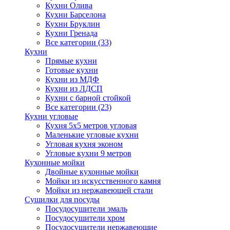
Кухни Олива
Кухни Барселона
Кухни Бруклин
Кухни Гренада
Все категории (33)
Кухни
Прямые кухни
Готовые кухни
Кухни из МДФ
Кухни из ЛДСП
Кухни с барной стойкой
Все категории (23)
Кухни угловые
Кухня 5х5 метров угловая
Маленькие угловые кухни
Угловая кухня эконом
Угловые кухни 9 метров
Кухонные мойки
Двойные кухонные мойки
Мойки из искусственного камня
Мойки из нержавеющей стали
Сушилки для посуды
Посудосушители эмаль
Посудосушители хром
Посудосушители нержавеющие