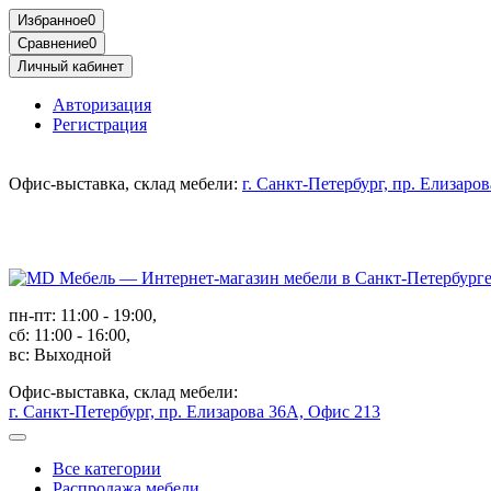
Избранное
0
Сравнение
0
Личный кабинет
Авторизация
Регистрация
Офис-выставка, склад мебели:
г. Санкт-Петербург, пр. Елизаро
пн-пт: 11:00 - 19:00,
сб: 11:00 - 16:00,
вс: Выходной
Офис-выставка, склад мебели:
г. Санкт-Петербург, пр. Елизарова 36А, Офис 213
Все категории
Распродажа мебели