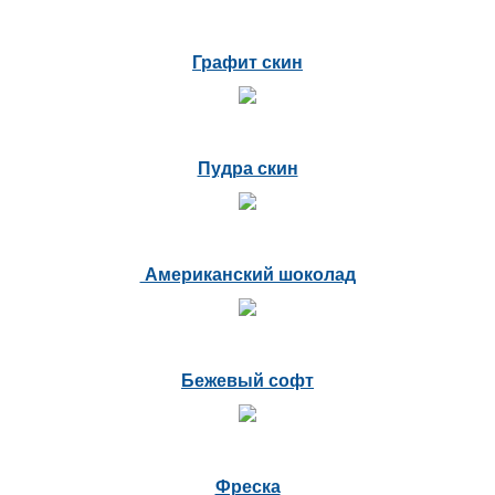
Графит скин
Пудра скин
Американский шоколад
Бежевый софт
Фреска