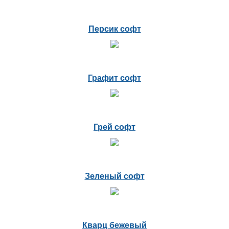
Персик софт
Графит софт
Грей софт
Зеленый софт
Кварц бежевый