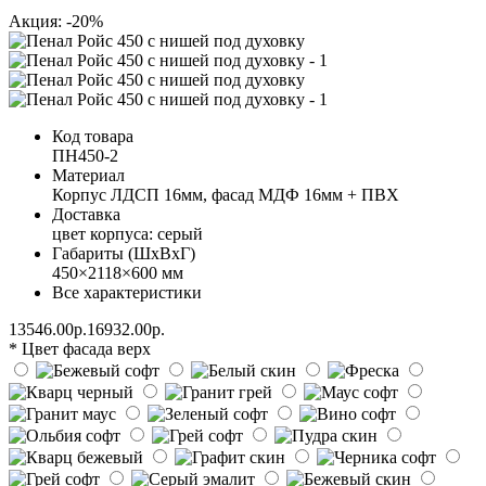
Акция: -20%
Код товара
ПН450-2
Материал
Корпус ЛДСП 16мм, фасад МДФ 16мм + ПВХ
Доставка
цвет корпуса: серый
Габариты (ШхВхГ)
450×2118×600 мм
Все характеристики
13546.00р.
16932.00р.
* Цвет фасада верх