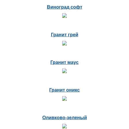
Виноград софт
Гранит грей
Гранит маус
Гранит оникс
Оливково-зеленый