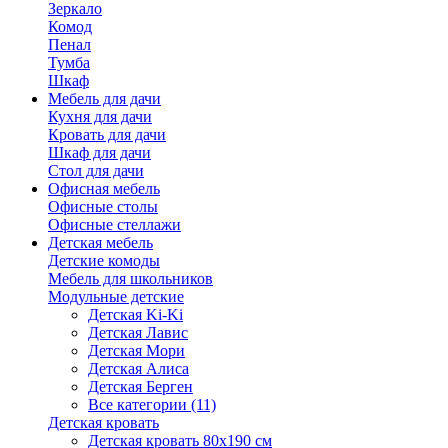
Зеркало
Комод
Пенал
Тумба
Шкаф
Мебель для дачи
Кухня для дачи
Кровать для дачи
Шкаф для дачи
Стол для дачи
Офисная мебель
Офисные столы
Офисные стеллажи
Детская мебель
Детские комоды
Мебель для школьников
Модульные детские
Детская Ki-Ki
Детская Лавис
Детская Мори
Детская Алиса
Детская Берген
Все категории (11)
Детская кровать
Детская кровать 80х190 см