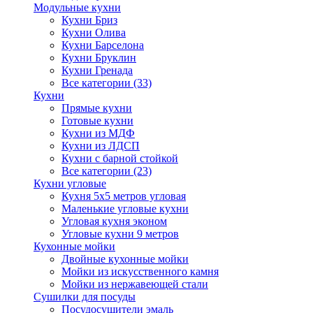
Модульные кухни
Кухни Бриз
Кухни Олива
Кухни Барселона
Кухни Бруклин
Кухни Гренада
Все категории (33)
Кухни
Прямые кухни
Готовые кухни
Кухни из МДФ
Кухни из ЛДСП
Кухни с барной стойкой
Все категории (23)
Кухни угловые
Кухня 5х5 метров угловая
Маленькие угловые кухни
Угловая кухня эконом
Угловые кухни 9 метров
Кухонные мойки
Двойные кухонные мойки
Мойки из искусственного камня
Мойки из нержавеющей стали
Сушилки для посуды
Посудосушители эмаль