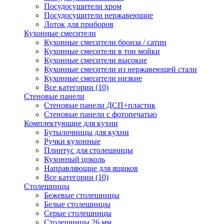
Посудосушители хром
Посудосушители нержавеющие
Лоток для приборов
Кухонные смесители
Кухонные смесители бронза / сатин
Кухонные смесители в тон мойки
Кухонные смесители высокие
Кухонные смесители из нержавеющей стали
Кухонные смесители низкие
Все категории (10)
Стеновые панели
Стеновые панели ДСП+пластик
Стеновые панели с фотопечатью
Комплектующие для кухни
Бутылочницы для кухни
Ручки кухонные
Плинтус для столешницы
Кухонный цоколь
Направляющие для ящиков
Все категории (10)
Столешницы
Бежевые столешницы
Белые столешницы
Серые столешницы
Столешницы 26 мм