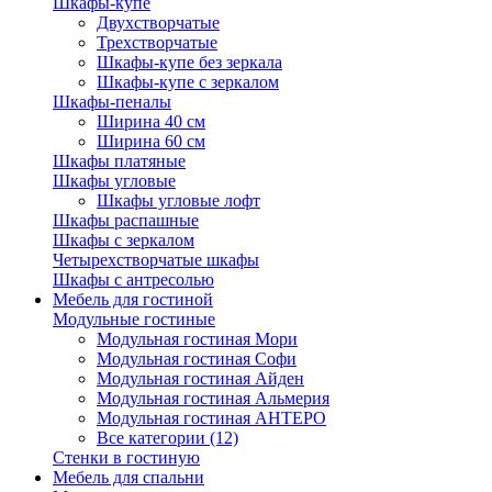
Шкафы-купе
Двухстворчатые
Трехстворчатые
Шкафы-купе без зеркала
Шкафы-купе с зеркалом
Шкафы-пеналы
Ширина 40 см
Ширина 60 см
Шкафы платяные
Шкафы угловые
Шкафы угловые лофт
Шкафы распашные
Шкафы с зеркалом
Четырехстворчатые шкафы
Шкафы с антресолью
Мебель для гостиной
Модульные гостиные
Модульная гостиная Мори
Модульная гостиная Софи
Модульная гостиная Айден
Модульная гостиная Альмерия
Модульная гостиная АНТЕРО
Все категории (12)
Стенки в гостиную
Мебель для спальни