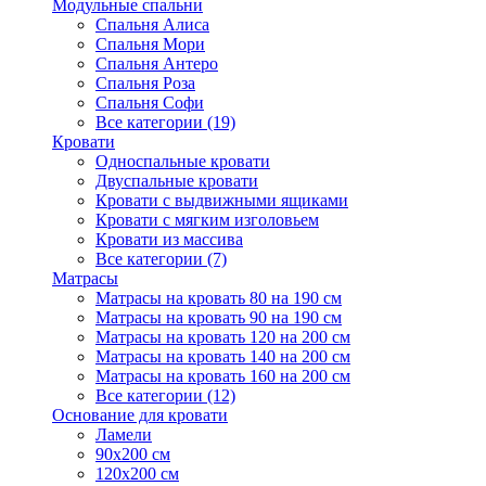
Модульные спальни
Спальня Алиса
Спальня Мори
Спальня Антеро
Спальня Роза
Спальня Софи
Все категории (19)
Кровати
Односпальные кровати
Двуспальные кровати
Кровати с выдвижными ящиками
Кровати с мягким изголовьем
Кровати из массива
Все категории (7)
Матрасы
Матрасы на кровать 80 на 190 см
Матрасы на кровать 90 на 190 см
Матрасы на кровать 120 на 200 см
Матрасы на кровать 140 на 200 см
Матрасы на кровать 160 на 200 см
Все категории (12)
Основание для кровати
Ламели
90х200 см
120х200 см