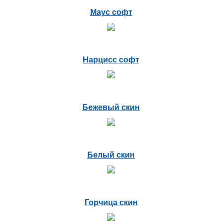
Маус софт
Нарцисс софт
Бежевый скин
Белый скин
Горчица скин