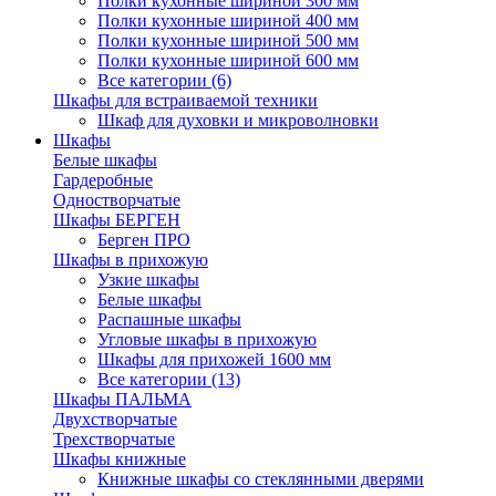
Полки кухонные шириной 300 мм
Полки кухонные шириной 400 мм
Полки кухонные шириной 500 мм
Полки кухонные шириной 600 мм
Все категории (6)
Шкафы для встраиваемой техники
Шкаф для духовки и микроволновки
Шкафы
Белые шкафы
Гардеробные
Одностворчатые
Шкафы БЕРГЕН
Берген ПРО
Шкафы в прихожую
Узкие шкафы
Белые шкафы
Распашные шкафы
Угловые шкафы в прихожую
Шкафы для прихожей 1600 мм
Все категории (13)
Шкафы ПАЛЬМА
Двухстворчатые
Трехстворчатые
Шкафы книжные
Книжные шкафы со стеклянными дверями