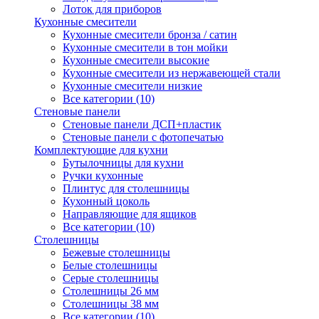
Лоток для приборов
Кухонные смесители
Кухонные смесители бронза / сатин
Кухонные смесители в тон мойки
Кухонные смесители высокие
Кухонные смесители из нержавеющей стали
Кухонные смесители низкие
Все категории (10)
Стеновые панели
Стеновые панели ДСП+пластик
Стеновые панели с фотопечатью
Комплектующие для кухни
Бутылочницы для кухни
Ручки кухонные
Плинтус для столешницы
Кухонный цоколь
Направляющие для ящиков
Все категории (10)
Столешницы
Бежевые столешницы
Белые столешницы
Серые столешницы
Столешницы 26 мм
Столешницы 38 мм
Все категории (10)