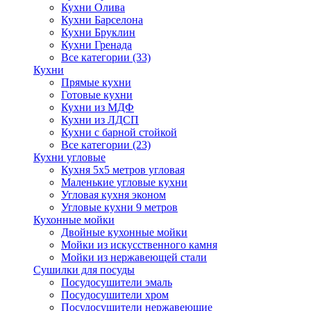
Кухни Олива
Кухни Барселона
Кухни Бруклин
Кухни Гренада
Все категории (33)
Кухни
Прямые кухни
Готовые кухни
Кухни из МДФ
Кухни из ЛДСП
Кухни с барной стойкой
Все категории (23)
Кухни угловые
Кухня 5х5 метров угловая
Маленькие угловые кухни
Угловая кухня эконом
Угловые кухни 9 метров
Кухонные мойки
Двойные кухонные мойки
Мойки из искусственного камня
Мойки из нержавеющей стали
Сушилки для посуды
Посудосушители эмаль
Посудосушители хром
Посудосушители нержавеющие