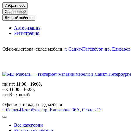
Избранное
0
Сравнение
0
Личный кабинет
Авторизация
Регистрация
Офис-выставка, склад мебели:
г. Санкт-Петербург, пр. Елизаро
пн-пт: 11:00 - 19:00,
сб: 11:00 - 16:00,
вс: Выходной
Офис-выставка, склад мебели:
г. Санкт-Петербург, пр. Елизарова 36А, Офис 213
Все категории
Распродажа мебели