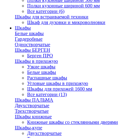
Полки кухонные шириной 500 мм
Полки кухонные шириной 600 мм
Все категории (6)
Шкафы для встраиваемой техники
Шкаф для духовки и микроволновки
Шкафы
Белые шкафы
Гардеробные
Одностворчатые
Шкафы БЕРГЕН
Берген ПРО
Шкафы в прихожую
Узкие шкафы
Белые шкафы
Распашные шкафы
Угловые шкафы в прихожую
Шкафы для прихожей 1600 мм
Все категории (13)
Шкафы ПАЛЬМА
Двухстворчатые
Трехстворчатые
Шкафы книжные
Книжные шкафы со стеклянными дверями
Шкафы-купе
Двухстворчатые