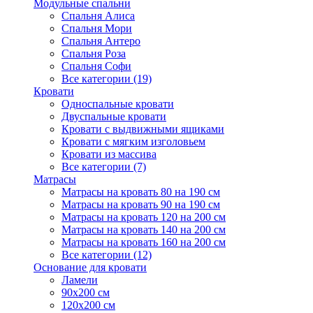
Модульные спальни
Спальня Алиса
Спальня Мори
Спальня Антеро
Спальня Роза
Спальня Софи
Все категории (19)
Кровати
Односпальные кровати
Двуспальные кровати
Кровати с выдвижными ящиками
Кровати с мягким изголовьем
Кровати из массива
Все категории (7)
Матрасы
Матрасы на кровать 80 на 190 см
Матрасы на кровать 90 на 190 см
Матрасы на кровать 120 на 200 см
Матрасы на кровать 140 на 200 см
Матрасы на кровать 160 на 200 см
Все категории (12)
Основание для кровати
Ламели
90х200 см
120х200 см