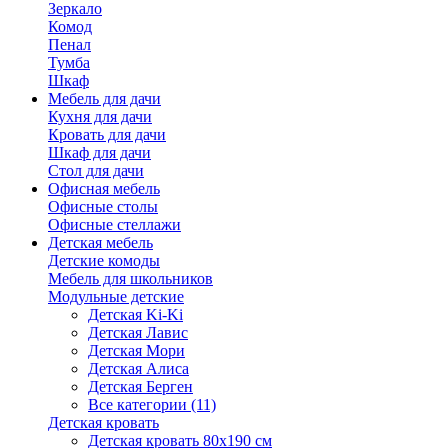
Зеркало
Комод
Пенал
Тумба
Шкаф
Мебель для дачи
Кухня для дачи
Кровать для дачи
Шкаф для дачи
Стол для дачи
Офисная мебель
Офисные столы
Офисные стеллажи
Детская мебель
Детские комоды
Мебель для школьников
Модульные детские
Детская Ki-Ki
Детская Лавис
Детская Мори
Детская Алиса
Детская Берген
Все категории (11)
Детская кровать
Детская кровать 80х190 см