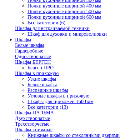
Полки кухонные шириной 300 мм
Полки кухонные шириной 400 мм
Полки кухонные шириной 500 мм
Полки кухонные шириной 600 мм
Все категории (6)
Шкафы для встраиваемой техники
Шкаф для духовки и микроволновки
Шкафы
Белые шкафы
Гардеробные
Одностворчатые
Шкафы БЕРГЕН
Берген ПРО
Шкафы в прихожую
Узкие шкафы
Белые шкафы
Распашные шкафы
Угловые шкафы в прихожую
Шкафы для прихожей 1600 мм
Все категории (13)
Шкафы ПАЛЬМА
Двухстворчатые
Трехстворчатые
Шкафы книжные
Книжные шкафы со стеклянными дверями