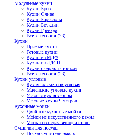
Модульные кухни
Кухни Бриз
Кухни Олива
Кухни Барселона
Кухни Бруклин
Кухни Гренада
Все категории (33)
Кухни
Прямые кухни
Готовые кухни
Кухни из МДФ
Кухни из ЛДСП
Кухни с барной стойкой
Все категории (23)
Кухни угловые
Кухня 5х5 метров угловая
Маленькие угловые кухни
Угловая кухня эконом
Угловые кухни 9 метров
Кухонные мойки
Двойные кухонные мойки
Мойки из искусственного камня
Мойки из нержавеющей стали
Сушилки для посуды
Посудосушители эмаль