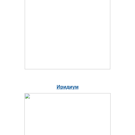
Иридиум