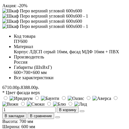
Акция: -20%
Код товара
ПУ600
Материал
Корпус ЛДСП серый 16мм, фасад МДФ 16мм + ПВХ
Производитель
Россия
Габариты (ШхВхГ)
600×700×600 мм
Все характеристики
6710.00р.
8388.00р.
* Цвет фасада верх
В корзину
В закладки
В сравнение
Высота: 700 мм
Ширина: 600 мм