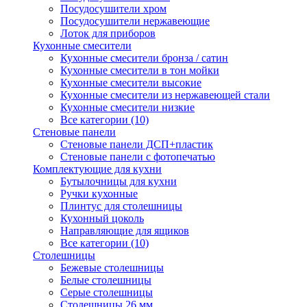
Посудосушители хром
Посудосушители нержавеющие
Лоток для приборов
Кухонные смесители
Кухонные смесители бронза / сатин
Кухонные смесители в тон мойки
Кухонные смесители высокие
Кухонные смесители из нержавеющей стали
Кухонные смесители низкие
Все категории (10)
Стеновые панели
Стеновые панели ДСП+пластик
Стеновые панели с фотопечатью
Комплектующие для кухни
Бутылочницы для кухни
Ручки кухонные
Плинтус для столешницы
Кухонный цоколь
Направляющие для ящиков
Все категории (10)
Столешницы
Бежевые столешницы
Белые столешницы
Серые столешницы
Столешницы 26 мм