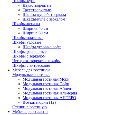
Шкафы-купе
Двухстворчатые
Трехстворчатые
Шкафы-купе без зеркала
Шкафы-купе с зеркалом
Шкафы-пеналы
Ширина 40 см
Ширина 60 см
Шкафы платяные
Шкафы угловые
Шкафы угловые лофт
Шкафы распашные
Шкафы с зеркалом
Четырехстворчатые шкафы
Шкафы с антресолью
Мебель для гостиной
Модульные гостиные
Модульная гостиная Мори
Модульная гостиная Софи
Модульная гостиная Айден
Модульная гостиная Альмерия
Модульная гостиная АНТЕРО
Все категории (12)
Стенки в гостиную
Мебель для спальни