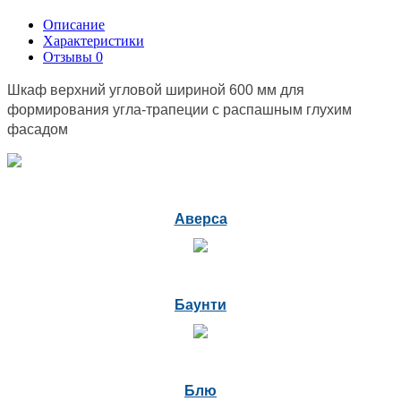
Описание
Характеристики
Отзывы
0
Шкаф верхний угловой шириной 600 мм для
формирования угла-трапеции с распашным глухим
фасадом
Аверса
Баунти
Блю