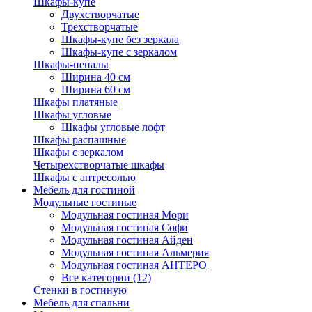
Шкафы-купе
Двухстворчатые
Трехстворчатые
Шкафы-купе без зеркала
Шкафы-купе с зеркалом
Шкафы-пеналы
Ширина 40 см
Ширина 60 см
Шкафы платяные
Шкафы угловые
Шкафы угловые лофт
Шкафы распашные
Шкафы с зеркалом
Четырехстворчатые шкафы
Шкафы с антресолью
Мебель для гостиной
Модульные гостиные
Модульная гостиная Мори
Модульная гостиная Софи
Модульная гостиная Айден
Модульная гостиная Альмерия
Модульная гостиная АНТЕРО
Все категории (12)
Стенки в гостиную
Мебель для спальни