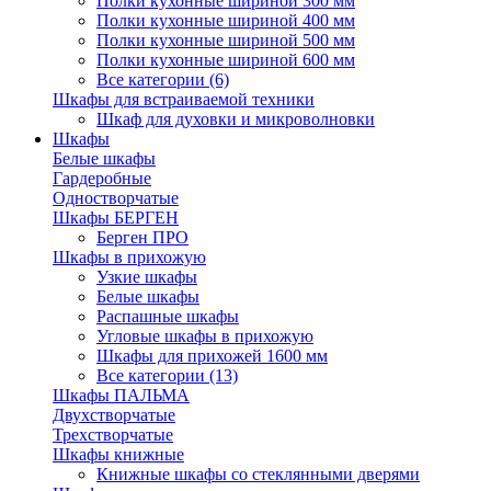
Полки кухонные шириной 300 мм
Полки кухонные шириной 400 мм
Полки кухонные шириной 500 мм
Полки кухонные шириной 600 мм
Все категории (6)
Шкафы для встраиваемой техники
Шкаф для духовки и микроволновки
Шкафы
Белые шкафы
Гардеробные
Одностворчатые
Шкафы БЕРГЕН
Берген ПРО
Шкафы в прихожую
Узкие шкафы
Белые шкафы
Распашные шкафы
Угловые шкафы в прихожую
Шкафы для прихожей 1600 мм
Все категории (13)
Шкафы ПАЛЬМА
Двухстворчатые
Трехстворчатые
Шкафы книжные
Книжные шкафы со стеклянными дверями