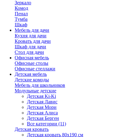
Зеркало
Комод
Пенал
Тумба
Шкаф
Мебель для дачи
Кухня для дачи
Кровать для дачи
Шкаф для дачи
Стол для дачи
Офисная мебель
Офисные столы
Офисные стеллажи
Детская мебель
Детские комоды
Мебель для школьников
Модульные детские
Детская Ki-Ki
Детская Лавис
Детская Мори
Детская Алиса
Детская Берген
Все категории (11)
Детская кровать
Детская кровать 80х190 см