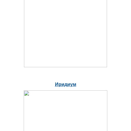
Иридиум