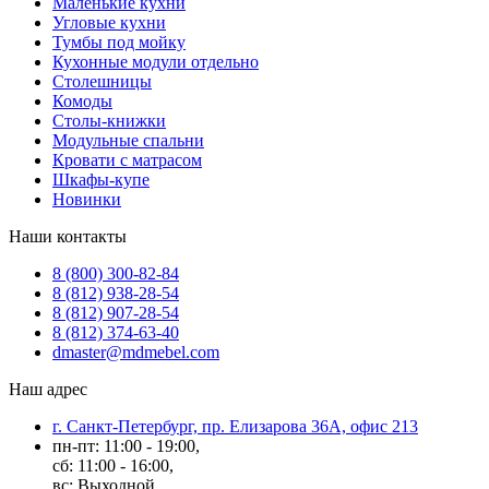
Маленькие кухни
Угловые кухни
Тумбы под мойку
Кухонные модули отдельно
Столешницы
Комоды
Столы-книжки
Модульные спальни
Кровати с матрасом
Шкафы-купе
Новинки
Наши контакты
8 (800) 300-82-84
8 (812) 938-28-54
8 (812) 907-28-54
8 (812) 374-63-40
dmaster@mdmebel.com
Наш адрес
г. Санкт-Петербург, пр. Елизарова 36А, офис 213
пн-пт: 11:00 - 19:00,
сб: 11:00 - 16:00,
вс: Выходной