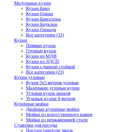
Модульные кухни
Кухни Бриз
Кухни Олива
Кухни Барселона
Кухни Бруклин
Кухни Гренада
Все категории (33)
Кухни
Прямые кухни
Готовые кухни
Кухни из МДФ
Кухни из ЛДСП
Кухни с барной стойкой
Все категории (23)
Кухни угловые
Кухня 5х5 метров угловая
Маленькие угловые кухни
Угловая кухня эконом
Угловые кухни 9 метров
Кухонные мойки
Двойные кухонные мойки
Мойки из искусственного камня
Мойки из нержавеющей стали
Сушилки для посуды
Посудосушители эмаль