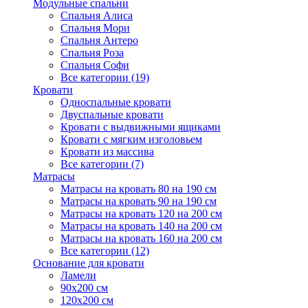
Модульные спальни
Спальня Алиса
Спальня Мори
Спальня Антеро
Спальня Роза
Спальня Софи
Все категории (19)
Кровати
Односпальные кровати
Двуспальные кровати
Кровати с выдвижными ящиками
Кровати с мягким изголовьем
Кровати из массива
Все категории (7)
Матрасы
Матрасы на кровать 80 на 190 см
Матрасы на кровать 90 на 190 см
Матрасы на кровать 120 на 200 см
Матрасы на кровать 140 на 200 см
Матрасы на кровать 160 на 200 см
Все категории (12)
Основание для кровати
Ламели
90х200 см
120х200 см