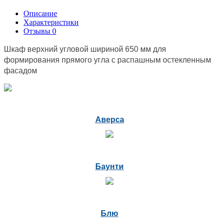
Описание
Характеристики
Отзывы
0
Шкаф верхний угловой шириной 650 мм для
формирования прямого угла с распашным остекленным
фасадом
Аверса
Баунти
Блю