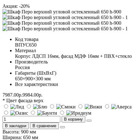
Акция: -20%
Код товара
ВПУС650
Материал
Корпус ЛДСП 16мм, фасад МДФ 16мм + ПВХ+стекло
Производитель
Россия
Габариты (ШхВхГ)
650×900×300 мм
Все характеристики
7987.00р.
9984.00р.
* Цвет фасада верх
В корзину
В закладки
В сравнение
Высота: 900 мм
Ширина: 650 мм