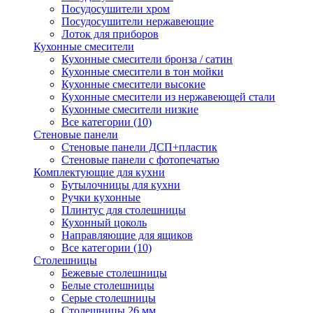
Посудосушители хром
Посудосушители нержавеющие
Лоток для приборов
Кухонные смесители
Кухонные смесители бронза / сатин
Кухонные смесители в тон мойки
Кухонные смесители высокие
Кухонные смесители из нержавеющей стали
Кухонные смесители низкие
Все категории (10)
Стеновые панели
Стеновые панели ДСП+пластик
Стеновые панели с фотопечатью
Комплектующие для кухни
Бутылочницы для кухни
Ручки кухонные
Плинтус для столешницы
Кухонный цоколь
Направляющие для ящиков
Все категории (10)
Столешницы
Бежевые столешницы
Белые столешницы
Серые столешницы
Столешницы 26 мм