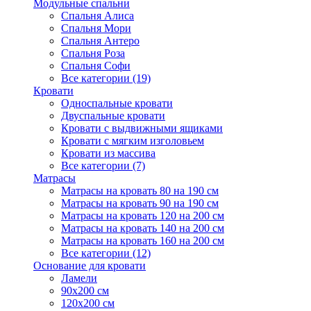
Модульные спальни
Спальня Алиса
Спальня Мори
Спальня Антеро
Спальня Роза
Спальня Софи
Все категории (19)
Кровати
Односпальные кровати
Двуспальные кровати
Кровати с выдвижными ящиками
Кровати с мягким изголовьем
Кровати из массива
Все категории (7)
Матрасы
Матрасы на кровать 80 на 190 см
Матрасы на кровать 90 на 190 см
Матрасы на кровать 120 на 200 см
Матрасы на кровать 140 на 200 см
Матрасы на кровать 160 на 200 см
Все категории (12)
Основание для кровати
Ламели
90х200 см
120х200 см