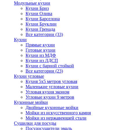
Модульные кухни
Кухни Бриз
Кухни Олива
Кухни Барселона
Кухни Бруклин
Кухни Гренада
Все категории (33)
Кухни
Прямые кухни
Готовые кухни
Кухни из МДФ
Кухни из ЛДСП
Кухни с барной стойкой
Все категории (23)
Кухни угловые
Кухня 5х5 метров угловая
Маленькие угловые кухни
Угловая кухня эконом
Угловые кухни 9 метров
Кухонные мойки
Двойные кухонные мойки
Мойки из искусственного камня
Мойки из нержавеющей стали
Сушилки для посуды
Посудосушители эмаль