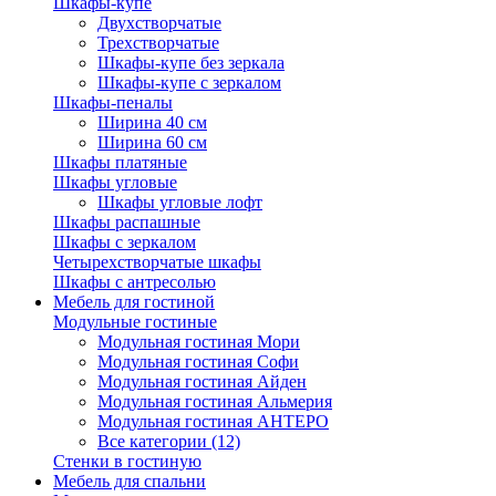
Шкафы-купе
Двухстворчатые
Трехстворчатые
Шкафы-купе без зеркала
Шкафы-купе с зеркалом
Шкафы-пеналы
Ширина 40 см
Ширина 60 см
Шкафы платяные
Шкафы угловые
Шкафы угловые лофт
Шкафы распашные
Шкафы с зеркалом
Четырехстворчатые шкафы
Шкафы с антресолью
Мебель для гостиной
Модульные гостиные
Модульная гостиная Мори
Модульная гостиная Софи
Модульная гостиная Айден
Модульная гостиная Альмерия
Модульная гостиная АНТЕРО
Все категории (12)
Стенки в гостиную
Мебель для спальни