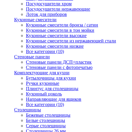
Посудосушители хром
Посудосушители нержавеющие
Лоток для приборов
Кухонные смесители
Кухонные смесители бронза / сатин
Кухонные смесители в тон мойки
Кухонные смесители высокие
Кухонные смесители из нержавеющей стали
Кухонные смесители низкие
Все категории (10)
Стеновые панели
Стеновые панели ДСП+пластик
Стеновые панели с фотопечатью
Комплектующие для кухни
Бутылочницы для кухни
Ручки кухонные
Плинтус для столешницы
Кухонный цоколь
Направляющие для ящиков
Все категории (10)
Столешницы
Бежевые столешницы
Белые столешницы
Серые столешницы
Столешницы 26 мм