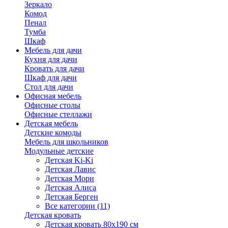
Зеркало
Комод
Пенал
Тумба
Шкаф
Мебель для дачи
Кухня для дачи
Кровать для дачи
Шкаф для дачи
Стол для дачи
Офисная мебель
Офисные столы
Офисные стеллажи
Детская мебель
Детские комоды
Мебель для школьников
Модульные детские
Детская Ki-Ki
Детская Лавис
Детская Мори
Детская Алиса
Детская Берген
Все категории (11)
Детская кровать
Детская кровать 80х190 см