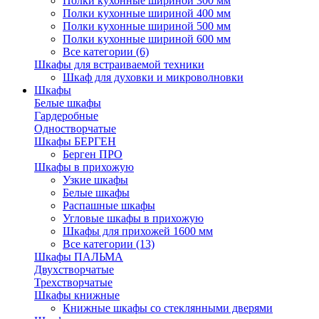
Полки кухонные шириной 300 мм
Полки кухонные шириной 400 мм
Полки кухонные шириной 500 мм
Полки кухонные шириной 600 мм
Все категории (6)
Шкафы для встраиваемой техники
Шкаф для духовки и микроволновки
Шкафы
Белые шкафы
Гардеробные
Одностворчатые
Шкафы БЕРГЕН
Берген ПРО
Шкафы в прихожую
Узкие шкафы
Белые шкафы
Распашные шкафы
Угловые шкафы в прихожую
Шкафы для прихожей 1600 мм
Все категории (13)
Шкафы ПАЛЬМА
Двухстворчатые
Трехстворчатые
Шкафы книжные
Книжные шкафы со стеклянными дверями