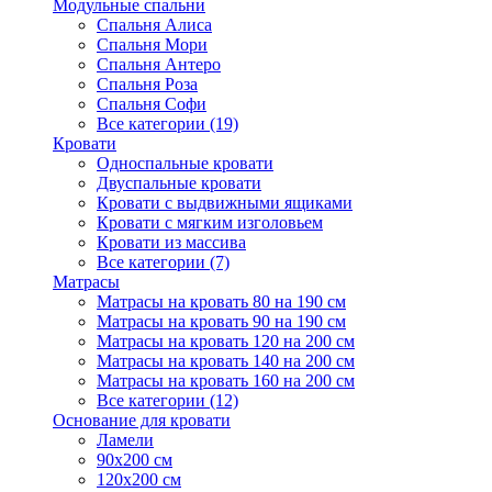
Модульные спальни
Спальня Алиса
Спальня Мори
Спальня Антеро
Спальня Роза
Спальня Софи
Все категории (19)
Кровати
Односпальные кровати
Двуспальные кровати
Кровати с выдвижными ящиками
Кровати с мягким изголовьем
Кровати из массива
Все категории (7)
Матрасы
Матрасы на кровать 80 на 190 см
Матрасы на кровать 90 на 190 см
Матрасы на кровать 120 на 200 см
Матрасы на кровать 140 на 200 см
Матрасы на кровать 160 на 200 см
Все категории (12)
Основание для кровати
Ламели
90х200 см
120х200 см