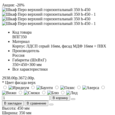
Акция: -20%
Код товара
ВПГ350
Материал
Корпус ЛДСП серый 16мм, фасад МДФ 16мм + ПВХ
Производитель
Россия
Габариты (ШхВхГ)
350×450×300 мм
Все характеристики
2938.00р.
3672.00р.
* Цвет фасада верх
В корзину
В закладки
В сравнение
Высота: 450 мм
Ширина: 350 мм