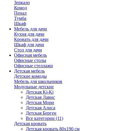
Зеркало
Комод
Пенал
Тумба
Шкаф
Мебель для дачи
Кухня для дачи
Кровать для дачи
Шкаф для дачи
Стол для дачи
Офисная мебель
Офисные столы
Офисные стеллажи
Детская мебель
Детские комоды
Мебель для школьников
Модульные детские
Детская Ki-Ki
Детская Лавис
Детская Мори
Детская Алиса
Детская Берген
Все категории (11)
Детская кровать
Детская кровать 80х190 см