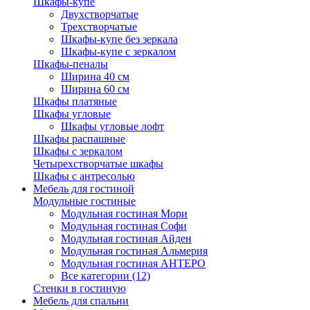
Шкафы-купе
Двухстворчатые
Трехстворчатые
Шкафы-купе без зеркала
Шкафы-купе с зеркалом
Шкафы-пеналы
Ширина 40 см
Ширина 60 см
Шкафы платяные
Шкафы угловые
Шкафы угловые лофт
Шкафы распашные
Шкафы с зеркалом
Четырехстворчатые шкафы
Шкафы с антресолью
Мебель для гостиной
Модульные гостиные
Модульная гостиная Мори
Модульная гостиная Софи
Модульная гостиная Айден
Модульная гостиная Альмерия
Модульная гостиная АНТЕРО
Все категории (12)
Стенки в гостиную
Мебель для спальни