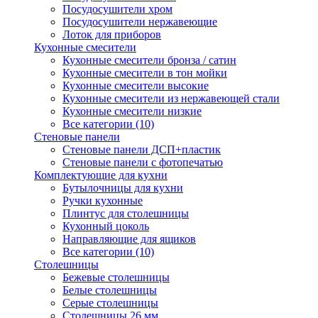
Посудосушители хром
Посудосушители нержавеющие
Лоток для приборов
Кухонные смесители
Кухонные смесители бронза / сатин
Кухонные смесители в тон мойки
Кухонные смесители высокие
Кухонные смесители из нержавеющей стали
Кухонные смесители низкие
Все категории (10)
Стеновые панели
Стеновые панели ДСП+пластик
Стеновые панели с фотопечатью
Комплектующие для кухни
Бутылочницы для кухни
Ручки кухонные
Плинтус для столешницы
Кухонный цоколь
Направляющие для ящиков
Все категории (10)
Столешницы
Бежевые столешницы
Белые столешницы
Серые столешницы
Столешницы 26 мм