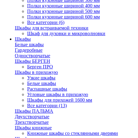
Полки кухонные шириной 300 мм
Полки кухонные шириной 400 мм
Полки кухонные шириной 500 мм
Полки кухонные шириной 600 мм
Все категории (6)
Шкафы для встраиваемой техники
Шкаф для духовки и микроволновки
Шкафы
Белые шкафы
Гардеробные
Одностворчатые
Шкафы БЕРГЕН
Берген ПРО
Шкафы в прихожую
Узкие шкафы
Белые шкафы
Распашные шкафы
Угловые шкафы в прихожую
Шкафы для прихожей 1600 мм
Все категории (13)
Шкафы ПАЛЬМА
Двухстворчатые
Трехстворчатые
Шкафы книжные
Книжные шкафы со стеклянными дверями