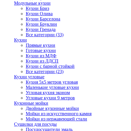
Модульные кухни
Кухни Бриз
Кухни Олива
Кухни Барселона
Кухни Бруклин
Кухни Гренада
Все категории (33)
Кухни
Прямые кухни
Готовые кухни
Кухни из МДФ
Кухни из ЛДСП
Кухни с барной стойкой
Все категории (23)
Кухни угловые
Кухня 5х5 метров угловая
Маленькие угловые кухни
Угловая кухня эконом
Угловые кухни 9 метров
Кухонные мойки
Двойные кухонные мойки
Мойки из искусственного камня
Мойки из нержавеющей стали
Сушилки для посуды
Посудосушители эмаль