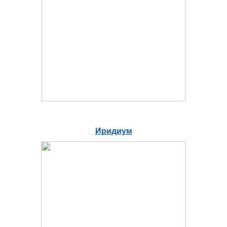
Иридиум