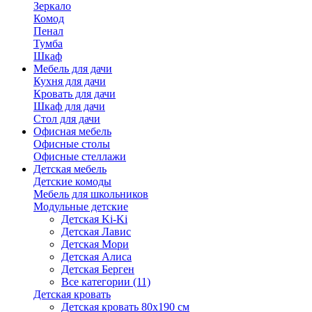
Зеркало
Комод
Пенал
Тумба
Шкаф
Мебель для дачи
Кухня для дачи
Кровать для дачи
Шкаф для дачи
Стол для дачи
Офисная мебель
Офисные столы
Офисные стеллажи
Детская мебель
Детские комоды
Мебель для школьников
Модульные детские
Детская Ki-Ki
Детская Лавис
Детская Мори
Детская Алиса
Детская Берген
Все категории (11)
Детская кровать
Детская кровать 80х190 см