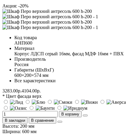
Акция: -20%
Код товара
АНП600
Материал
Корпус ЛДСП серый 16мм, фасад МДФ 16мм + ПВХ
Производитель
Россия
Габариты (ШхВхГ)
600×200×574 мм
Все характеристики
3283.00р.
4104.00р.
* Цвет фасада верх
В корзину
В закладки
В сравнение
Высота: 200 мм
Ширина: 600 мм