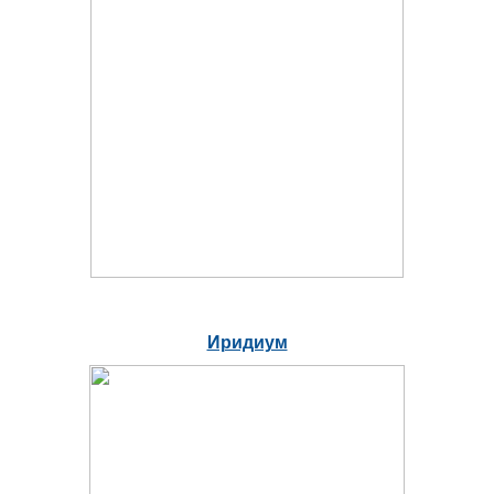
Иридиум