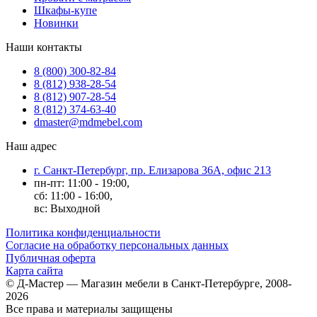
Шкафы-купе
Новинки
Наши контакты
8 (800) 300-82-84
8 (812) 938-28-54
8 (812) 907-28-54
8 (812) 374-63-40
dmaster@mdmebel.com
Наш адрес
г. Санкт-Петербург, пр. Елизарова 36А, офис 213
пн-пт: 11:00 - 19:00,
сб: 11:00 - 16:00,
вс: Выходной
Политика конфиденциальности
Согласие на обработку персональных данных
Публичная оферта
Карта сайта
© Д-Мастер — Магазин мебели в Санкт-Петербурге, 2008-
2026
Все права и материалы защищены