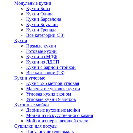
Модульные кухни
Кухни Бриз
Кухни Олива
Кухни Барселона
Кухни Бруклин
Кухни Гренада
Все категории (33)
Кухни
Прямые кухни
Готовые кухни
Кухни из МДФ
Кухни из ЛДСП
Кухни с барной стойкой
Все категории (23)
Кухни угловые
Кухня 5х5 метров угловая
Маленькие угловые кухни
Угловая кухня эконом
Угловые кухни 9 метров
Кухонные мойки
Двойные кухонные мойки
Мойки из искусственного камня
Мойки из нержавеющей стали
Сушилки для посуды
Посудосушители эмаль