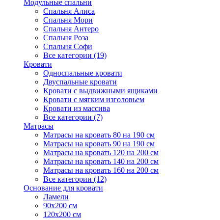
Модульные спальни
Спальня Алиса
Спальня Мори
Спальня Антеро
Спальня Роза
Спальня Софи
Все категории (19)
Кровати
Односпальные кровати
Двуспальные кровати
Кровати с выдвижными ящиками
Кровати с мягким изголовьем
Кровати из массива
Все категории (7)
Матрасы
Матрасы на кровать 80 на 190 см
Матрасы на кровать 90 на 190 см
Матрасы на кровать 120 на 200 см
Матрасы на кровать 140 на 200 см
Матрасы на кровать 160 на 200 см
Все категории (12)
Основание для кровати
Ламели
90х200 см
120х200 см