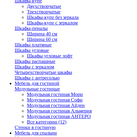
Шкафы-купе
Двухстворчатые
Трехстворчатые
Шкафы-купе без зеркала
Шкафы-купе с зеркалом
Шкафы-пеналы
Ширина 40 см
Ширина 60 см
Шкафы платяные
Шкафы угловые
Шкафы угловые лофт
Шкафы распашные
Шкафы с зеркалом
Четырехстворчатые шкафы
Шкафы с антресолью
Мебель для гостиной
Модульные гостиные
Модульная гостиная Мори
Модульная гостиная Софи
Модульная гостиная Айден
Модульная гостиная Альмерия
Модульная гостиная АНТЕРО
Все категории (12)
Стенки в гостиную
Мебель для спальни