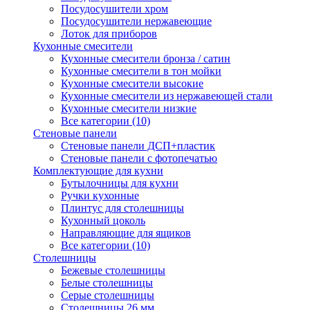
Посудосушители хром
Посудосушители нержавеющие
Лоток для приборов
Кухонные смесители
Кухонные смесители бронза / сатин
Кухонные смесители в тон мойки
Кухонные смесители высокие
Кухонные смесители из нержавеющей стали
Кухонные смесители низкие
Все категории (10)
Стеновые панели
Стеновые панели ДСП+пластик
Стеновые панели с фотопечатью
Комплектующие для кухни
Бутылочницы для кухни
Ручки кухонные
Плинтус для столешницы
Кухонный цоколь
Направляющие для ящиков
Все категории (10)
Столешницы
Бежевые столешницы
Белые столешницы
Серые столешницы
Столешницы 26 мм