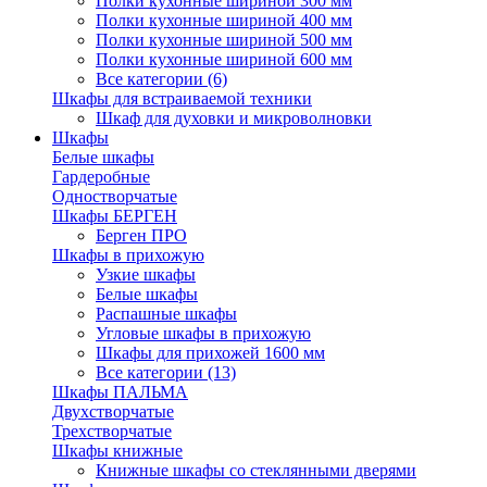
Полки кухонные шириной 300 мм
Полки кухонные шириной 400 мм
Полки кухонные шириной 500 мм
Полки кухонные шириной 600 мм
Все категории (6)
Шкафы для встраиваемой техники
Шкаф для духовки и микроволновки
Шкафы
Белые шкафы
Гардеробные
Одностворчатые
Шкафы БЕРГЕН
Берген ПРО
Шкафы в прихожую
Узкие шкафы
Белые шкафы
Распашные шкафы
Угловые шкафы в прихожую
Шкафы для прихожей 1600 мм
Все категории (13)
Шкафы ПАЛЬМА
Двухстворчатые
Трехстворчатые
Шкафы книжные
Книжные шкафы со стеклянными дверями