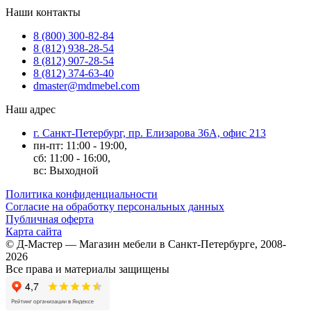
Наши контакты
8 (800) 300-82-84
8 (812) 938-28-54
8 (812) 907-28-54
8 (812) 374-63-40
dmaster@mdmebel.com
Наш адрес
г. Санкт-Петербург, пр. Елизарова 36А, офис 213
пн-пт: 11:00 - 19:00,
сб: 11:00 - 16:00,
вс: Выходной
Политика конфиденциальности
Согласие на обработку персональных данных
Публичная оферта
Карта сайта
© Д-Мастер — Магазин мебели в Санкт-Петербурге, 2008-
2026
Все права и материалы защищены