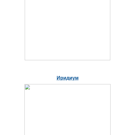
Иридиум