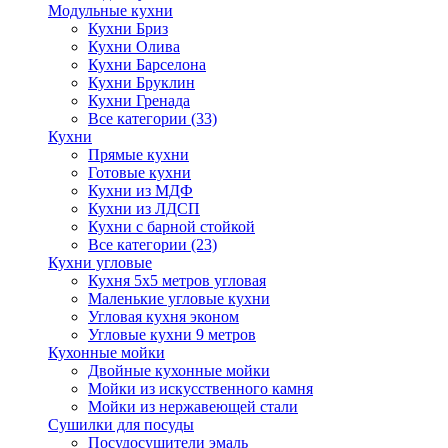
Модульные кухни
Кухни Бриз
Кухни Олива
Кухни Барселона
Кухни Бруклин
Кухни Гренада
Все категории (33)
Кухни
Прямые кухни
Готовые кухни
Кухни из МДФ
Кухни из ЛДСП
Кухни с барной стойкой
Все категории (23)
Кухни угловые
Кухня 5х5 метров угловая
Маленькие угловые кухни
Угловая кухня эконом
Угловые кухни 9 метров
Кухонные мойки
Двойные кухонные мойки
Мойки из искусственного камня
Мойки из нержавеющей стали
Сушилки для посуды
Посудосушители эмаль