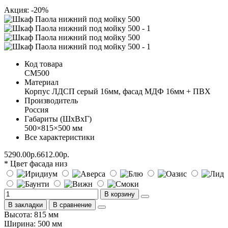
Акция: -20%
Код товара
СМ500
Материал
Корпус ЛДСП серый 16мм, фасад МДФ 16мм + ПВХ
Производитель
Россия
Габариты (ШхВхГ)
500×815×500 мм
Все характеристики
5290.00р.
6612.00р.
* Цвет фасада низ
В корзину
В закладки
В сравнение
Высота: 815 мм
Ширина: 500 мм