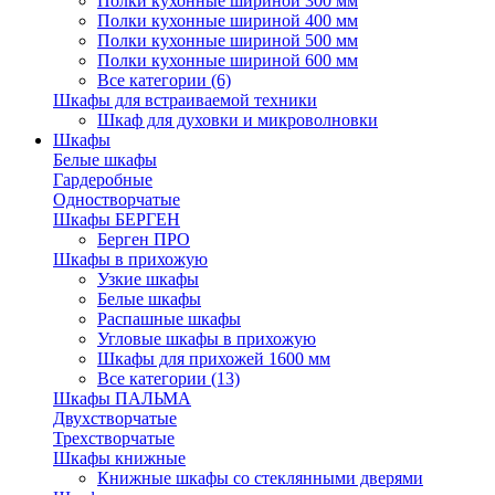
Полки кухонные шириной 300 мм
Полки кухонные шириной 400 мм
Полки кухонные шириной 500 мм
Полки кухонные шириной 600 мм
Все категории (6)
Шкафы для встраиваемой техники
Шкаф для духовки и микроволновки
Шкафы
Белые шкафы
Гардеробные
Одностворчатые
Шкафы БЕРГЕН
Берген ПРО
Шкафы в прихожую
Узкие шкафы
Белые шкафы
Распашные шкафы
Угловые шкафы в прихожую
Шкафы для прихожей 1600 мм
Все категории (13)
Шкафы ПАЛЬМА
Двухстворчатые
Трехстворчатые
Шкафы книжные
Книжные шкафы со стеклянными дверями