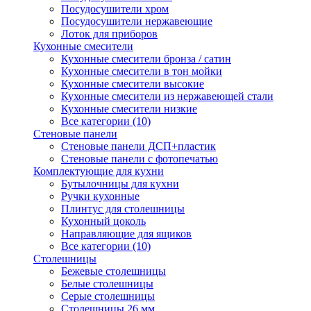
Посудосушители хром
Посудосушители нержавеющие
Лоток для приборов
Кухонные смесители
Кухонные смесители бронза / сатин
Кухонные смесители в тон мойки
Кухонные смесители высокие
Кухонные смесители из нержавеющей стали
Кухонные смесители низкие
Все категории (10)
Стеновые панели
Стеновые панели ДСП+пластик
Стеновые панели с фотопечатью
Комплектующие для кухни
Бутылочницы для кухни
Ручки кухонные
Плинтус для столешницы
Кухонный цоколь
Направляющие для ящиков
Все категории (10)
Столешницы
Бежевые столешницы
Белые столешницы
Серые столешницы
Столешницы 26 мм