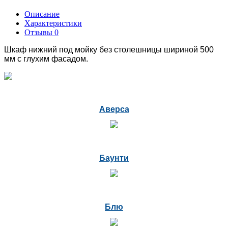
Описание
Характеристики
Отзывы
0
Шкаф нижний под мойку без столешницы шириной 500
мм с глухим фасадом.
Аверса
Баунти
Блю