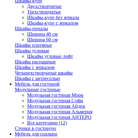
Шкафы-купе
Двухстворчатые
Трехстворчатые
Шкафы-купе без зеркала
Шкафы-купе с зеркалом
Шкафы-пеналы
Ширина 40 см
Ширина 60 см
Шкафы платяные
Шкафы угловые
Шкафы угловые лофт
Шкафы распашные
Шкафы с зеркалом
Четырехстворчатые шкафы
Шкафы с антресолью
Мебель для гостиной
Модульные гостиные
Модульная гостиная Мори
Модульная гостиная Софи
Модульная гостиная Айден
Модульная гостиная Альмерия
Модульная гостиная АНТЕРО
Все категории (12)
Стенки в гостиную
Мебель для спальни