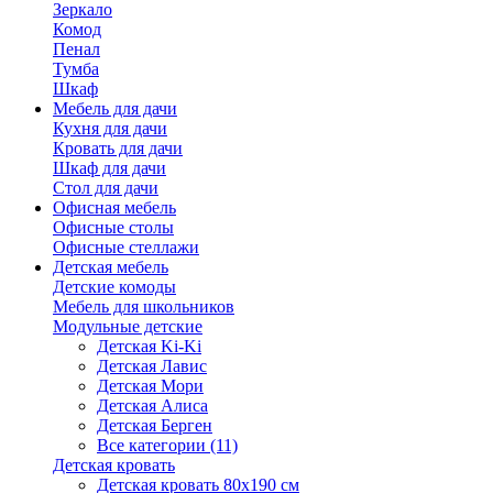
Зеркало
Комод
Пенал
Тумба
Шкаф
Мебель для дачи
Кухня для дачи
Кровать для дачи
Шкаф для дачи
Стол для дачи
Офисная мебель
Офисные столы
Офисные стеллажи
Детская мебель
Детские комоды
Мебель для школьников
Модульные детские
Детская Ki-Ki
Детская Лавис
Детская Мори
Детская Алиса
Детская Берген
Все категории (11)
Детская кровать
Детская кровать 80х190 см