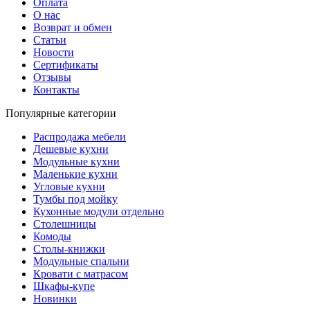
Оплата
О нас
Возврат и обмен
Статьи
Новости
Сертификаты
Отзывы
Контакты
Популярные категории
Распродажа мебели
Дешевые кухни
Модульные кухни
Маленькие кухни
Угловые кухни
Тумбы под мойку
Кухонные модули отдельно
Столешницы
Комоды
Столы-книжки
Модульные спальни
Кровати с матрасом
Шкафы-купе
Новинки