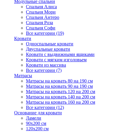
Модульные спальни
Спальня Алиса
Спальня Мори
Спальня Антеро
Спальня Роза
Спальня Софи
Все категории (19)
Кровати
Односпальные кровати
Двуспальные кровати
Кровати с выдвижными ящиками
Кровати с мягким изголовьем
Кровати из массива
Все категории (7)
Матрасы
Матрасы на кровать 80 на 190 см
Матрасы на кровать 90 на 190 см
Матрасы на кровать 120 на 200 см
Матрасы на кровать 140 на 200 см
Матрасы на кровать 160 на 200 см
Все категории (12)
Основание для кровати
Ламели
90х200 см
120х200 см