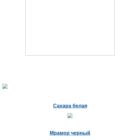
Сахара белая
Мрамор черный