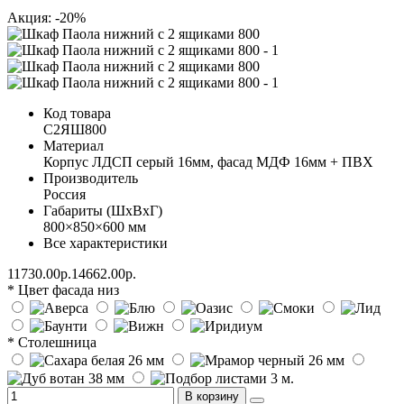
Акция: -20%
Код товара
С2ЯШ800
Материал
Корпус ЛДСП серый 16мм, фасад МДФ 16мм + ПВХ
Производитель
Россия
Габариты (ШхВхГ)
800×850×600 мм
Все характеристики
11730.00р.
14662.00р.
* Цвет фасада низ
* Столешница
В корзину