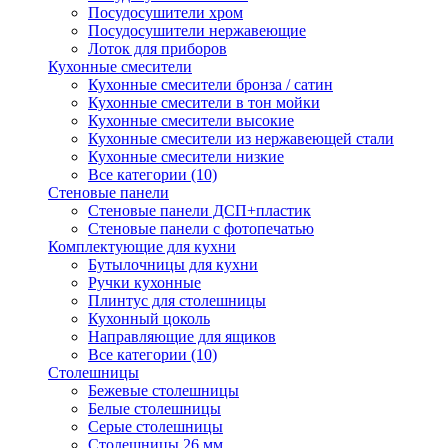
Посудосушители хром
Посудосушители нержавеющие
Лоток для приборов
Кухонные смесители
Кухонные смесители бронза / сатин
Кухонные смесители в тон мойки
Кухонные смесители высокие
Кухонные смесители из нержавеющей стали
Кухонные смесители низкие
Все категории (10)
Стеновые панели
Стеновые панели ДСП+пластик
Стеновые панели с фотопечатью
Комплектующие для кухни
Бутылочницы для кухни
Ручки кухонные
Плинтус для столешницы
Кухонный цоколь
Направляющие для ящиков
Все категории (10)
Столешницы
Бежевые столешницы
Белые столешницы
Серые столешницы
Столешницы 26 мм