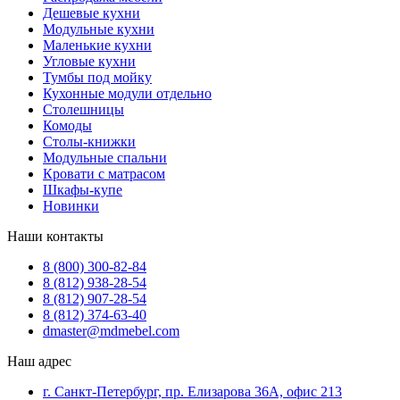
Дешевые кухни
Модульные кухни
Маленькие кухни
Угловые кухни
Тумбы под мойку
Кухонные модули отдельно
Столешницы
Комоды
Столы-книжки
Модульные спальни
Кровати с матрасом
Шкафы-купе
Новинки
Наши контакты
8 (800) 300-82-84
8 (812) 938-28-54
8 (812) 907-28-54
8 (812) 374-63-40
dmaster@mdmebel.com
Наш адрес
г. Санкт-Петербург, пр. Елизарова 36А, офис 213