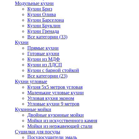
Модульные кухни
Кухни Бриз
Кухни Олива
Кухни Барселона
Кухни Бруклин
Кухни Гренада
Все категории (33)
Кухни
Прямые кухни
Готовые кухни
Кухни из МДФ
Кухни из ЛДСП
Кухни с барной стойкой
Все категории (23)
Кухни угловые
Кухня 5х5 метров угловая
Маленькие угловые кухни
Угловая кухня эконом
Угловые кухни 9 метров
Кухонные мойки
Двойные кухонные мойки
Мойки из искусственного камня
Мойки из нержавеющей стали
Сушилки для посуды
Посудосушители эмаль