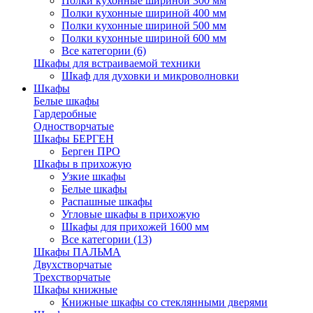
Полки кухонные шириной 300 мм
Полки кухонные шириной 400 мм
Полки кухонные шириной 500 мм
Полки кухонные шириной 600 мм
Все категории (6)
Шкафы для встраиваемой техники
Шкаф для духовки и микроволновки
Шкафы
Белые шкафы
Гардеробные
Одностворчатые
Шкафы БЕРГЕН
Берген ПРО
Шкафы в прихожую
Узкие шкафы
Белые шкафы
Распашные шкафы
Угловые шкафы в прихожую
Шкафы для прихожей 1600 мм
Все категории (13)
Шкафы ПАЛЬМА
Двухстворчатые
Трехстворчатые
Шкафы книжные
Книжные шкафы со стеклянными дверями