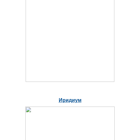
Иридиум