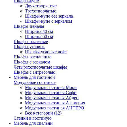
Шкафы-купе
Двухстворчатые
Трехстворчатые
Шкафы-купе без зеркала
Шкафы-купе с зеркалом
Шкафы-пеналы
Ширина 40 см
Ширина 60 см
Шкафы платяные
Шкафы угловые
Шкафы угловые лофт
Шкафы распашные
Шкафы с зеркалом
Четырехстворчатые шкафы
Шкафы с антресолью
Мебель для гостиной
Модульные гостиные
Модульная гостиная Мори
Модульная гостиная Софи
Модульная гостиная Айден
Модульная гостиная Альмерия
Модульная гостиная АНТЕРО
Все категории (12)
Стенки в гостиную
Мебель для спальни