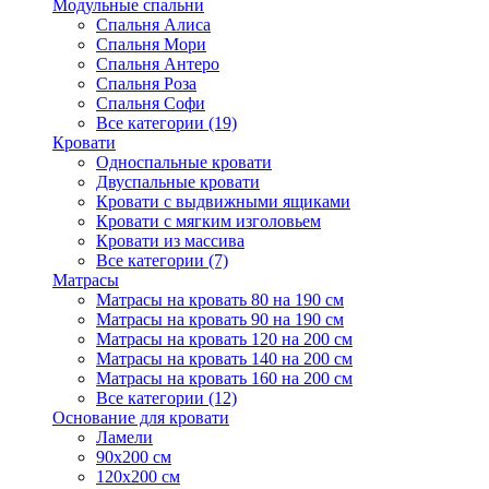
Модульные спальни
Спальня Алиса
Спальня Мори
Спальня Антеро
Спальня Роза
Спальня Софи
Все категории (19)
Кровати
Односпальные кровати
Двуспальные кровати
Кровати с выдвижными ящиками
Кровати с мягким изголовьем
Кровати из массива
Все категории (7)
Матрасы
Матрасы на кровать 80 на 190 см
Матрасы на кровать 90 на 190 см
Матрасы на кровать 120 на 200 см
Матрасы на кровать 140 на 200 см
Матрасы на кровать 160 на 200 см
Все категории (12)
Основание для кровати
Ламели
90х200 см
120х200 см