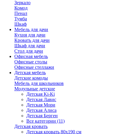
Зеркало
Комод
Пенал
Тумба
Шкаф
Мебель для дачи
Кухня для дачи
Кровать для дачи
Шкаф для дачи
Стол для дачи
Офисная мебель
Офисные столы
Офисные стеллажи
Детская мебель
Детские комоды
Мебель для школьников
Модульные детские
Детская Ki-Ki
Детская Лавис
Детская Мори
Детская Алиса
Детская Берген
Все категории (11)
Детская кровать
Детская кровать 80х190 см